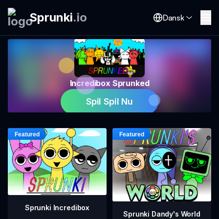
Sprunki
.
io
Dansk
Incredibox Sprunked
Spil Spil Nu
Sprunki Incredibox
Sprunki Dandy's World