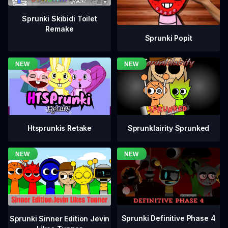
Sprunki Skibidi Toilet
Remake
Sprunki Popit
Htsprunkis Retake
Sprunklairity Sprunked
Sprunki Definitive Phase 4
Sprunki Sinner Edition Jevin