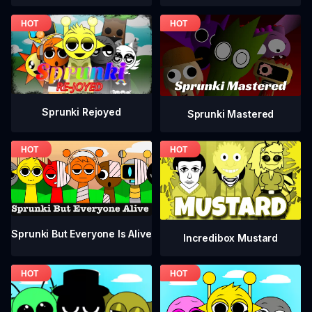
Sprunki Rejoyed
Sprunki Mastered
Sprunki But Everyone Is Alive
Incredibox Mustard