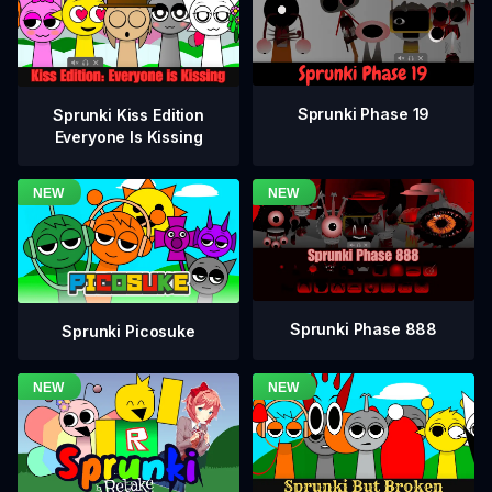
Sprunki Phase 19
Sprunki Kiss Edition
Everyone Is Kissing
Sprunki Phase 888
Sprunki Picosuke