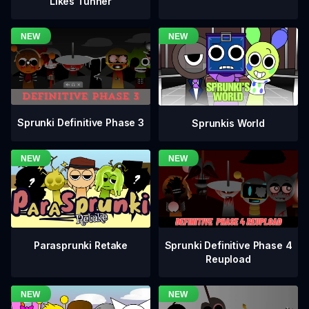
Likes Tunner
Sprunki Definitive Phase 3
Sprunkis World
Sprunki Definitive Phase 4
Parasprunki Retake
Reupload