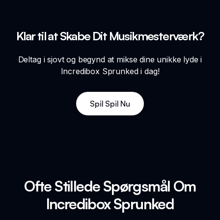
Klar til at Skabe Dit Musikmesterværk?
Deltag i sjovt og begynd at mikse dine unikke lyde i
Incredibox Sprunked i dag!
Spil Spil Nu
Ofte Stillede Spørgsmål Om
Incredibox Sprunked