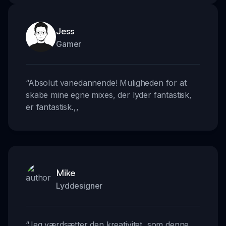
Jess
Gamer
“
Absolut vanedannende! Muligheden for at
skabe mine egne mixes, der lyder fantastisk,
er fantastisk.
,,
Mike
Lyddesigner
“
Jeg værdsætter den kreativitet, som denne