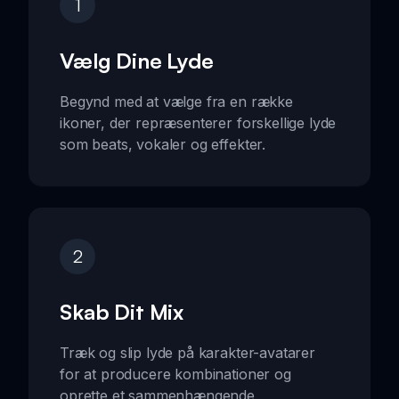
1
Vælg Dine Lyde
Begynd med at vælge fra en række
ikoner, der repræsenterer forskellige lyde
som beats, vokaler og effekter.
2
Skab Dit Mix
Træk og slip lyde på karakter-avatarer
for at producere kombinationer og
oprette et sammenhængende