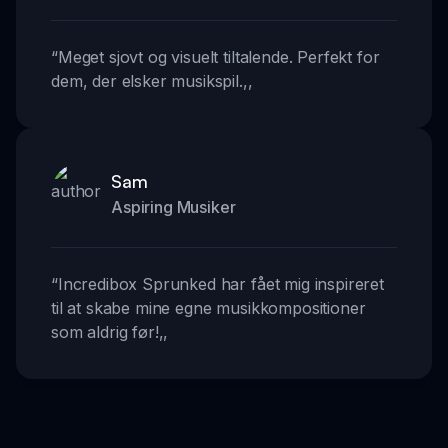
“
Meget sjovt og visuelt tiltalende. Perfekt for
dem, der elsker musikspil.
,,
Sam
Aspiring Musiker
“
Incredibox Sprunked har fået mig inspireret
til at skabe mine egne musikkompositioner
som aldrig før!
,,