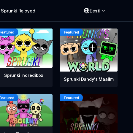
Sprunki Rejoyed
Eesti
Sprunki Incredibox
Sprunki Dandy's Maailm