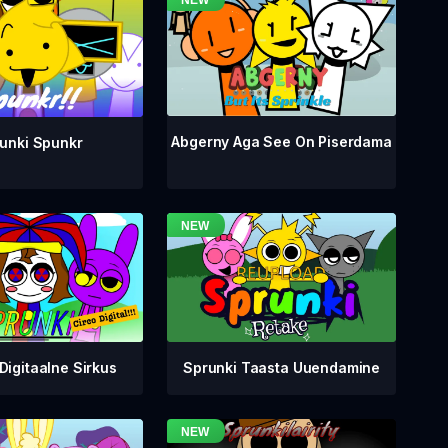
Abgerny Aga See On Piserdama
unki Spunkr
Digitaalne Sirkus
Sprunki Taasta Uuendamine