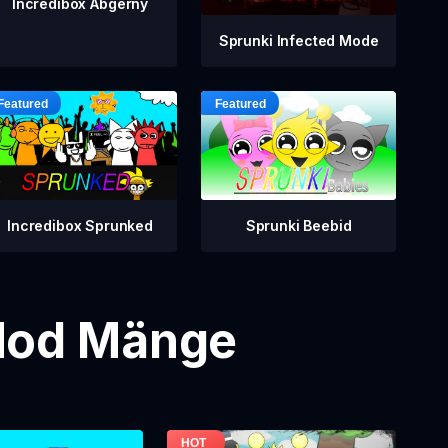
Incredibox Abgerny
Sprunki Infected Mode
Incredibox Sprunked
Sprunki Beebid
 Mod Mänge