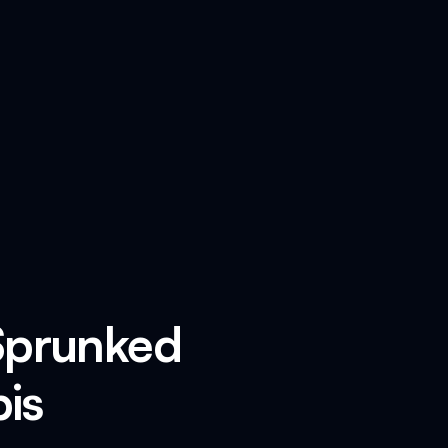
Sprunked
is