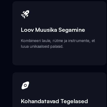
Loov Muusika Segamine
Kombineeri laule, rütme ja instrumente, et
luua unikaalseid palasid.
Kohandatavad Tegelased