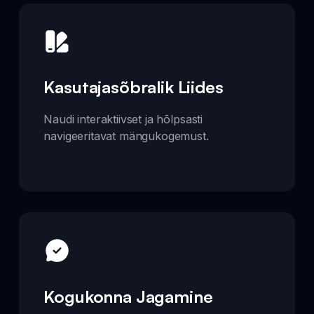
Kasutajasõbralik Liides
Naudi interaktiivset ja hõlpsasti
navigeeritavat mängukogemust.
Kogukonna Jagamine