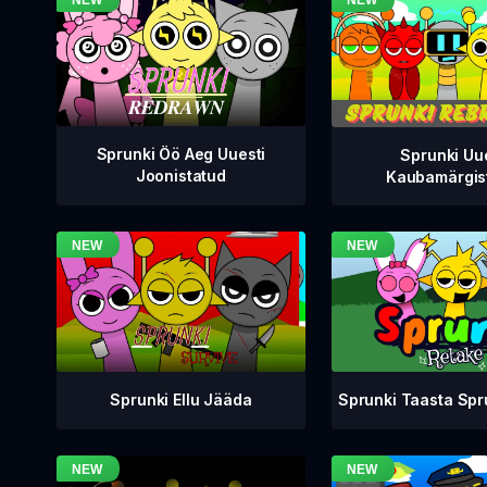
Sprunki Öö Aeg Uuesti
Sprunki Uu
Joonistatud
Kaubamärgis
Sprunki Taasta Sp
Sprunki Ellu Jääda