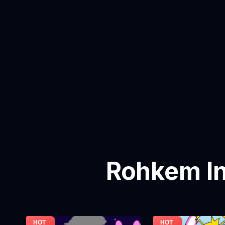
Rohkem In