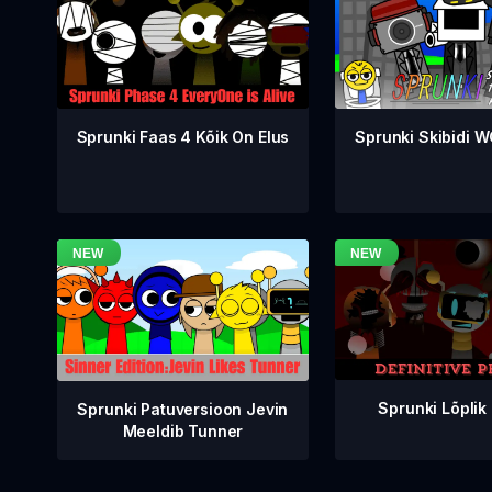
Sprunki Faas 4 Kõik On Elus
Sprunki Skibidi 
Sprunki Lõplik
Sprunki Patuversioon Jevin
Meeldib Tunner