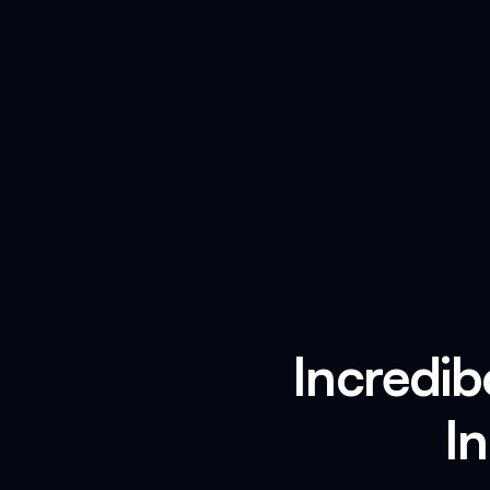
Incredi
I