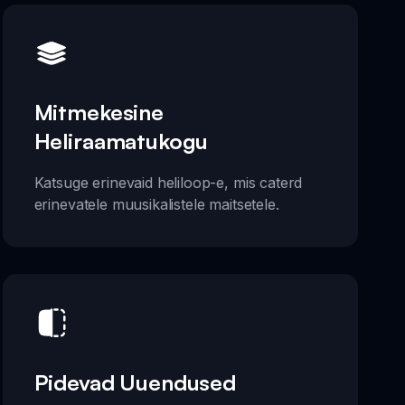
Mitmekesine
Heliraamatukogu
Katsuge erinevaid heliloop-e, mis caterd
erinevatele muusikalistele maitsetele.
Pidevad Uuendused