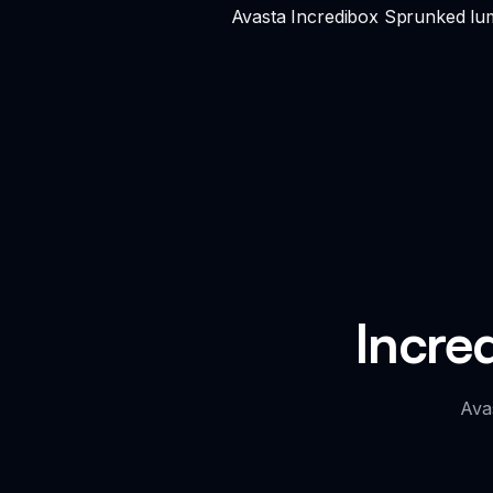
Avasta Incredibox Sprunked lum
Incre
Ava