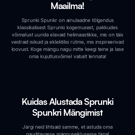
Maailma!
Sprunki Spunkr on ainulaadne tõlgendus
klassikalisest Sprunki kogemusest, pakkudes
võimalust uurida elavaid helimaastikke, mis on täis
veidraid isikuid ja eklektilisi rütme, mis inspireerivad
loovust. Koge mängu nagu mitte keegi teine ja lase
oma kujutlusvõimel vabalt lennata!
Kuidas Alustada Sprunki
Spunkri Mängimist
Järgi neid lihtsaid samme, et astuda oma
nauditavasse mänguseiklusesse täna!