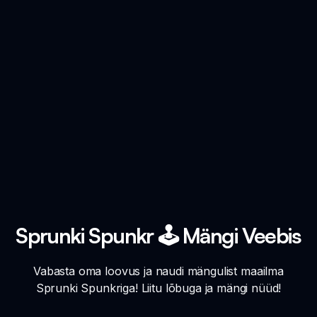
Sprunki Spunkr 🕹️ Mängi Veebis
Vabasta oma loovus ja naudi mängulist maailma
Sprunki Spunkriga! Liitu lõbuga ja mängi nüüd!