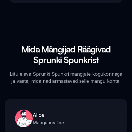
Mida Mängijad Räägivad
Sprunki Spunkrist
Liitu elava Sprunki Spunkri mängijate kogukonnaga
ja vaata, mida nad armastavad selle mängu kohta!
Alice
Mänguhuviline