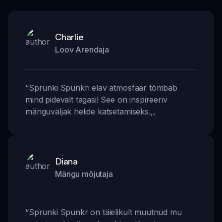
Charlie
Loov Arendaja
“
Sprunki Spunkri elav atmosfäär tõmbab
mind pidevalt tagasi! See on inspireeriv
mänguväljak helide katsetamiseks.
,,
Diana
Mängu mõjutaja
“
Sprunki Spunkr on täielikult muutnud mu