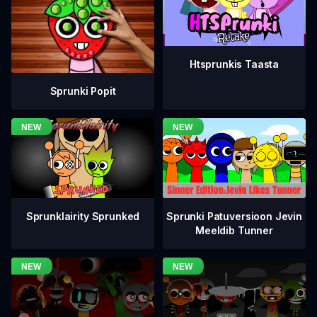
Htsprunkis Taasta
Sprunki Popit
Sprunklairity Sprunked
Sprunki Patuversioon Jevin
Meeldib Tunner