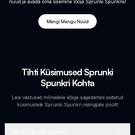
nüüd ja avada oma sisemine looja Sprunki Spunkris!
Mängi Mängu Nüüd
Tihti Küsimused Sprunki
Spunkri Kohta
Leia vastused mõnedele kõige sagedamini esitatud
küsimustele Sprunki Spunkri mängijate poolt!
Mis on Sprunki Spunkr?