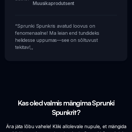
Muusikaprodutsent
“
Sprunki Spunkris avatud loovus on
fenomenaalne! Ma leian end tundideks
helidesse uppumas—see on sõltuvust
tekitav!
,,
Kas oled valmis mängima Sprunki
Spunkrit?
Ära jäta lõbu vahele! Kliki allolevale nupule, et mängida