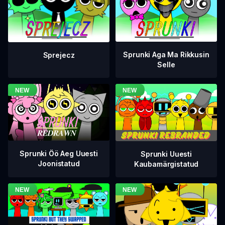
Sprunki Aga Ma Rikkusin
Sprejecz
Selle
Sprunki Öö Aeg Uuesti
Sprunki Uuesti
Joonistatud
Kaubamärgistatud