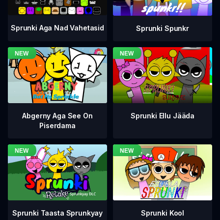
Sprunki Aga Nad Vahetasid
Sprunki Spunkr
Abgerny Aga See On
Sprunki Ellu Jääda
Piserdama
Sprunki Taasta Sprunkyay
Sprunki Kool