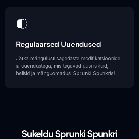
Regulaarsed Uuendused
Jätka mängulusti sagedaste modifikatsioonide
ja uuendustega, mis tagavad uusi isikuid,
helisid ja mänguomadusi Sprunki Spunkris!
Sukeldu Sprunki Spunkri