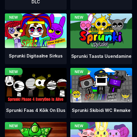
DLC
Sprunki Digitaalne Sirkus
Sprunki Taasta Uuendamine
Sprunki Faas 4 Kõik On Elus
Sprunki Skibidi WC Remake