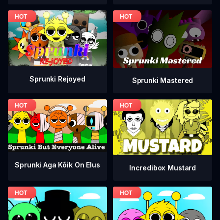
Sprunki Rejoyed
Sprunki Mastered
Sprunki Aga Kõik On Elus
Incredibox Mustard