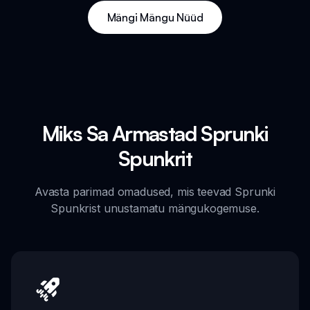
Mängi Mängu Nüüd
Miks Sa Armastad Sprunki
Spunkrit
Avasta parimad omadused, mis teevad Sprunki
Spunkrist unustamatu mängukogemuse.