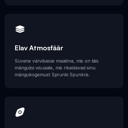
Elav Atmosfäär
Süvene värvikasse maailma, mis on täis
mängulisi visuaale, mis rikastavad sinu
mängukogemust Sprunki Spunkris.