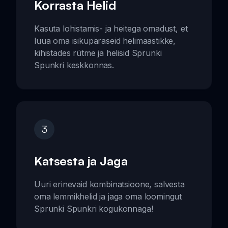
Korrasta Helid
Kasuta lohistamis- ja heitega omadust, et
luua oma isikupäraseid helimaastikke,
kihistades rütme ja helisid Sprunki
Spunkri keskkonnas.
3
Katsesta ja Jaga
Uuri erinevaid kombinatsioone, salvesta
oma lemmikhelid ja jaga oma loomingut
Sprunki Spunkri kogukonnaga!