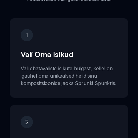
1
Vali Oma Isikud
Vali ebatavaliste isikute hulgast, kellel on
igaühel oma unikaalsed helid sinu
kompositsioonide jaoks Sprunki Spunkris.
2