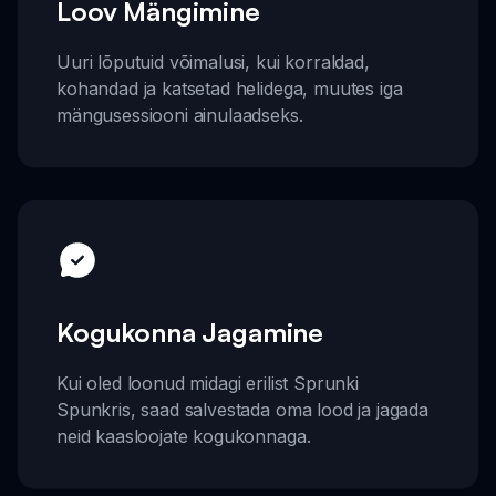
Loov Mängimine
Uuri lõputuid võimalusi, kui korraldad,
kohandad ja katsetad helidega, muutes iga
mängusessiooni ainulaadseks.
Kogukonna Jagamine
Kui oled loonud midagi erilist Sprunki
Spunkris, saad salvestada oma lood ja jagada
neid kaasloojate kogukonnaga.