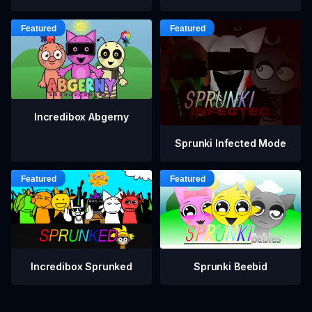
Incredibox Abgerny
Sprunki Infected Mode
Incredibox Sprunked
Sprunki Beebid