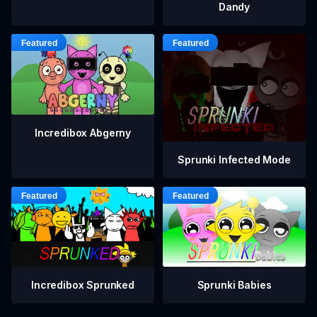
Dandy
Incredibox Abgerny
Sprunki Infected Mode
Incredibox Sprunked
Sprunki Babies