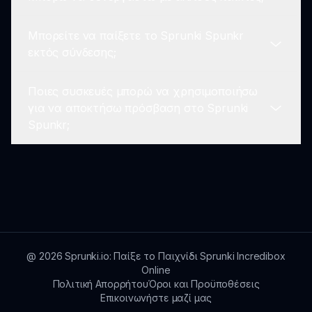
Ακολουθήστε μας στα κοινωνικά μας κανάλια
ή συμμετάσχετε στο newsletter μας στην
Μπορείτε να παίξετε το Sprunki Spunkr
ιστοσελίδα για να μείνετε ενημερωμένοι για τα
Ενώ το Sprunki Spunkr δεν φιλοξενεί άμεσες
εκτός σύνδεσης;
τελευταία νέα και χαρακτηριστικά του
δυνατότητες συνεργασίας προς το παρόν, οι
Sprunki Spunkr.
παίκτες συχνά μοιράζονται τις δημιουργίες
Ποιες συσκευές μπορώ να χρησιμοποιήσω
τους και αναπτύσσουν νέους ήχους σε
Αυτή τη στιγμή, το Sprunki Spunkr απαιτεί
για να αποκτήσω πρόσβαση στο Sprunki
φόρουμ της κοινότητας.
σύνδεση στο διαδίκτυο για να παίξει, καθώς
Spunkr;
είναι ένα online παιχνίδι που στηρίζεται στην
επεξεργασία ήχου μέσω ιστού.
Μπορείτε να αποκτήσετε πρόσβαση στο
Sprunki Spunkr από οποιαδήποτε συσκευή με
πρόγραμμα περιήγησης,
συμπεριλαμβανομένων δεσμών, φορητών
υπολογιστών και ταμπλετών!
@
2026
Sprunki.io: Παίξε το Παιχνίδι Sprunki Incredibox
Online
Πολιτική Απορρήτου
Όροι και Προϋποθέσεις
Επικοινωνήστε μαζί μας