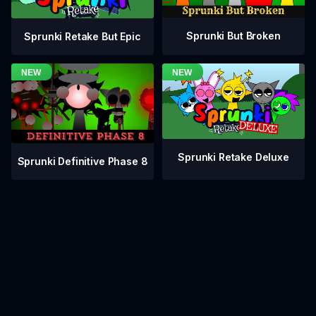
Sprunki But Broken
Sprunki Retake But Epic
Sprunki Retake Deluxe
Sprunki Definitive Phase 8