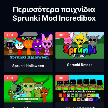
Περισσότερα παιχνίδια
Sprunki Mod Incredibox
Sprunki Retake
Sprunki Halloween