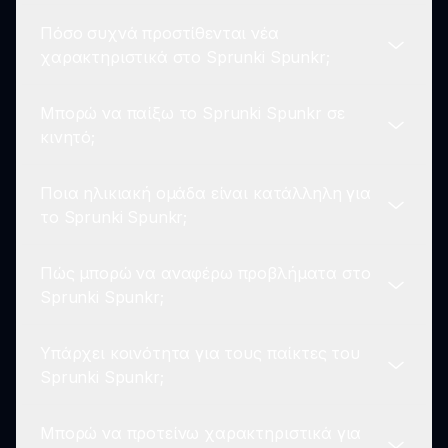
είναι ένας περιηγητής για να ξεκινήσετε!
Πόσο συχνά προστίθενται νέα
Το Sprunki Spunkr επιτρέπει την ασύλληπτη
χαρακτηριστικά στο Sprunki Spunkr;
δημιουργικότητα μέσω των λειτουργιών
πειραματισμού ήχου, ενθαρρύνοντας τους
Μπορώ να παίξω το Sprunki Spunkr σε
παίκτες να σκέφτονται έξω από το κουτί και
Οι προγραμματιστές ενημερώνουν συχνά το
κινητό;
να δημιουργούν μοναδικές ηχητικές
Sprunki Spunkr με νέους χαρακτήρες, ήχους
τοποθεσίες.
και χαρακτηριστικά παιχνιδιού με βάση την
Ποια ηλικιακή ομάδα είναι κατάλληλη για
ανατροφοδότηση και τις τάσεις των παικτών.
Αυτή τη στιγμή, το Sprunki Spunkr είναι
το Sprunki Spunkr;
βελτιστοποιημένο για επιτραπέζιους
περιηγητές, αλλά μπορεί να λειτουργεί σε
Πώς μπορώ να αναφέρω προβλήματα στο
κινητές συσκευές με καλή συμβατότητα
Το Sprunki Spunkr είναι κατάλληλο για
Sprunki Spunkr;
περιηγητή.
παίκτες όλων των ηλικιών, προσφέροντας μια
διασκεδαστική και δημιουργική πλατφόρμα για
Υπάρχει κοινότητα για τους παίκτες του
όλους!
Αν συναντήσετε οποιαδήποτε προβλήματα
Sprunki Spunkr;
κατά την αναπαραγωγή, μπορείτε να τα
αναφέρετε στη σελίδα υποστήριξης του
Μπορώ να προτείνω χαρακτηριστικά για
sprunki.io ώστε η ομάδα να μπορέσει να σας
Ναι! Το Sprunki Spunkr έχει μια ενεργή