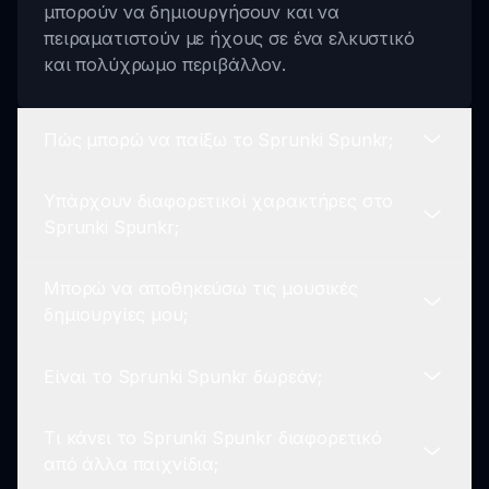
μπορούν να δημιουργήσουν και να
πειραματιστούν με ήχους σε ένα ελκυστικό
και πολύχρωμο περιβάλλον.
Πώς μπορώ να παίξω το Sprunki Spunkr;
Υπάρχουν διαφορετικοί χαρακτήρες στο
Μπορείτε να ξεκινήσετε να παίζετε
Sprunki Spunkr;
επισκεπτόμενοι την ιστοσελίδα sprunki.io και
επιλέγοντας το Sprunki Spunkr από τις
Μπορώ να αποθηκεύσω τις μουσικές
επιλογές παιχνιδιού. Δεν απαιτούνται λήψεις!
Ναι! Το Sprunki Spunkr διαθέτει μια ποικιλία
δημιουργίες μου;
ασυν conventional χαρακτηριστικών, καθένας
από τους οποίους προσφέρει μοναδικούς
Είναι το Sprunki Spunkr δωρεάν;
ήχους που ενισχύουν την εμπειρία παιχνιδιού
Απολύτως! Μόλις δημιουργήσετε μια ταινία
σας.
στο Sprunki Spunkr, μπορείτε να τη.save and
Τι κάνει το Sprunki Spunkr διαφορετικό
share it with others in the community.
Ναι, το Sprunki Spunkr είναι εντελώς δωρεάν
από άλλα παιχνίδια;
για παιχνιδιού online. Το μόνο που χρειάζεται