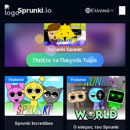
Sprunki
.
io
Ελληνικά
Sprunki Spunkr
Παίξτε το Παιχνίδι Τώρα
Sprunki Incredibox
Ο κόσμος του Sprunki