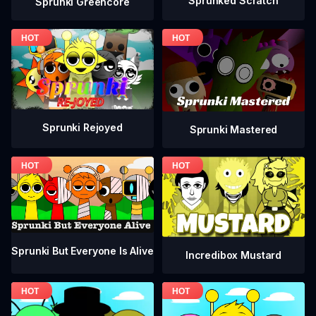
Sprunked Scratch
Sprunki Greencore
Sprunki Rejoyed
Sprunki Mastered
Sprunki But Everyone Is Alive
Incredibox Mustard