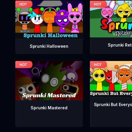
Sprunki Re
Sprunki Halloween
Sprunki But Everyo
Sprunki Mastered