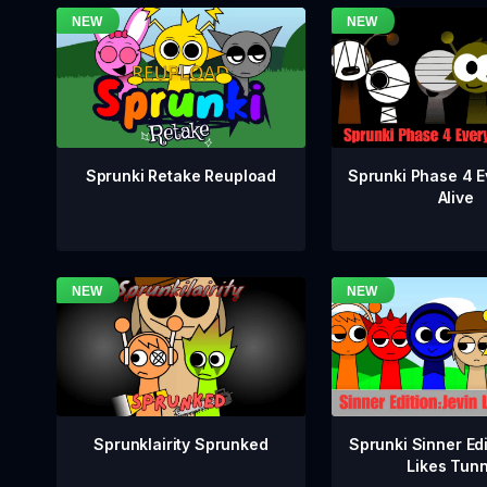
Sprunki Phase 4 E
Sprunki Retake Reupload
Alive
Sprunklairity Sprunked
Sprunki Sinner Edi
Likes Tun