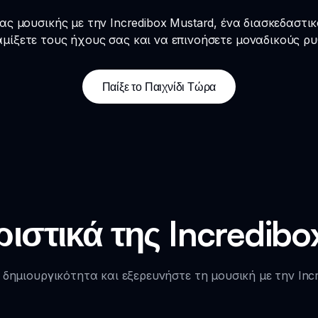
 μουσικής με την Incredibox Mustard, ένα διασκεδαστικ
μίξετε τους ήχους σας και να επινοήσετε μοναδικούς ρ
Παίξε το Παιχνίδι Τώρα
ιστικά της Incredibo
 δημιουργικότητα και εξερευνήστε τη μουσική με την Incr