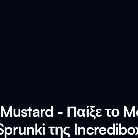
 Mustard - Παίξε το M
Sprunki της Incredibo