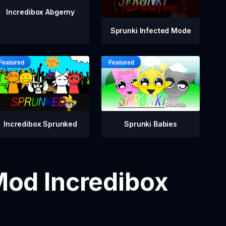
Incredibox Abgerny
Sprunki Infected Mode
Incredibox Sprunked
Sprunki Babies
Mod Incredibox