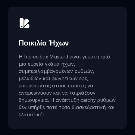
Ποικιλία Ήχων
Η Incredibox Mustard είναι γεμάτη από
μια ευρεία γκάμα ήχων,
συμπεριλαμβανομένων ρυθμών,
μελωδιών και φωνητικών εφέ,
επιτρέποντας στους παίκτες να
αναμειγνύουν και να ταιριάζουν
δημιουργικά. Η ανάπτυξη catchy ρυθμών
δεν υπήρξε ποτέ τόσο διασκεδαστική και
ελκυστική!