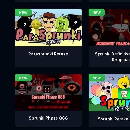
Sprunki Definitiv
Parasprunki Retake
Reuploa
Sprunki Phase 888
Sprunki Retake 