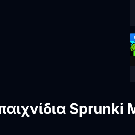
αιχνίδια Sprunki 