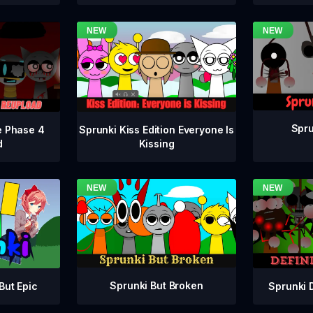
Spru
e Phase 4
Sprunki Kiss Edition Everyone Is
d
Kissing
Sprunki But Broken
Sprunki 
But Epic