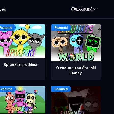
oyed
Ελληνικά
Sprunki Incredibox
Ο κόσμος του Sprunki
Dandy