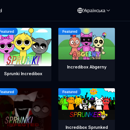
d
Українська
Incredibox Abgerny
Sprunki Incredibox
Incredibox Sprunked