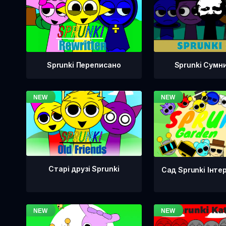
Sprunki Переписано
Sprunki Сумн
Старі друзі Sprunki
Сад Sprunki Інте