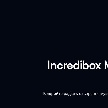
Incredibox 
Відкрийте радість створення муз