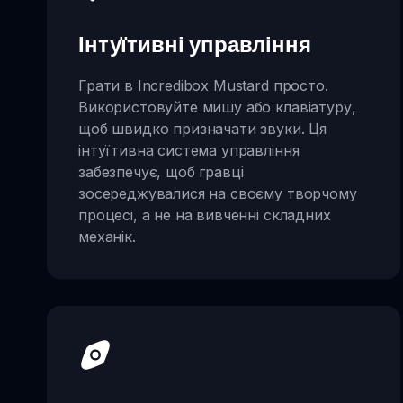
Інтуїтивні управління
Грати в Incredibox Mustard просто.
Використовуйте мишу або клавіатуру,
щоб швидко призначати звуки. Ця
інтуїтивна система управління
забезпечує, щоб гравці
зосереджувалися на своєму творчому
процесі, а не на вивченні складних
механік.