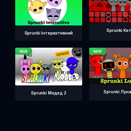
Sprunki Ке
Sprunki Інтерактивний
Sprunki Лун
Sprunki Модед 2