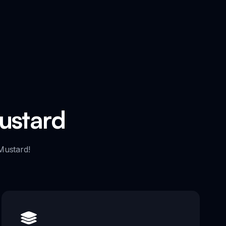
ustard
Mustard!