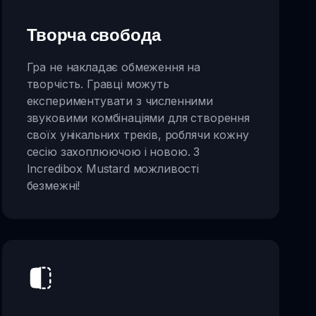
Творча свобода
Гра не накладає обмеження на
творчість. Гравці можуть
експериментувати з численними
звуковими комбінаціями для створення
своїх унікальних треків, роблячи кожну
сесію захоплюючою і новою. З
Incredibox Mustard можливості
безмежні!