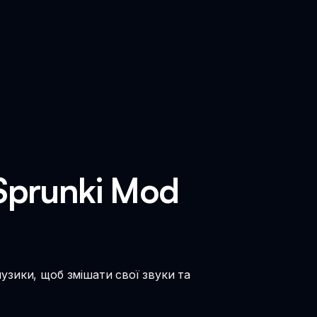
 Sprunki Mod
узики, щоб змішати свої звуки та