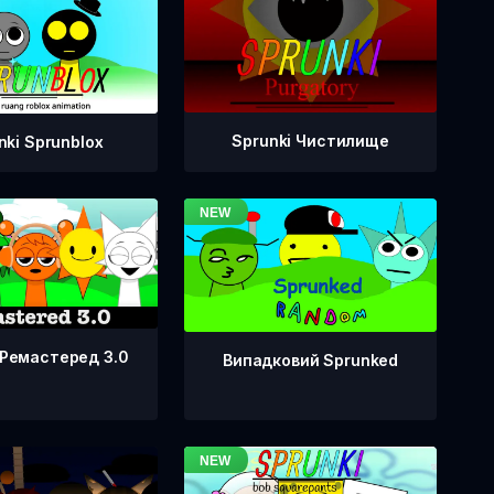
Sprunki Чистилище
nki Sprunblox
 Ремастеред 3.0
Випадковий Sprunked