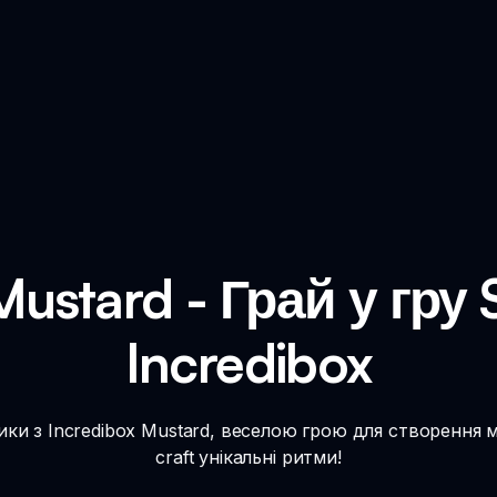
Mustard - Грай у гру
Incredibox
ики з Incredibox Mustard, веселою грою для створення м
craft унікальні ритми!