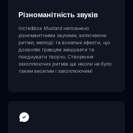
Різноманітність звуків
Incredibox Mustard наповнено
різноманітними звуками, включаючи
ритми, мелодії та вокальні ефекти, що
дозволяє гравцям змішувати та
поєднувати творчо. Створення
захоплюючих ритмів ще ніколи не було
таким веселим і захоплюючим!