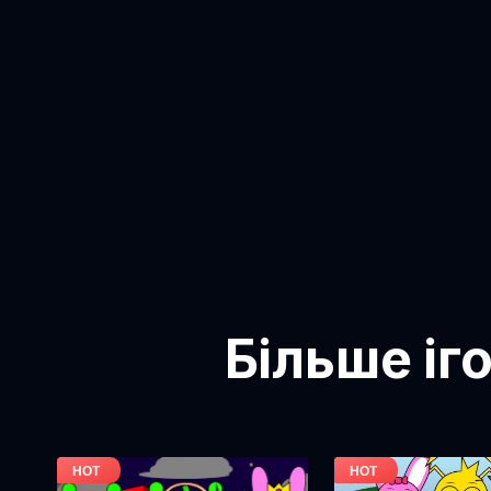
Більше іг