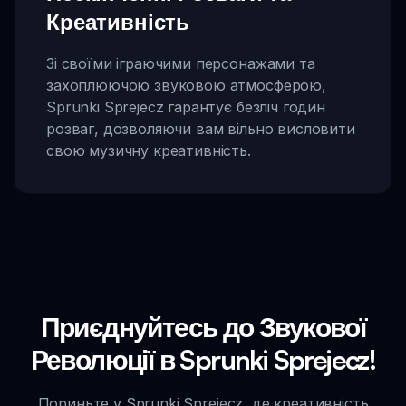
Креативність
Зі своїми іграючими персонажами та
захоплюючою звуковою атмосферою,
Sprunki Sprejecz гарантує безліч годин
розваг, дозволяючи вам вільно висловити
свою музичну креативність.
Приєднуйтесь до Звукової
Революції в Sprunki Sprejecz!
Пориньте у Sprunki Sprejecz, де креативність