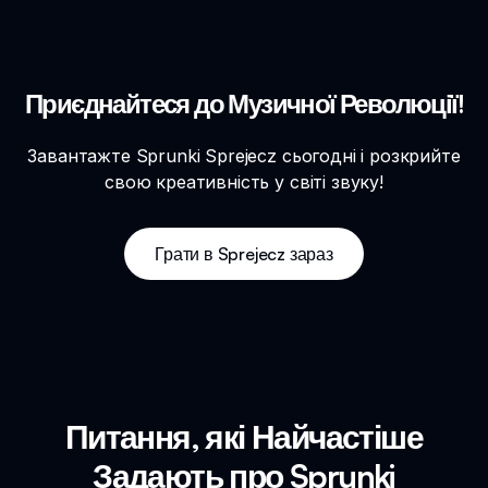
Приєднайтеся до Музичної Революції!
Завантажте Sprunki Sprejecz сьогодні і розкрийте
свою креативність у світі звуку!
Грати в Sprejecz зараз
Питання, які Найчастіше
Задають про Sprunki