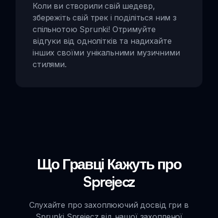
Коли ви створили свій шедевр,
збережіть свій трек і поділіться ним з
спільнотою Sprunki! Отримуйте
відгуки від однолітків та надихайте
інших своїми унікальними музичними
стилями.
Що Гравці Кажуть про
Sprejecz
Слухайте про захоплюючий досвід гри в
Sprunki Sprejecz від нашої захопленої