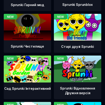
Sprunki Sprunblox
Sprunki Гарний мод
Sprunki Чистилище
Старі друзі Sprunki
Sprunki Відновлення
Сад Sprunki Інтерактивний
Дружня версія