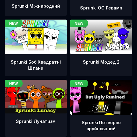
Sprunki Міжнародний
Sprunki OC Ревамп
Sprunki Боб Квадратні
Sprunki Модед 2
Штани
Sprunki Лунатизм
Sprunki Потворно
зруйнований