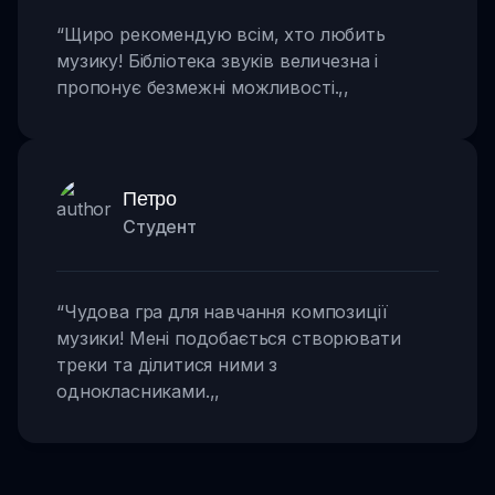
“
Щиро рекомендую всім, хто любить
музику! Бібліотека звуків величезна і
пропонує безмежні можливості.
,,
Петро
Студент
“
Чудова гра для навчання композиції
музики! Мені подобається створювати
треки та ділитися ними з
однокласниками.
,,