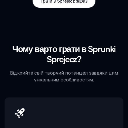
Грати в Sprejecz зараз
Чому варто грати в Sprunki
Sprejecz?
Відкрийте свій творчий потенціал завдяки цим
унікальним особливостям.