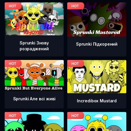
Sprunki Знову
Sprunki Підкорений
розраджений
Sprunki Але всі живі
Incredibox Mustard