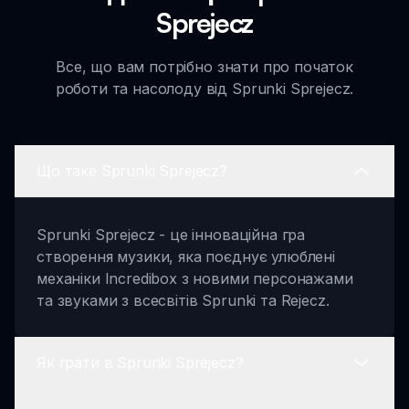
Sprejecz
Все, що вам потрібно знати про початок
роботи та насолоду від Sprunki Sprejecz.
Що таке Sprunki Sprejecz?
Sprunki Sprejecz - це інноваційна гра
створення музики, яка поєднує улюблені
механіки Incredibox з новими персонажами
та звуками з всесвітів Sprunki та Rejecz.
Як грати в Sprunki Sprejecz?