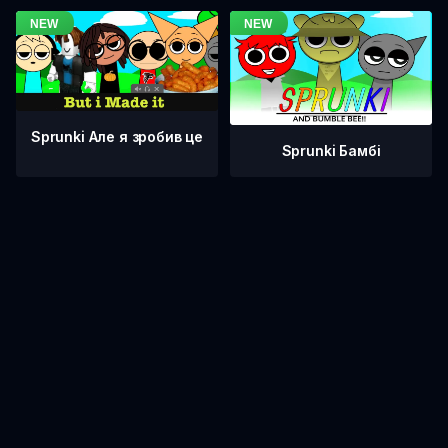
Sprunki Але я зробив це
Sprunki Бамбі