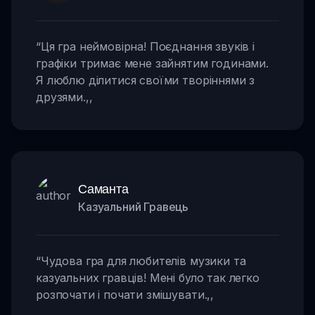
“
Ця гра неймовірна! Поєднання звуків і
графіки тримає мене зайнятим годинами.
Я люблю ділитися своїми творіннями з
друзями.
,,
Саманта
Казуальний Гравець
“
Чудова гра для любителів музики та
казуальних гравців! Мені було так легко
розпочати і почати змішувати.
,,