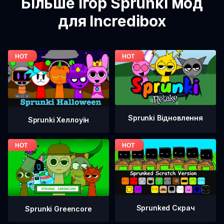
Більше ігор Sprunki мод
для Incredibox
Sprunki Відновлення
Sprunki Хеллоуїн
Sprunked Скрач
Sprunki Greencore