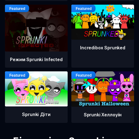
Incredibox Sprunked
Режим Sprunki Infected
Sprunki Діти
Sprunki Хеллоуїн