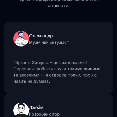
спільноти.
Олександр
Музичний Ентузіаст
“
Sprunki Sprejecz - це захоплююче!
Персонажі роблять звуки такими живими
та веселими — я створив треки, про які
навіть не думав!
,,
Джеймі
Розробник Ігор