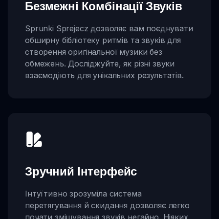
Безмежні Комбінації Звуків
Sprunki Sprejecz дозволяє вам поєднувати
обширну бібліотеку ритмів та звуків для
створення оригінальної музики без
обмежень. Досліджуйте, як різні звуки
взаємодіють для унікальних результатів.
Зручний Інтерфейс
Інтуїтивно зрозуміла система
перетягування й скидання дозволяє легко
почати змішування звуків негайно. Ніяких