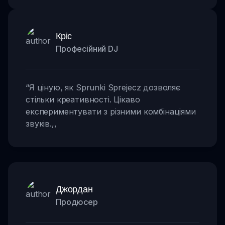
Кріс
Професійний DJ
“
Я ціную, як Sprunki Sprejecz дозволяє
стільки креативності. Цікаво
експериментувати з різними комбінаціями
звуків.
,,
Джордан
Продюсер