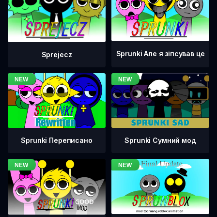
Sprunki Але я зіпсував це
Sprejecz
Sprunki Переписано
Sprunki Сумний мод