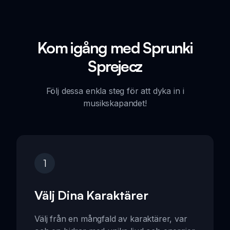
Kom igång med Sprunki
Sprejecz
Följ dessa enkla steg för att dyka in i
musikskapandet!
1
Välj Dina Karaktärer
Välj från en mångfald av karaktärer, var