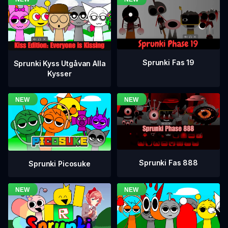
Sprunki Fas 19
Sprunki Kyss Utgåvan Alla
Kysser
Sprunki Fas 888
Sprunki Picosuke