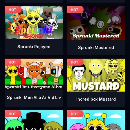
Sprunki Rejoyed
Sprunki Mastered
Sprunki Men Alla Är Vid Liv
Incredibox Mustard