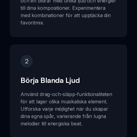
och en bidrar med unika ljud och energier
till dina kompositioner. Experimentera
med kombinationer för att upptäcka din
favoritmix.
2
Börja Blanda Ljud
Använd drag-och-släpp-funktionaliteten
för att lager olika musikaliska element.
Utforska varje möjlighet när du skapar
dina egna spår, varierande från lugna
melodier till energiska beat.