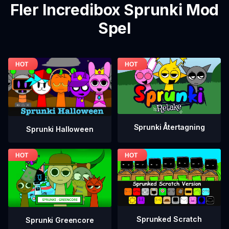
Fler Incredibox Sprunki Mod
Spel
Sprunki Återtagning
Sprunki Halloween
Sprunked Scratch
Sprunki Greencore