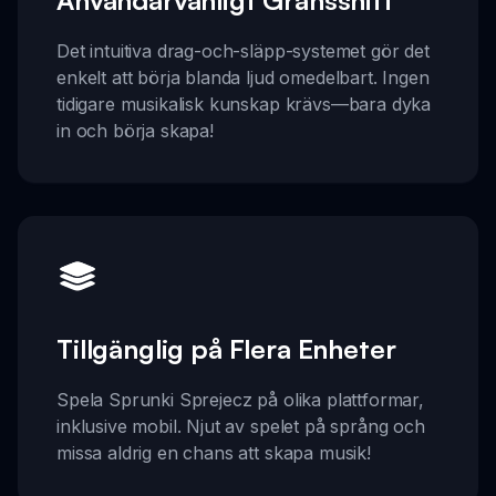
Användarvänligt Gränssnitt
Det intuitiva drag-och-släpp-systemet gör det
enkelt att börja blanda ljud omedelbart. Ingen
tidigare musikalisk kunskap krävs—bara dyka
in och börja skapa!
Tillgänglig på Flera Enheter
Spela Sprunki Sprejecz på olika plattformar,
inklusive mobil. Njut av spelet på språng och
missa aldrig en chans att skapa musik!