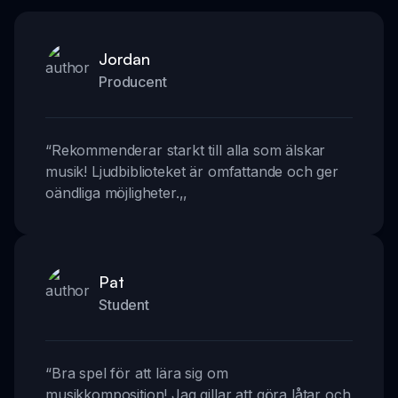
Jordan
Producent
“
Rekommenderar starkt till alla som älskar
musik! Ljudbiblioteket är omfattande och ger
oändliga möjligheter.
,,
Pat
Student
“
Bra spel för att lära sig om
musikkomposition! Jag gillar att göra låtar och