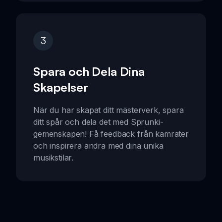
3
Spara och Dela Dina
Skapelser
När du har skapat ditt mästerverk, spara
ditt spår och dela det med Sprunki-
gemenskapen! Få feedback från kamrater
och inspirera andra med dina unika
musikstilar.