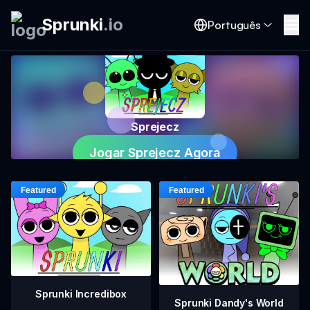
Sprunki
.
io
Português
Sprejecz
Jogar Sprejecz Agora
Sprunki Incredibox
Sprunki Dandy's World