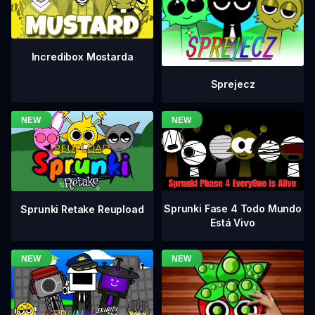
Incredibox Mostarda
Sprejecz
Sprunki Fase 4 Todo Mundo
Sprunki Retake Reupload
Está Vivo