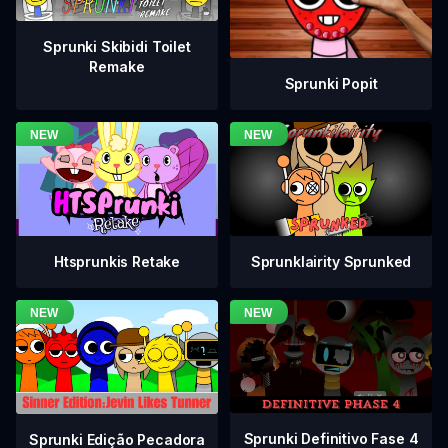
Sprunki Skibidi Toilet
Remake
Sprunki Popit
Htsprunkis Retake
Sprunklairity Sprunked
Sprunki Definitivo Fase 4
Sprunki Edição Pecadora