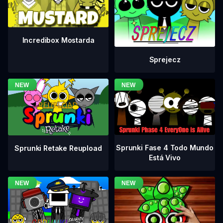
Incredibox Mostarda
Sprejecz
Sprunki Fase 4 Todo Mundo
Sprunki Retake Reupload
Está Vivo