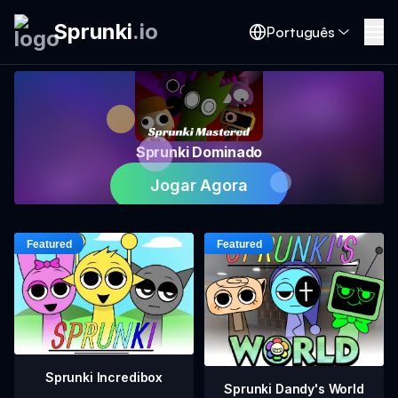
Sprunki
.
io
Português
Sprunki Dominado
Jogar Agora
Sprunki Incredibox
Sprunki Dandy's World