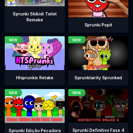
Sprunki Skibidi Toilet
Remake
Sprunki Popit
Htsprunkis Retake
Sprunklairity Sprunked
Sprunki Definitivo Fase 4
Sprunki Edição Pecadora