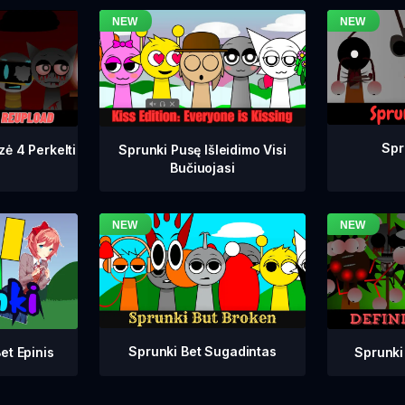
Spr
zė 4 Perkelti
Sprunki Pusę Išleidimo Visi
Bučiuojasi
Sprunki Bet Sugadintas
Sprunki
et Epinis