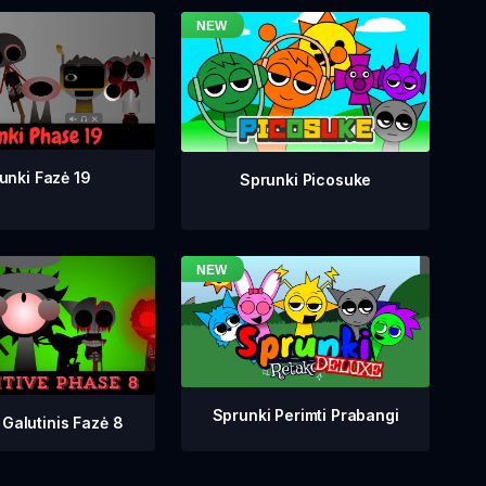
unki Fazė 19
Sprunki Picosuke
Sprunki Perimti Prabangi
 Galutinis Fazė 8