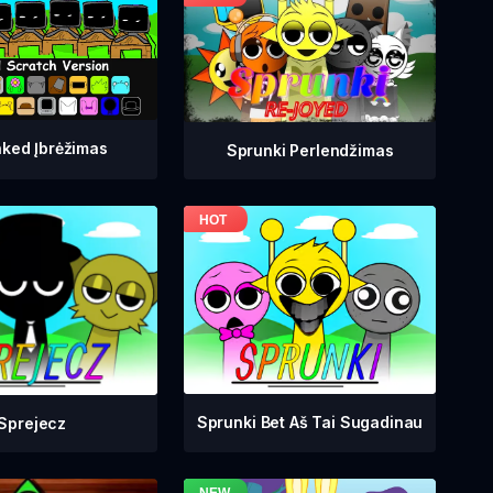
ked Įbrėžimas
Sprunki Perlendžimas
Sprunki Bet Aš Tai Sugadinau
Sprejecz