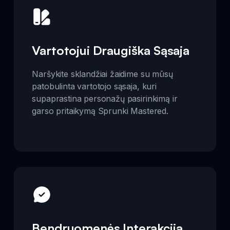
Vartotojui Draugiška Sąsaja
Naršykite sklandžiai žaidime su mūsų
patobulinta vartotojo sąsaja, kuri
supaprastina personažų pasirinkimą ir
garso pritaikymą Sprunki Mastered.
Bendruomenės Interakcija