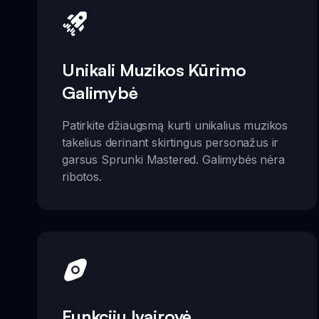
Unikali Muzikos Kūrimo
Galimybė
Patirkite džiaugsmą kurti unikalius muzikos
takelius derinant skirtingus personažus ir
garsus Sprunki Mastered. Galimybės nėra
ribotos.
Funkcijų Įvairovė