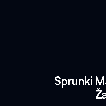
Sprunki M
Ža