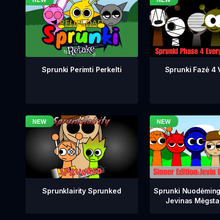
Sprunki Fazė 4 V
Sprunki Perimti Perkelti
Sprunklairity Sprunked
Sprunki Nuodėming
Jevinas Mėgsta