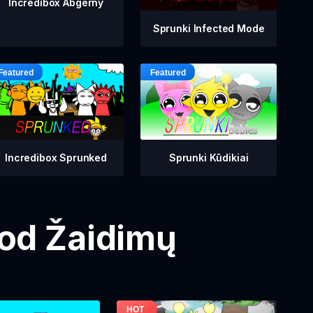
Incredibox Abgerny
Sprunki Infected Mode
Incredibox Sprunked
Sprunki Kūdikiai
Mod Žaidimų