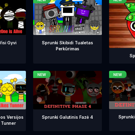
isi Gyvi
Sprunki Skibidi Tualetas
Perkūrimas
Sp
Sprunki
Sprunki Galutinis Fazė 4
os Versijos
 Tunner