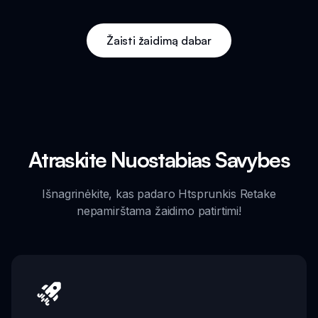
Žaisti žaidimą dabar
Atraskite Nuostabias Savybes
Išnagrinėkite, kas padaro Htsprunkis Retake
nepamirštama žaidimo patirtimi!