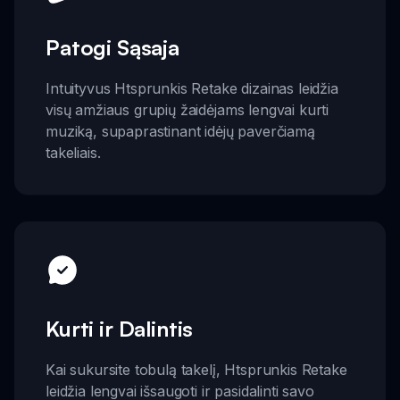
Patogi Sąsaja
Intuityvus Htsprunkis Retake dizainas leidžia
visų amžiaus grupių žaidėjams lengvai kurti
muziką, supaprastinant idėjų paverčiamą
takeliais.
Kurti ir Dalintis
Kai sukursite tobulą takelį, Htsprunkis Retake
leidžia lengvai išsaugoti ir pasidalinti savo