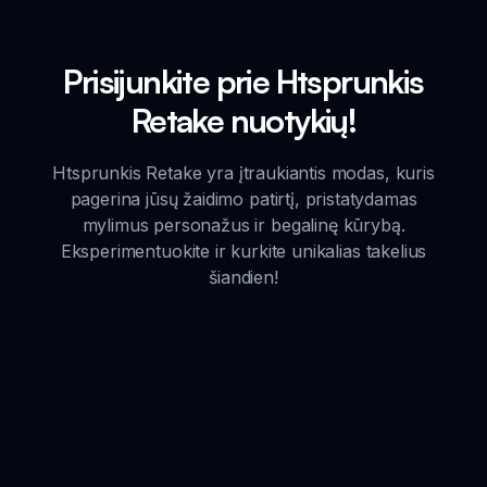
Prisijunkite prie Htsprunkis
Retake nuotykių!
Htsprunkis Retake yra įtraukiantis modas, kuris
pagerina jūsų žaidimo patirtį, pristatydamas
mylimus personažus ir begalinę kūrybą.
Eksperimentuokite ir kurkite unikalias takelius
šiandien!