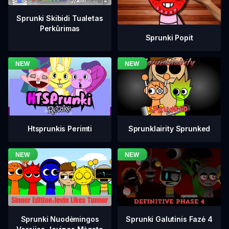
Sprunki Skibidi Tualetas
Perkūrimas
Sprunki Popit
Htsprunkis Perimti
Sprunklairity Sprunked
Sprunki Galutinis Fazė 4
Sprunki Nuodėmingos