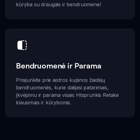
kūryba su draugais ir bendruomene!
Bendruomenė ir Parama
Prisijunkite prie aistros kupinos žaidėjų
bendruomenės, kurie dalijasi patarimais,
įkvėpimu ir parama visais Htsprunkis Retake
klausimais ir kūrybomis.