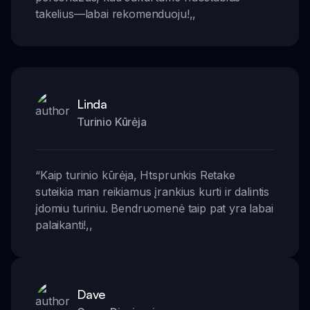
takelius—labai rekomenduoju!
,,
Linda
Turinio Kūrėja
“
Kaip turinio kūrėja, Htsprunkis Retake
suteikia man reikiamus įrankius kurti ir dalintis
įdomiu turiniu. Bendruomenė taip pat yra labai
palaikanti!
,,
Dave