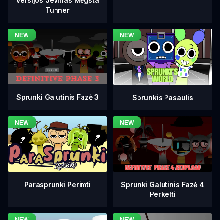
Versijos Jevinas Mėgsta
Tunner
Sprunki Galutinis Fazė 3
Sprunkis Pasaulis
Sprunki Galutinis Fazė 4
Parasprunki Perimti
Perkelti