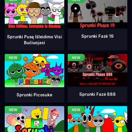
Sprunki Fazė 19
Sprunki Pusę Išleidimo Visi
Bučiuojasi
Sprunki Fazė 888
Sprunki Picosuke