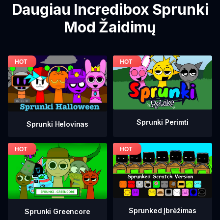
Daugiau Incredibox Sprunki
Mod Žaidimų
Sprunki Perimti
Sprunki Helovinas
Sprunked Įbrėžimas
Sprunki Greencore