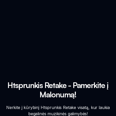
Htsprunkis Retake - Pamerkite į
Malonumą!
Nerkite į kūrybinį Htsprunkis Retake visatą, kur laukia
begalinės muzikinės galimybės!