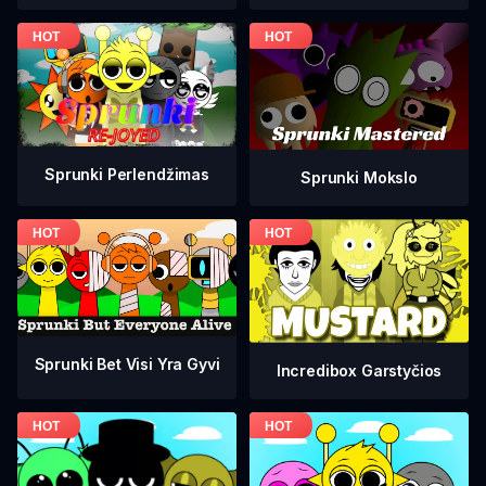
Sprunki Perlendžimas
Sprunki Mokslo
Sprunki Bet Visi Yra Gyvi
Incredibox Garstyčios