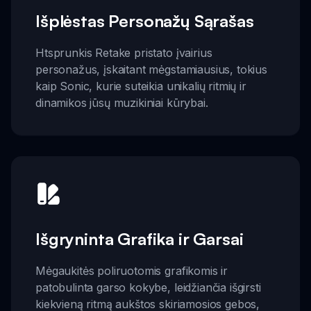
Išplėstas Personažų Sąrašas
Htsprunkis Retake pristato įvairius
personažus, įskaitant mėgstamiausius, tokius
kaip Sonic, kurie suteikia unikalių ritmių ir
dinamikos jūsų muzikiniai kūrybai.
Išgryninta Grafika ir Garsai
Mėgaukitės poliruotomis grafikomis ir
patobulinta garso kokybe, leidžiančia išgirsti
kiekvieną ritmą aukštos skiriamosios gebos,