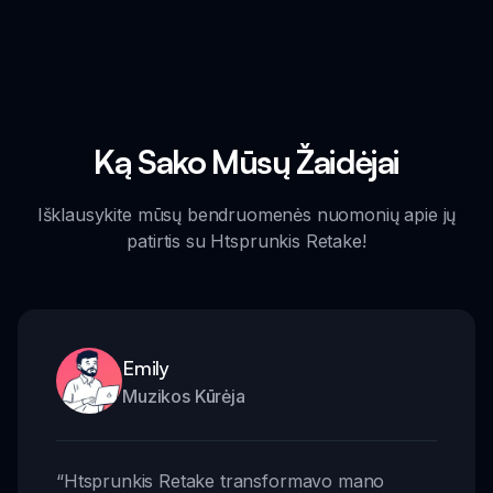
Ką Sako Mūsų Žaidėjai
Išklausykite mūsų bendruomenės nuomonių apie jų
patirtis su Htsprunkis Retake!
Emily
Muzikos Kūrėja
“
Htsprunkis Retake transformavo mano