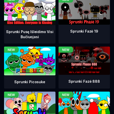
Sprunki Fazė 19
Sprunki Pusę Išleidimo Visi
Bučiuojasi
Sprunki Fazė 888
Sprunki Picosuke