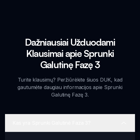
Dažniausiai Užduodami
Klausimai apie Sprunki
Galutinę Fazę 3
Turite klausimų? Peržiūrėkite šiuos DUK, kad
gautumėte daugiau informacijos apie Sprunki
Galutinę Fazę 3.
Kas yra Sprunki Galutinė Faza 3?