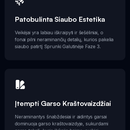
Patobulinta Siaubo Estetika
Veikėjai yra labiau iškraipyti ir šešėliniai, o
fonai pilni neraminančių detalių, kurios pakelia
siaubo patirtį Sprunki Galutinėje Faze 3.
Įtempti Garso Kraštovaizdžiai
Neraminantys šnabždesiai ir aidintys garsai
dominuoja garso kraštovaizdyje, sukurdami