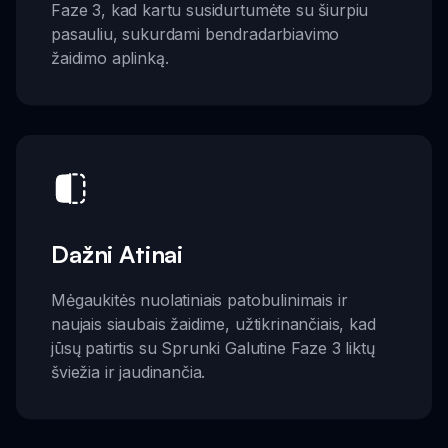
Faze 3, kad kartu susidurtumėte su šiurpiu
pasauliu, sukurdami bendradarbiavimo
žaidimo aplinką.
Dažni Atinai
Mėgaukitės nuolatiniais patobulinimais ir
naujais siaubais žaidime, užtikrinančiais, kad
jūsų patirtis su Sprunki Galutine Faze 3 liktų
šviežia ir jaudinančia.