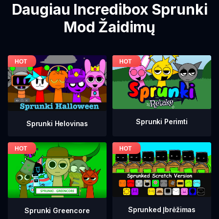
Daugiau Incredibox Sprunki
Mod Žaidimų
Sprunki Perimti
Sprunki Helovinas
Sprunked Įbrėžimas
Sprunki Greencore