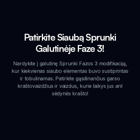
Patirkite Siaubą Sprunki
Galutinėje Faze 3!
Nardykite į galutinę Sprunki Fazos 3 modifikaciją,
kur kiekvienas siaubo elementas buvo sustiprintas
ir tobulinamas. Patirkite gąsdinančius garso
kraštovaizdžius ir vaizdus, kurie laikys jus ant
sėdynės krašto!