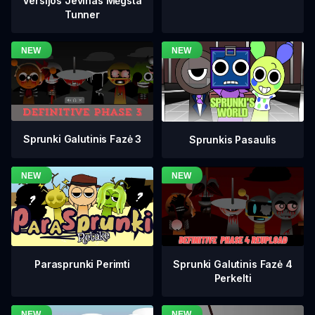
Versijos Jevinas Mėgsta
Tunner
Sprunki Galutinis Fazė 3
Sprunkis Pasaulis
Sprunki Galutinis Fazė 4
Parasprunki Perimti
Perkelti