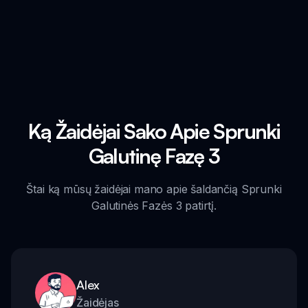
Ką Žaidėjai Sako Apie Sprunki
Galutinę Fazę 3
Štai ką mūsų žaidėjai mano apie šaldančią Sprunki
Galutinės Fazės 3 patirtį.
Alex
Žaidėjas