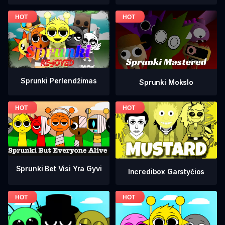
Sprunki Perlendžimas
Sprunki Mokslo
Sprunki Bet Visi Yra Gyvi
Incredibox Garstyčios