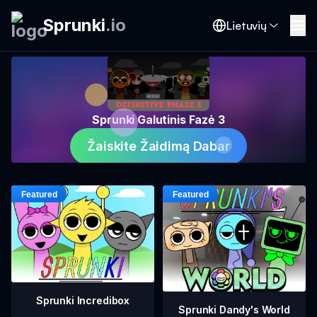
Sprunki
.
io
Lietuvių
Sprunki Galutinis Fazė 3
Žaiskite Žaidimą Dabar
Sprunki Incredibox
Sprunki Dandy's World