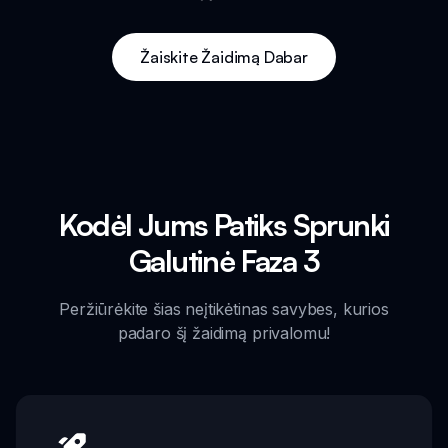
Žaiskite Žaidimą Dabar
Kodėl Jums Patiks Sprunki
Galutinė Faza 3
Peržiūrėkite šias neįtikėtinas savybes, kurios
padaro šį žaidimą privalomu!