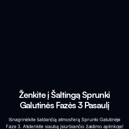
Ženkite į Šaltingą Sprunki
Galutinės Fazės 3 Pasaulį
Išnagrinėkite šaldančią atmosferą Sprunki Galutinėje
Faze 3. Atidenkite siaubą įsiurbiančio žaidimo aplinkoje!