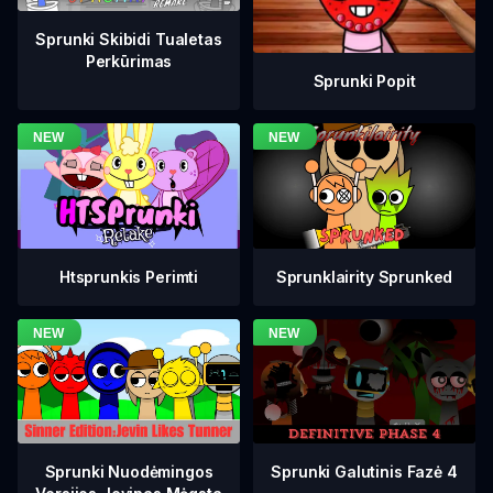
Sprunki Skibidi Tualetas
Perkūrimas
Sprunki Popit
Htsprunkis Perimti
Sprunklairity Sprunked
Sprunki Galutinis Fazė 4
Sprunki Nuodėmingos