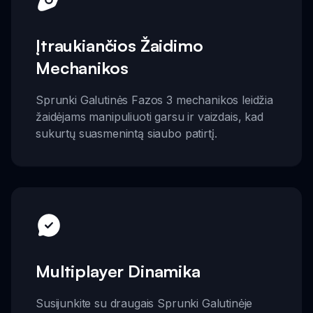
Įtraukiančios Žaidimo
Mechanikos
Sprunki Galutinės Fazos 3 mechanikos leidžia
žaidėjams manipuliuoti garsu ir vaizdais, kad
sukurtų suasmenintą siaubo patirtį.
Multiplayer Dinamika
Susijunkite su draugais Sprunki Galutinėje