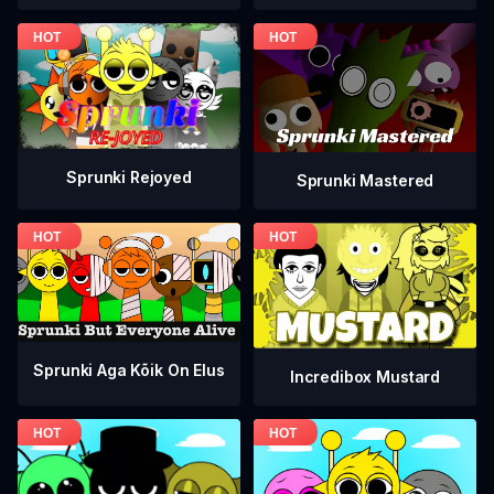
Sprunki Rejoyed
Sprunki Mastered
Sprunki Aga Kõik On Elus
Incredibox Mustard