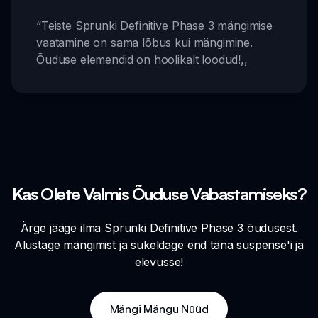
“
Teiste Sprunki Definitive Phase 3 mängimise
vaatamine on sama lõbus kui mängimine.
Õuduse elemendid on hoolikalt loodud!
,,
Kas Olete Valmis Õuduse Vabastamiseks?
Ärge jääge ilma Sprunki Definitive Phase 3 õudusest.
Alustage mängimist ja sukeldage end täna suspense'i ja
elevusse!
Mängi Mängu Nüüd