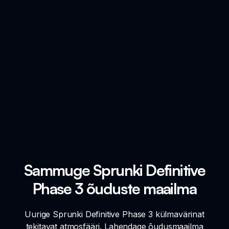
Sammuge Sprunki Definitive
Phase 3 õuduste maailma
Uurige Sprunki Definitive Phase 3 külmavärinat
tekitavat atmosfääri. Lahendage õudusmaailma