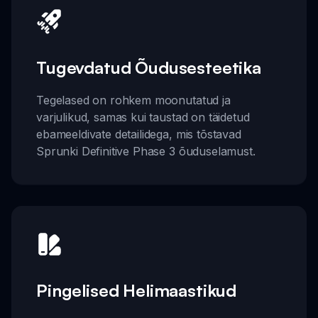
Tugevdatud Õudusesteetika
Tegelased on rohkem moonutatud ja
varjulikud, samas kui taustad on täidetud
ebameeldivate detailidega, mis tõstavad
Sprunki Definitive Phase 3 õuduselamust.
Pingelised Helimaastikud