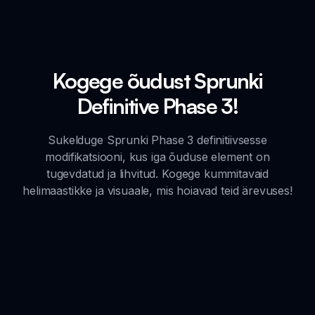
Kogege õudust Sprunki
Definitive Phase 3!
Sukelduge Sprunki Phase 3 definitiivsesse
modifikatsiooni, kus iga õuduse element on
tugevdatud ja lihvitud. Kogege kummitavaid
helimaastikke ja visuaale, mis hoiavad teid ärevuses!