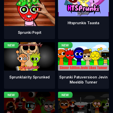
Htsprunkis Taasta
Sprunki Popit
Sprunklairity Sprunked
Sprunki Patuversioon Jevin
Meeldib Tunner