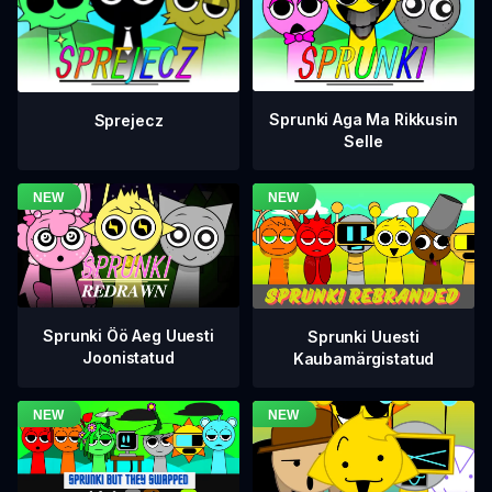
Sprunki Aga Ma Rikkusin
Sprejecz
Selle
Sprunki Öö Aeg Uuesti
Sprunki Uuesti
Joonistatud
Kaubamärgistatud