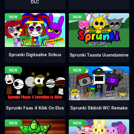
DLC
Sprunki Digitaalne Sirkus
Sprunki Taasta Uuendamine
Sprunki Faas 4 Kõik On Elus
Sprunki Skibidi WC Remake