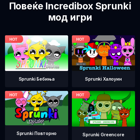
Повеќе Incredibox Sprunki
мод игри
Sprunki Бебиња
Sprunki Халоуин
Sprunki Повторно
Sprunki Greencore