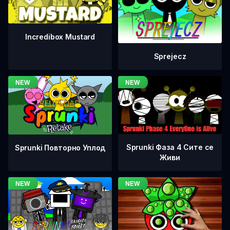
Incredibox Mustard
Sprejecz
Sprunki Фаза 4 Сите се
Sprunki Повторно Уплод
Живи