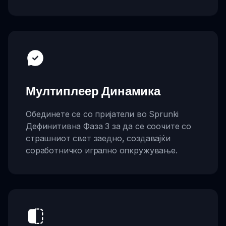
Мултиплеер Динамика
Обединете се со пријатели во Sprunki
Дефинитивна Фаза 3 за да се соочите со
страшниот свет заедно, создавајќи
соработничко игрално опкружување.