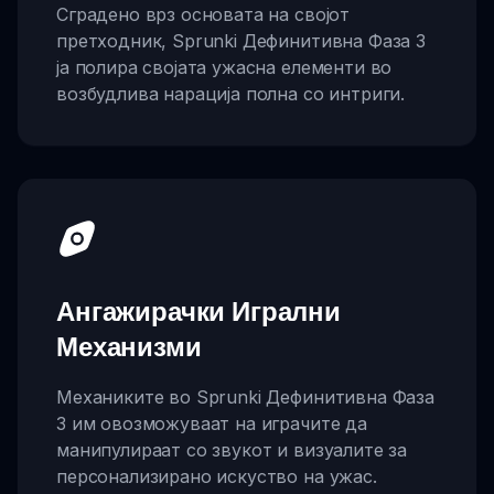
Сградено врз основата на својот
претходник, Sprunki Дефинитивна Фаза 3
ја полира својата ужасна елементи во
возбудлива нарација полна со интриги.
Ангажирачки Игрални
Механизми
Механиките во Sprunki Дефинитивна Фаза
3 им овозможуваат на играчите да
манипулираат со звукот и визуалите за
персонализирано искуство на ужас.