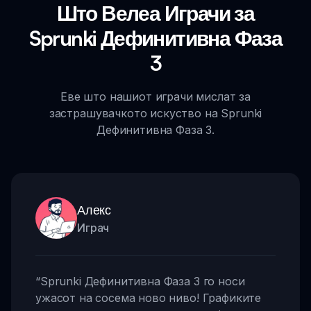
Што Велеа Играчи за
Sprunki Дефинитивна Фаза
3
Еве што нашиот играчи мислат за
застрашувачкото искуство на Sprunki
Дефинитивна Фаза 3.
Алекс
Играч
“
Sprunki Дефинитивна Фаза 3 го носи
ужасот на сосема ново ниво! Графиките