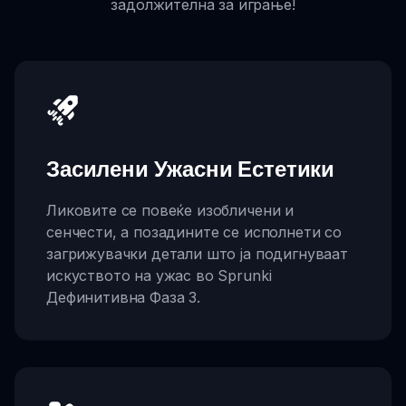
задолжителна за играње!
Засилени Ужасни Естетики
Ликовите се повеќе изобличени и
сенчести, а позадините се исполнети со
загрижувачки детали што ја подигнуваат
искуството на ужас во Sprunki
Дефинитивна Фаза 3.