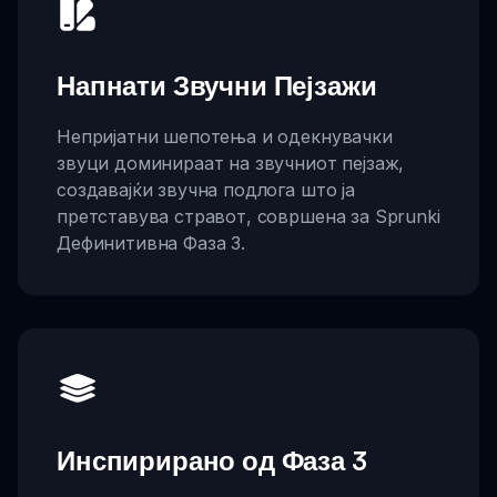
Напнати Звучни Пејзажи
Непријатни шепотења и одекнувачки
звуци доминираат на звучниот пејзаж,
создавајќи звучна подлога што ја
претставува стравот, совршена за Sprunki
Дефинитивна Фаза 3.
Инспирирано од Фаза 3