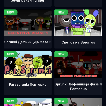
Jevin Сакан Tunner
Sprunki Дефиниција Фаза 3
Светот на Sprunkis
Sprunki Дефиниција Фаза 4
Parasprunki Повторно
Повторно