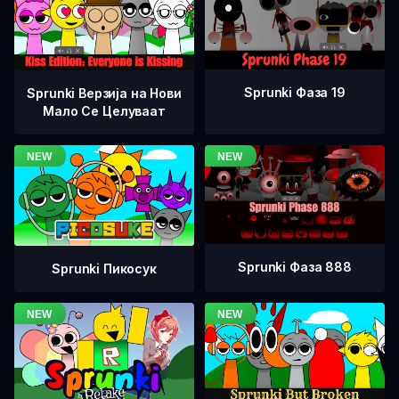
Sprunki Фаза 19
Sprunki Верзија на Нови
Мало Се Целуваат
Sprunki Фаза 888
Sprunki Пикосук