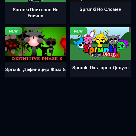
Sprunki Но Сломен
Sprunki Повторно Но
Епично
Sprunki Повторно Делукс
Sprunki Дефиниција Фаза 8