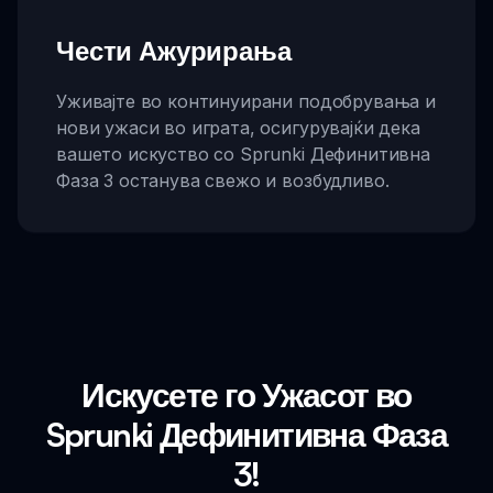
Чести Ажурирања
Уживајте во континуирани подобрувања и
нови ужаси во играта, осигурувајќи дека
вашето искуство со Sprunki Дефинитивна
Фаза 3 останува свежо и возбудливо.
Искусете го Ужасот во
Sprunki Дефинитивна Фаза
3!