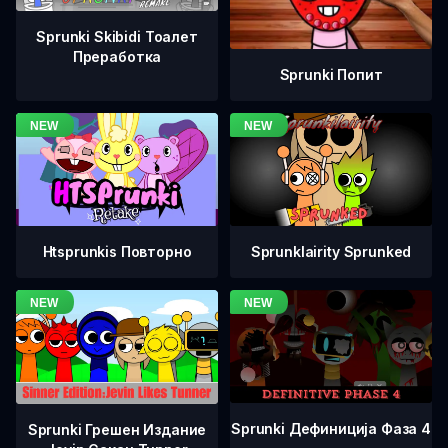
Sprunki Skibidi Тоалет
Преработка
Sprunki Попит
Htsprunkis Повторно
Sprunklairity Sprunked
Sprunki Дефиниција Фаза 4
Sprunki Грешен Издание