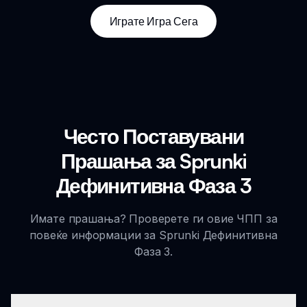
Играте Игра Сега
Често Поставувани
Прашања за Sprunki
Дефинитивна Фаза 3
Имате прашања? Проверете ги овие ЧПП за
повеќе информации за Sprunki Дефинитивна
Фаза 3.