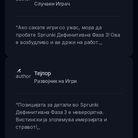
Случаен Играч
“
Ако сакате игри со ужас, мора да
пробате Sprunki Дефинитивна Фаза 3! Ова
е возбудливо и ве држи на работ.
,,
Тејлор
Развојник на Игри
“
Позицијата за детали во Sprunki
Дефинитивна Фаза 3 е неверојатна.
Вистински ја зголемува имерзијата и
стравот!
,,