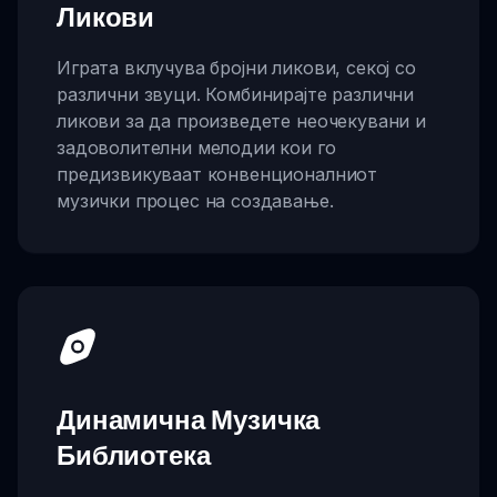
Ликови
Играта вклучува бројни ликови, секој со
различни звуци. Комбинирајте различни
ликови за да произведете неочекувани и
задоволителни мелодии кои го
предизвикуваат конвенционалниот
музички процес на создавање.
Динамична Музичка
Библиотека