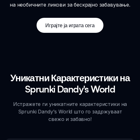
на необичните ликови за бескрајно забавување.
Играјте ја играта сега
Уникатни Карактеристики на
Sprunki Dandy's World
Истражете ги уникатните карактеристики на
Sprunki Dandy's World што го задржуваат
свежо и забавно!