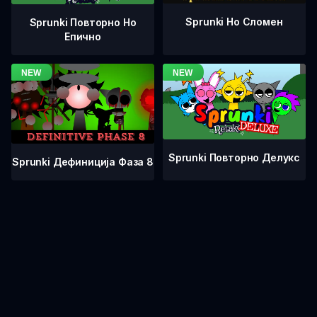
Sprunki Но Сломен
Sprunki Повторно Но
Епично
Sprunki Повторно Делукс
Sprunki Дефиниција Фаза 8