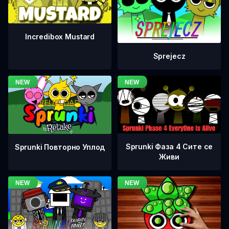
Incredibox Mustard
Sprejecz
Sprunki Фаза 4 Сите се
Sprunki Повторно Уплод
Живи