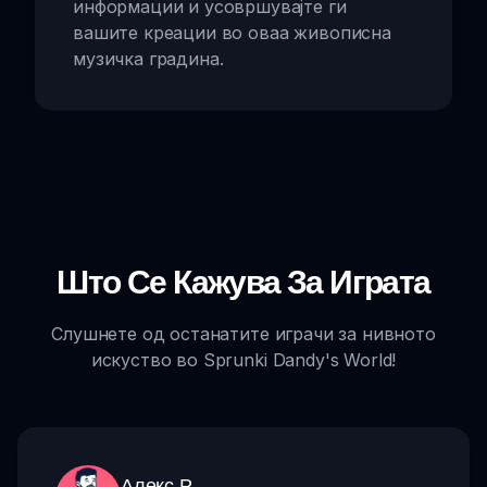
информации и усовршувајте ги
вашите креации во оваа живописна
музичка градина.
Што Се Кажува За Играта
Слушнете од останатите играчи за нивното
искуство во Sprunki Dandy's World!
Алекс Р.