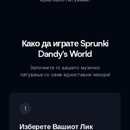
Како да играте Sprunki
Dandy's World
Започнете го вашето музичко
патување со овие едноставни чекори!
1
Изберете Вашиот Лик