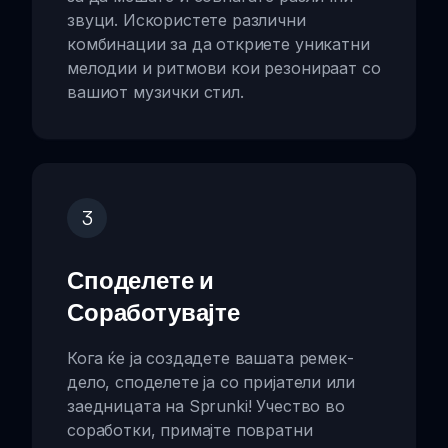
звуци. Искористете различни
комбинации за да откриете уникатни
мелодии и ритмови кои резонираат со
вашиот музички стил.
3
Споделете и
Соработувајте
Кога ќе ја создадете вашата ремек-
дело, споделете ја со пријатели или
заедницата на Sprunki! Учество во
соработки, примајте повратни