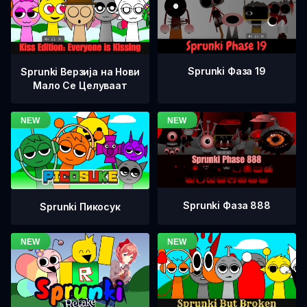
Sprunki Фаза 19
Sprunki Верзија на Нови
Мало Се Целуваат
Sprunki Фаза 888
Sprunki Пикосук