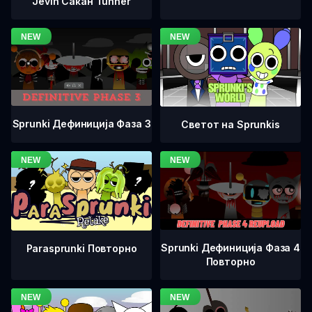
Jevin Сакан Tunner
Sprunki Дефиниција Фаза 3
Светот на Sprunkis
Sprunki Дефиниција Фаза 4
Parasprunki Повторно
Повторно