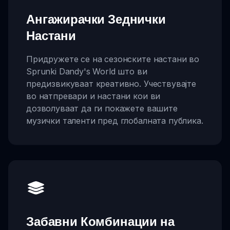
Ангажирачки Зеднички
Настани
Придружете се на сезонските настани во
Sprunki Dandy's World што ви
предизвикуваат креативно. Учествувајте
во натпревари и настани кои ви
дозволуваат да ги покажете вашите
музички таленти пред глобалната публика.
Забавни Комбинации на