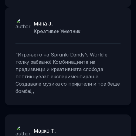
Мина Ј.
Креативен Уметник
“
Игрењето на Sprunki Dandy's World е
толку забавно! Комбинациите на
предизвици и креативната слобода
поттикнуваат експериментирање.
Создавале музика со пријатели и тоа беше
бомба!
,,
Марко Т.