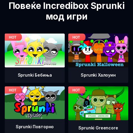
Повеќе Incredibox Sprunki
мод игри
Sprunki Бебиња
Sprunki Халоуин
Sprunki Повторно
Sprunki Greencore