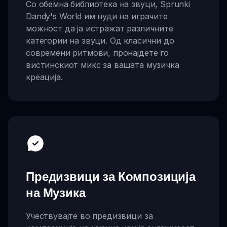
Со обемна библиотека на звуци, Sprunki
Dandy's World им нуди на играчите
можност да ја истражат различните
категории на звуци. Од класични до
современи ритмови, пронајдете го
вистинскиот микс за вашата музичка
креација.
Предизвици за Композиција
на Музика
Учествувајте во предизвици за