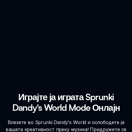
Играјте ја играта Sprunki
Dandy's World Mode Онлајн
Влезете во Sprunki Dandy's World и ослободете ја
вашата креативност преку музика! Придружете се