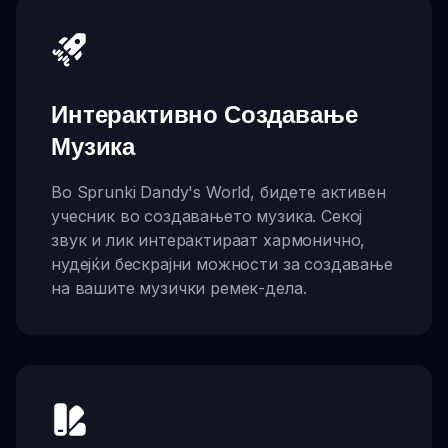
Интерактивно Создавање
Музика
Во Sprunki Dandy's World, бидете активен
учесник во создавањето музика. Секој
звук и лик интерактираат хармонично,
нудејќи бескрајни можности за создавање
на вашите музички ремек-дела.