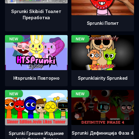
Sprunki Skibidi Тоалет
Преработка
Sprunki Попит
Htsprunkis Повторно
Sprunklairity Sprunked
Sprunki Дефиниција Фаза 4
Sprunki Грешен Издание