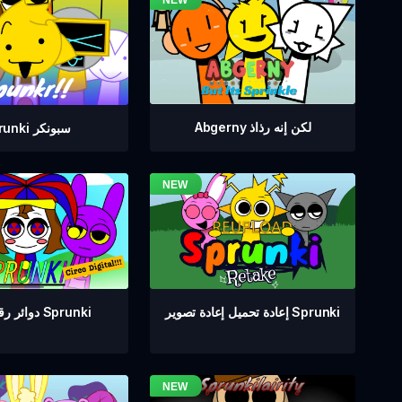
Abgerny لكن إنه رذاذ
Sprunki سبونكر
دوائر رقمية من Sprunki
إعادة تحميل إعادة تصوير Sprunki