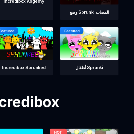
Incredibox Abgerny
وضع Sprunki المصاب
أطفال Sprunki
Incredibox Sprunked
مزيد من ألعاب