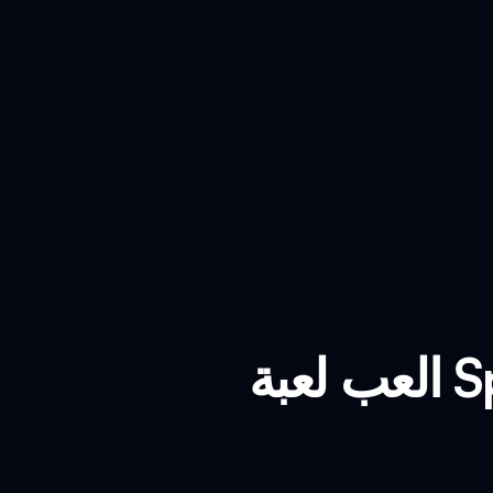
العب لعبة Sprunki Dandy's World Mode على