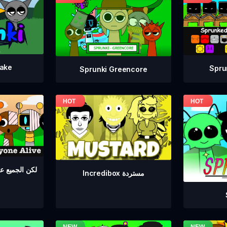
take
Spru
Sprunki Greencore
Sprunki لكن الجمي
Incredibox مستردة