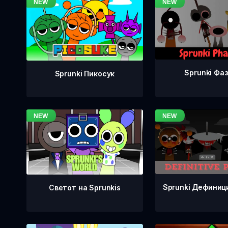
Sprunki Фаз
Sprunki Пикосук
Sprunki Дефиници
Светот на Sprunkis