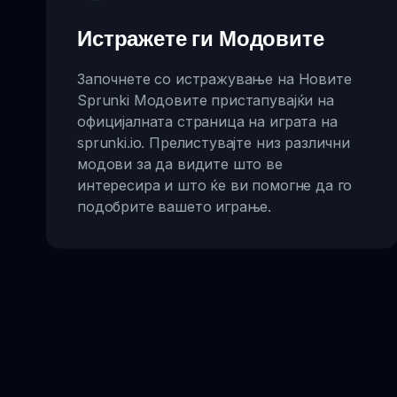
Истражете ги Модовите
Започнете со истражување на Новите
Sprunki Модовите пристапувајќи на
официјалната страница на играта на
sprunki.io. Прелистувајте низ различни
модови за да видите што ве
интересира и што ќе ви помогне да го
подобрите вашето играње.