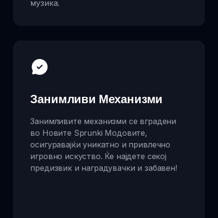
музика.
Занимливи Механизми
Занимливите механизми се вградени
во Новите Sprunki Модовите,
осигуравајќи уникатно и привлечно
игровно искуство. Ќе најдете секој
предизвик и наградувачки и забавен!