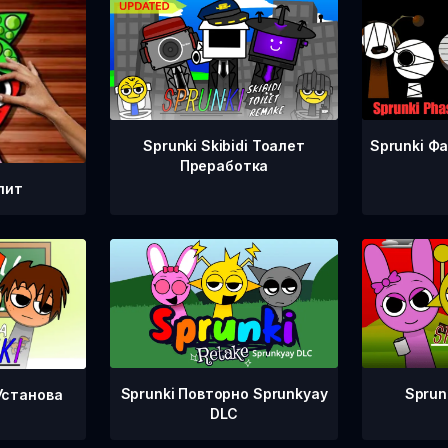
Sprunki Ф
Sprunki Skibidi Тоалет
Преработка
пит
Sprunki Повторно Sprunkyay
Sprun
Установа
DLC