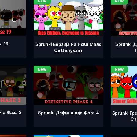
а 19
Sprunki Верзија на Нови Мало
Sprunki 
Се Целуваат
ја Фаза 3
Sprunki Дефиниција Фаза 4
Sprunki Гр
Са