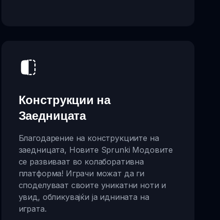
Конструкции на
Заедницата
Благодарение на конструкциите на
заедницата, Новите Sprunki Модовите
се развиваат во колаборативна
платформа! Играчи можат да ги
споделуваат своите уникатни ноти и
увид, обликувајќи ја иднината на
играта.