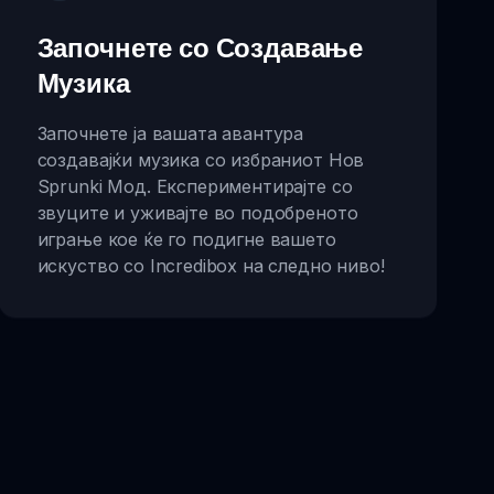
Започнете со Создавање
Музика
Започнете ја вашата авантура
создавајќи музика со избраниот Нов
Sprunki Мод. Експериментирајте со
звуците и уживајте во подобреното
играње кое ќе го подигне вашето
искуство со Incredibox на следно ниво!