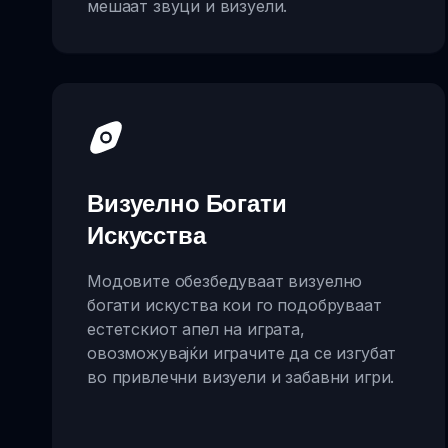
мешаат звуци и визуели.
Визуелно Богати
Искусства
Модовите обезбедуваат визуелно
богати искуства кои го подобруваат
естетскиот апел на играта,
овозможувајќи играчите да се изгубат
во привлечни визуели и забавни игри.