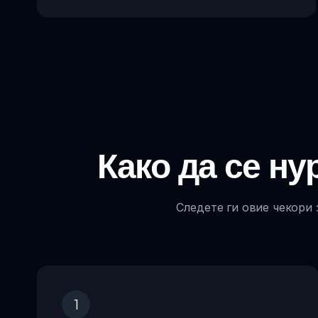
Како да се ну
Следете ги овие чекори 
1