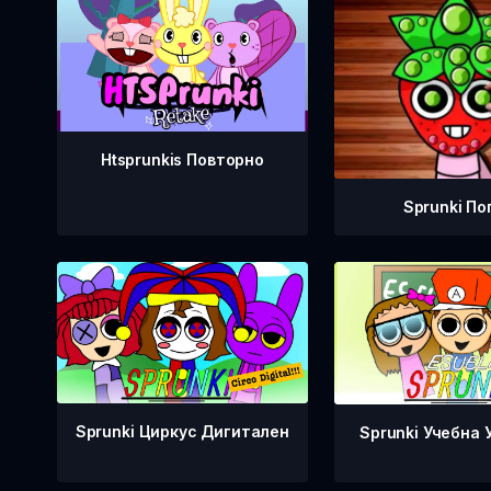
Htsprunkis Повторно
Sprunki По
Sprunki Циркус Дигитален
Sprunki Учебна 