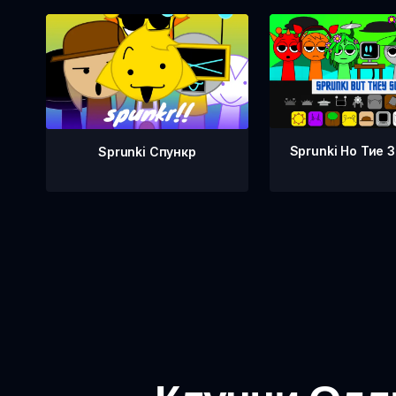
Sprunki Но Тие 
Sprunki Спункр