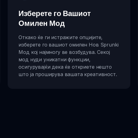
Изберете го Вашиот
Омилен Мод
Откако ќе ги истражите опцијите,
изберете го вашиот омилен Нов Sprunki
Мод кој најмногу ве возбудува. Секој
мод нуди уникатни функции,
осигурувајќи дека ќе откриете нешто
што ја проширува вашата креативност.