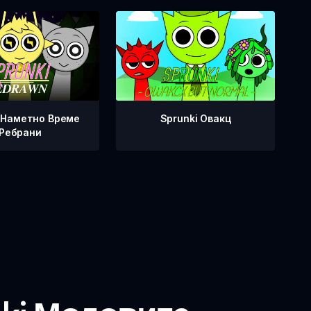
i Наметно Време
Sprunki Овакц
Ребрани