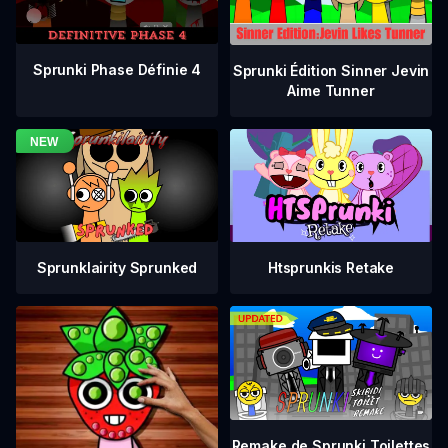
Sprunki Phase Définie 4
Sprunki Édition Sinner Jevin
Aime Tunner
Sprunklairity Sprunked
Htsprunkis Retake
Remake de Sprunki Toilettes