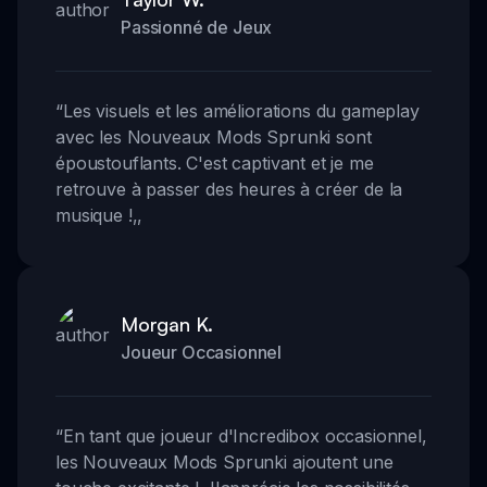
Passionné de Jeux
“
Les visuels et les améliorations du gameplay
avec les Nouveaux Mods Sprunki sont
époustouflants. C'est captivant et je me
retrouve à passer des heures à créer de la
musique !
,,
Morgan K.
Joueur Occasionnel
“
En tant que joueur d'Incredibox occasionnel,
les Nouveaux Mods Sprunki ajoutent une