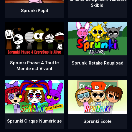
Skibidi
Sprunki Popit
Sprunki Phase 4 Tout le
Sprunki Retake Reupload
Monde est Vivant
Sprunki Cirque Numérique
Sprunki École