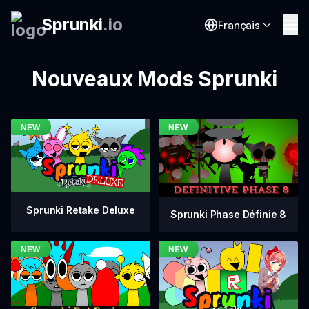
Sprunki
.
io
Français
Nouveaux Mods Sprunki
Sprunki Retake Deluxe
Sprunki Phase Définie 8