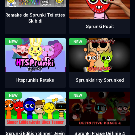
Remake de Sprunki Toilettes
Skibidi
Sprunki Popit
Htsprunkis Retake
Sprunklairity Sprunked
Sprunki Phase Définie 4
Sprunki Édition Sinner Jevin