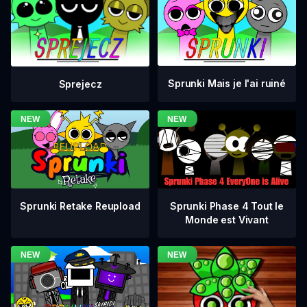
Sprunki Mais je l'ai ruiné
Sprejecz
Sprunki Phase 4 Tout le
Sprunki Retake Reupload
Monde est Vivant