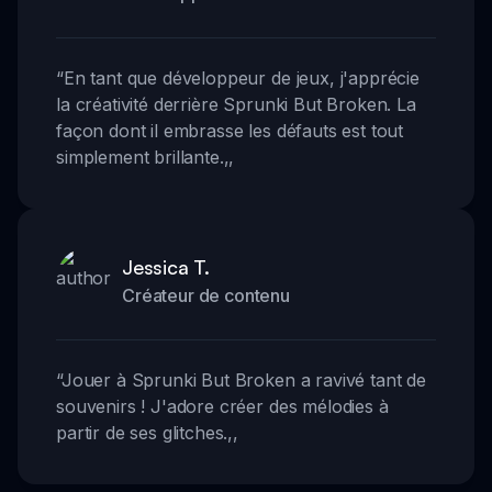
“
En tant que développeur de jeux, j'apprécie
la créativité derrière Sprunki But Broken. La
façon dont il embrasse les défauts est tout
simplement brillante.
,,
Jessica T.
Créateur de contenu
“
Jouer à Sprunki But Broken a ravivé tant de
souvenirs ! J'adore créer des mélodies à
partir de ses glitches.
,,