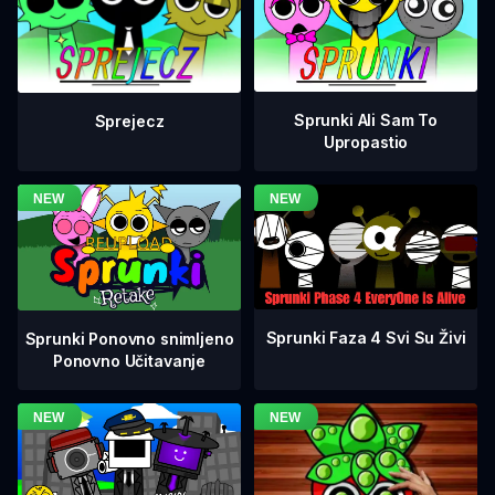
Sprunki Ali Sam To
Sprejecz
Upropastio
Sprunki Faza 4 Svi Su Živi
Sprunki Ponovno snimljeno
Ponovno Učitavanje