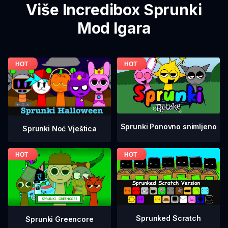
Više Incredibox Sprunki
Mod Igara
Sprunki Ponovno snimljeno
Sprunki Noć Vještica
Sprunked Scratch
Sprunki Greencore