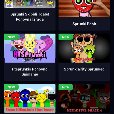
Sprunki Skibidi Toalet
Ponovna Izrada
Sprunki Popit
Htsprunkis Ponovno
Sprunklairity Sprunked
Snimanje