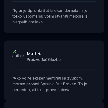
“
Igranje Sprunki But Broken donijelo mi je
toliko uspomena! Volim stvarati melodije iz
njegovih grešaka.
,,
Matt R.
Proizvođač Glazbe
“
Ako volite eksperimentirati sa zvukom,
morate probati Sprunki But Broken. To je
neuredno, ali tu je prava zabava!
,,