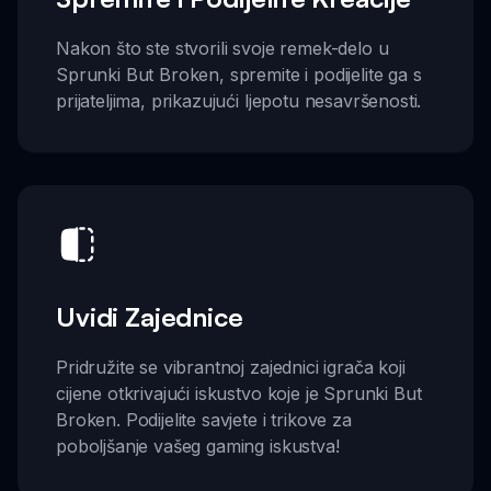
Nakon što ste stvorili svoje remek-delo u
Sprunki But Broken, spremite i podijelite ga s
prijateljima, prikazujući ljepotu nesavršenosti.
Uvidi Zajednice
Pridružite se vibrantnoj zajednici igrača koji
cijene otkrivajući iskustvo koje je Sprunki But
Broken. Podijelite savjete i trikove za
poboljšanje vašeg gaming iskustva!