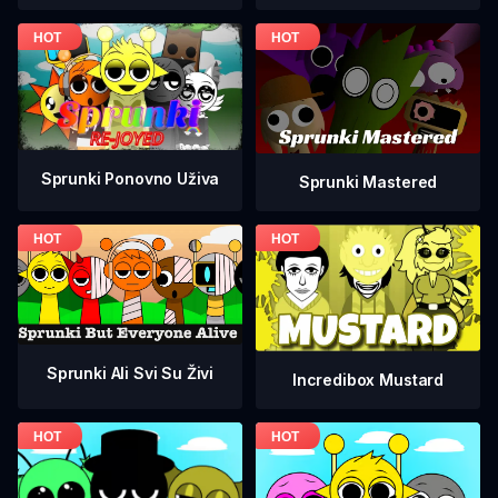
Sprunki Ponovno Uživa
Sprunki Mastered
Sprunki Ali Svi Su Živi
Incredibox Mustard