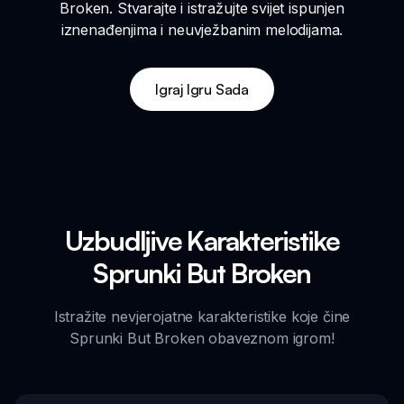
Broken. Stvarajte i istražujte svijet ispunjen
iznenađenjima i neuvježbanim melodijama.
Igraj Igru Sada
Uzbudljive Karakteristike
Sprunki But Broken
Istražite nevjerojatne karakteristike koje čine
Sprunki But Broken obaveznom igrom!