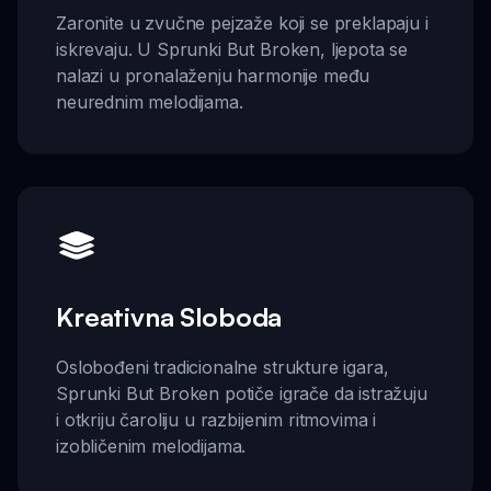
Zaronite u zvučne pejzaže koji se preklapaju i
iskrevaju. U Sprunki But Broken, ljepota se
nalazi u pronalaženju harmonije među
neurednim melodijama.
Kreativna Sloboda
Oslobođeni tradicionalne strukture igara,
Sprunki But Broken potiče igrače da istražuju
i otkriju čaroliju u razbijenim ritmovima i
izobličenim melodijama.