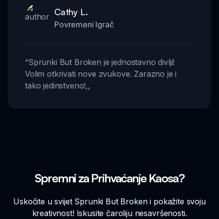
Cathy L.
Povremeni Igrač
“
Sprunki But Broken je jednostavno divlji!
Volim otkrivati nove zvukove. Zarazno je i
tako jedinstveno!
,,
Spremni za Prihvaćanje Kaosa?
Uskočite u svijet Sprunki But Broken i pokažite svoju
kreativnost! Iskusite čaroliju nesavršenosti.