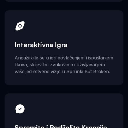
Interaktivna Igra
Angažirajte se u igri povlačenjem i ispuštanjem
likova, slojevitim zvukovima i oživljavanjem
vaše jedinstvene vizije u Sprunki But Broken.
Spremite i Podijelite Kreacije