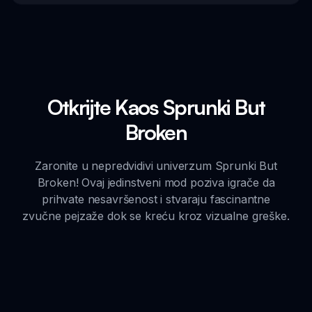
Otkrijte Kaos Sprunki But
Broken
Zaronite u nepredvidivi univerzum Sprunki But
Broken! Ovaj jedinstveni mod poziva igrače da
prihvate nesavršenost i stvaraju fascinantne
zvučne pejzaže dok se kreću kroz vizualne greške.