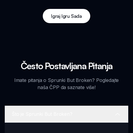
Igraj Igru Sada
Često Postavljana Pitanja
Imate pitanja o Sprunki But Broken? Pogledajte
naša ČPP da saznate više!
Što je Sprunki But Broken?