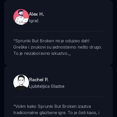
Alex H.
Igrač
“
Sprunki But Broken mi je oduzeo dah!
Greške i zvukovi su jednostavno nešto drugo.
To je nezaboravno iskustvo.
,,
Rachel P.
Ljubiteljica Glazbe
“
Volim kako Sprunki But Broken izaziva
tradicionalne glazbene igre. To je čisti kaos, i