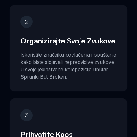
2
Organizirajte Svoje Zvukove
Iskoristite značajku povlačenja i ispuštanja
kako biste slojevali nepredvidive zvukove
u svoje jedinstvene kompozicije unutar
Sprunki But Broken.
3
Prihvatite Kaos