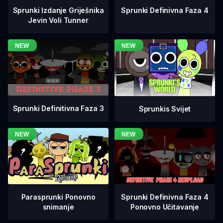
Sprunki Definivna Faza 4
Sprunki Izdanje Griješnika
Jevin Voli Tunner
Sprunki Definitivna Faza 3
Sprunkis Svijet
Sprunki Definivna Faza 4
Parasprunki Ponovno
Ponovno Učitavanje
snimanje