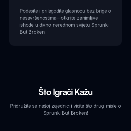
Podesite i prilagodite glasnoću bez brige o
nesavršenostima—otkrijte zanimljive
ishode u divno nerednom svijetu Sprunki
But Broken.
Što Igrači Kažu
Pridružite se našoj zajednici i vidite što drugi misle o
Sprunki But Broken!