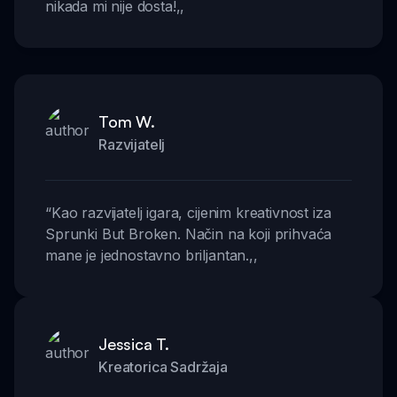
nikada mi nije dosta!
,,
Tom W.
Razvijatelj
“
Kao razvijatelj igara, cijenim kreativnost iza
Sprunki But Broken. Način na koji prihvaća
mane je jednostavno briljantan.
,,
Jessica T.
Kreatorica Sadržaja