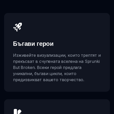
Бъгави герои
Изживейте визуализации, които трептят и
прекъсват в счупената вселена на Sprunki
But Broken. Всеки герой предлага
уникални, бъгави цикли, които
предизвикват вашето творчество.