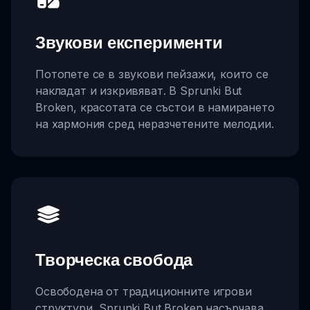
Звукови експерименти
Потопете се в звукови пейзажи, които се
накладат и изкривяват. В Sprunki But
Broken, красотата се състои в намирането
на хармония сред неразчетените мелодии.
Творческа свобода
Освободена от традиционните игрови
структури, Sprunki But Broken насърчава