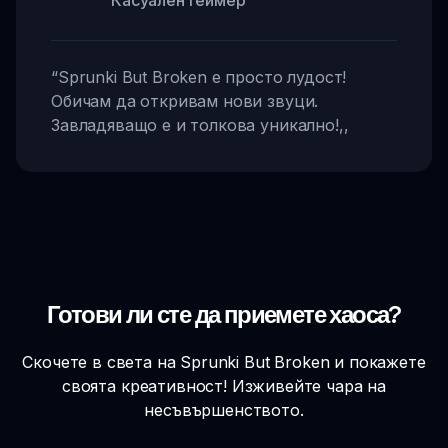
“
Sprunki But Broken е просто лудост!
Обичам да откривам нови звуци.
Завладяващо е и толкова уникално!
,,
Готови ли сте да приемете хаоса?
Скочете в света на Sprunki But Broken и покажете
своята креативност! Изживейте чара на
несъвършенството.