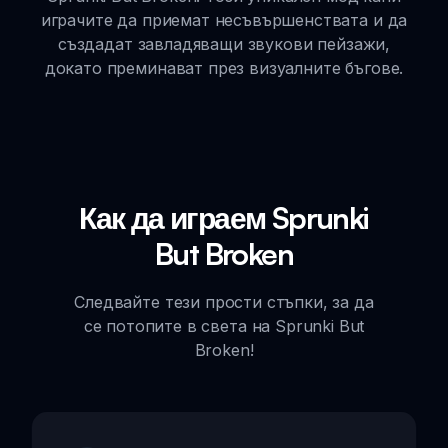
играчите да приемат несъвършенствата и да
създадат завладяващи звукови пейзажи,
докато преминават през визуалните бъгове.
Как да играем Sprunki
But Broken
Следвайте тези прости стъпки, за да
се потопите в света на Sprunki But
Broken!