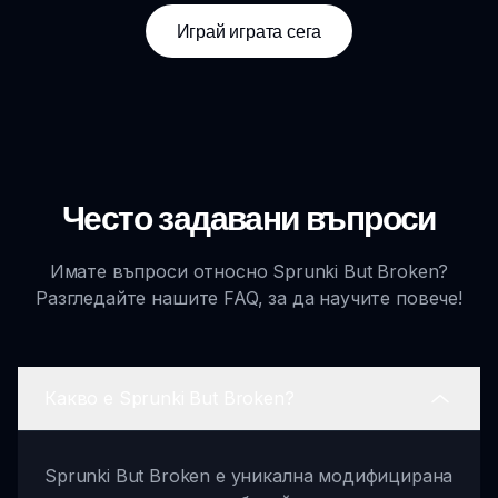
Играй играта сега
Често задавани въпроси
Имате въпроси относно Sprunki But Broken?
Разгледайте нашите FAQ, за да научите повече!
Какво е Sprunki But Broken?
Sprunki But Broken е уникална модифицирана