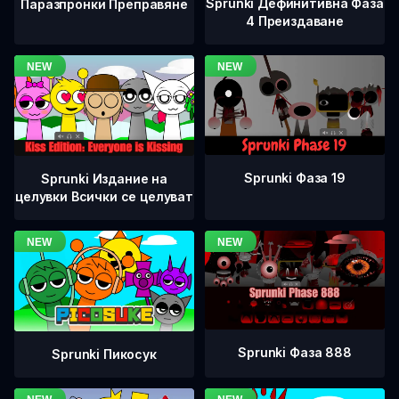
Sprunki Дефинитивна Фаза
Паразпронки Преправяне
4 Преиздаване
Sprunki Фаза 19
Sprunki Издание на
целувки Всички се целуват
Sprunki Фаза 888
Sprunki Пикосук