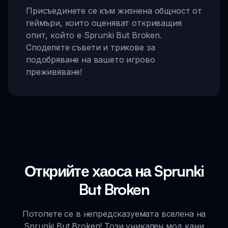
Присъединете се към жизнена общност от
геймъри, които оценяват откриващия
опит, който е Sprunki But Broken.
Споделете съвети и трикове за
подобряване на вашето игрово
преживяване!
Открийте хаоса на Sprunki
But Broken
Потопете се в непредсказуемата вселена на
Sprunki But Broken! Този уникален мод кани