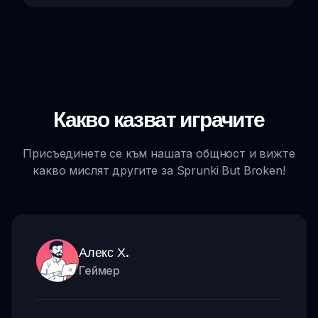
Какво казват играчите
Присъединете се към нашата общност и вижте
какво мислят другите за Sprunki But Broken!
Алекс Х.
Геймер