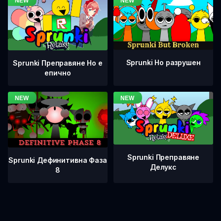
Sprunki Но разрушен
Sprunki Преправяне Но е
епично
Sprunki Преправяне
Sprunki Дефинитивна Фаза
Делукс
8