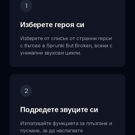
1
Изберете героя си
Изберете от списък от странни герои
с бъгове в Sprunki But Broken, всеки с
уникални звукови цикли.
2
Подредете звуците си
Използвайте функцията за плъзгане и
пускане, за да наслагвате