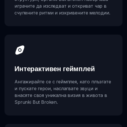
играчите да изследват и откриват чар в
счупените ритми и изкривените мелодии.
Интерактивен геймплей
Ангажирайте се с геймплея, като плъзгате
и пускате герои, наслагвате звуци и
внасяте своя уникална визия в живота в
Sprunki But Broken.