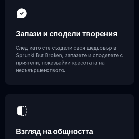
Запази и сподели творения
След като сте създали своя шедьовър в
Sprunki But Broken, запазете и споделете с
приятели, показвайки красотата на
несъвършенството.
Взгляд на общността