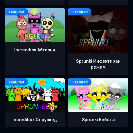
Incredibox Абгерни
Sprunki Инфектиран
режим
Incredibox Спрункед
Sprunki Бебета