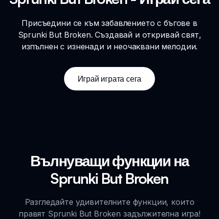
Присъедини се към забавлението с бъгове в
Sprunki But Broken. Създавай и откривай свят,
изпълнен с изненади и неочаквани мелодии.
Играй играта сега
Вълнуващи функции на
Sprunki But Broken
Разгледайте удивителните функции, които
правят Sprunki But Broken задължителна игра!