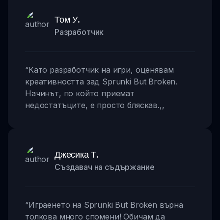
Том У.
Разработчик
“
Като разработчик на игри, оценявам
креативността зад Sprunki But Broken.
Начинът, по който приемат
недостатъците, е просто бляскав.
,,
Джесика Т.
Създавач на съдържание
“
Играенето на Sprunki But Broken върна
толкова много спомени! Обичам да