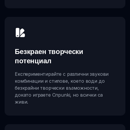
Безкраен творчески
потенциал
Експериментирайте с различни звукови
комбинации и стилове, което води до
безкрайни творчески възможности,
докато играете Спрunki, но всички са
живи.