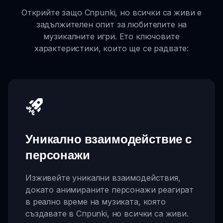
Открийте защо Спрunki, но всички са живи е
задължителен опит за любителите на
музикалните игри. Ето ключовите
характеристики, които ще се радвате:
Уникално взаимодействие с
персонажи
Изживейте уникални взаимодействия,
докато анимираните персонажи реагират
в реално време на музиката, която
създавате в Спрunki, но всички са живи.