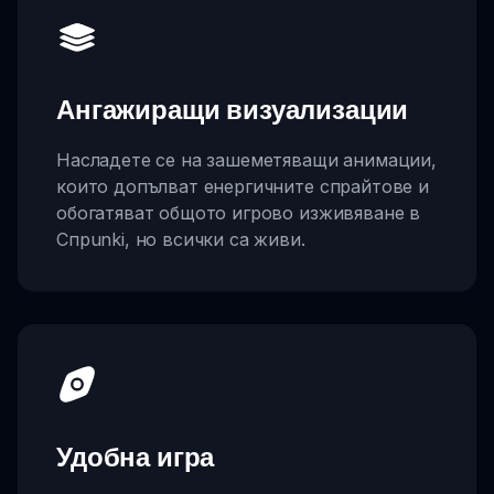
Ангажиращи визуализации
Насладете се на зашеметяващи анимации,
които допълват енергичните спрайтове и
обогатяват общото игрово изживяване в
Спрunki, но всички са живи.
Удобна игра