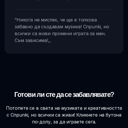
“
Никога не мислех, че ще е толкова
забавно да създавам музика! Спрunki, но
всички са живи промени играта за мен.
Съм зависима!
,,
Готови ли сте да се забавлявате?
Потопете се в света на музиката и креативността
с Спрunki, но всички са живи! Кликнете на бутона
по-долу, за да играете сега.