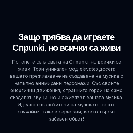
Защо трябва да играете
Спрunki, но всички са живи
Потопете се в света на Спрunki, но всички са
живи! Този уникален мод elevates досега
вашето преживяване на създаване на музика с
напълно анимирани персонажи. Със своите
енергични движения, странните герои не само
създават звуци, но и оживяват вашата музика.
Идеално за любители на музиката, както
случайни, така и сериозни, които търсят
забавен обрат!