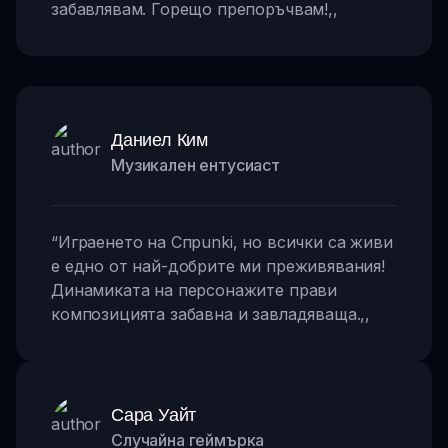
забавлявам. Горещо препоръчвам!
,,
Даниел Ким
Музикален ентусиаст
“
Играенето на Спрunki, но всички са живи
е едно от най-добрите ми преживявания!
Динамиката на персонажите прави
композицията забавна и завладяваща.
,,
Сара Уайт
Случайна геймърка