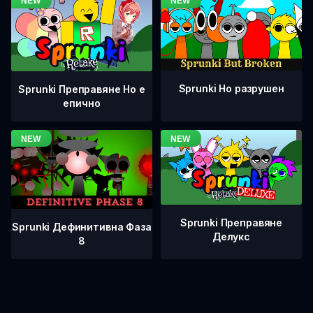
Sprunki Но разрушен
Sprunki Преправяне Но е
епично
Sprunki Преправяне
Sprunki Дефинитивна Фаза
Делукс
8