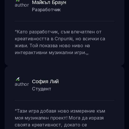
Майкъл Браун
Разработчик
“
Като разработчик, съм впечатлен от
креативността в Спрunki, но всички са
живи. Той показва ново ниво на
интерактивни музикални игри.
,,
София Лий
Студент
“
Тази игра добавя ново измерение към
моя музикален проект! Мога да изразя
своята креативност, докато се