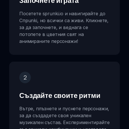
Започнете играта
Посетете sprunki.io и навигирайте до
Спрunki, но всички са живи. Кликнете,
за да започнете, и веднага се
потопете в цветния свят на
анимираните персонажи!
2
Създайте своите ритми
Вътре, плъзнете и пуснете персонажи,
за да създадете своя уникален
музикален състав. Експериментирайте