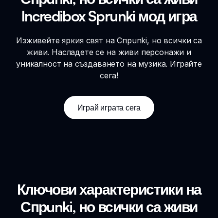
Incredibox Sprunki мод игра
Изживейте яркия свят на Спрunki, но всички са
живи. Насладете се на живи персонажи и
уникалност на създаването на музика. Играйте
сега!
Играй играта сега
Ключови характеристики на
Спрunki, но всички са живи