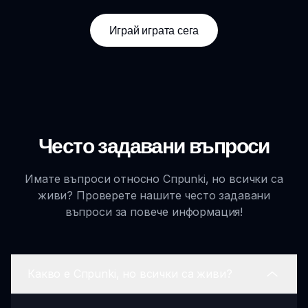
Играй играта сега
Често задавани въпроси
Имате въпроси относно Спрunki, но всички са
живи? Проверете нашите често задавани
въпроси за повече информация!
Какво е Спрunki, но всички са живи?