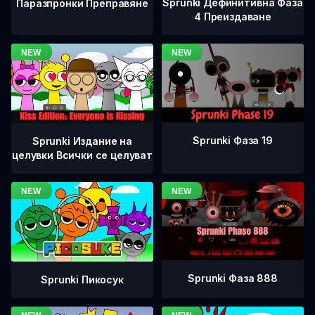
Sprunki Дефинитивна Фаза
Паразпронки Преправяне
4 Преиздаване
Sprunki Фаза 19
Sprunki Издание на
целувки Всички се целуват
Sprunki Фаза 888
Sprunki Пикосук