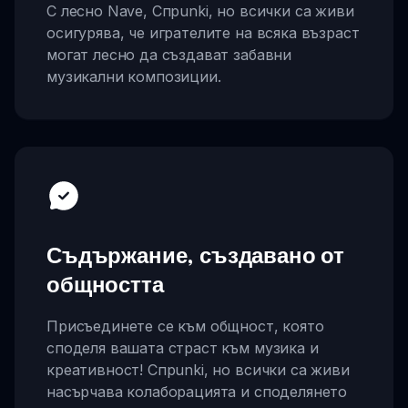
С лесно Nave, Спрunki, но всички са живи
осигурява, че игрателите на всяка възраст
могат лесно да създават забавни
музикални композиции.
Съдържание, създавано от
общността
Присъединете се към общност, която
споделя вашата страст към музика и
креативност! Спрunki, но всички са живи
насърчава колаборацията и споделянето