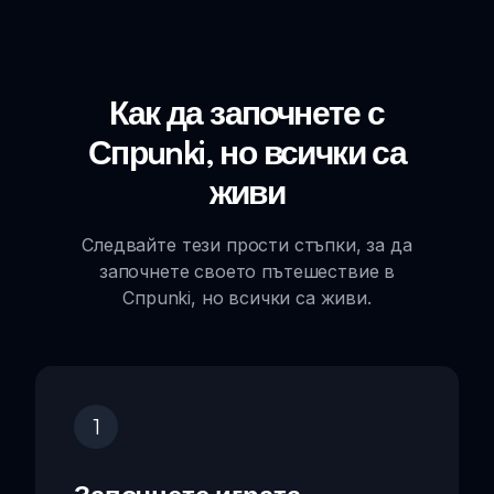
Как да започнете с
Спрunki, но всички са
живи
Следвайте тези прости стъпки, за да
започнете своето пътешествие в
Спрunki, но всички са живи.
1