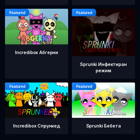
Incredibox Абгерни
Sprunki Инфектиран
режим
Incredibox Спрункед
Sprunki Бебета