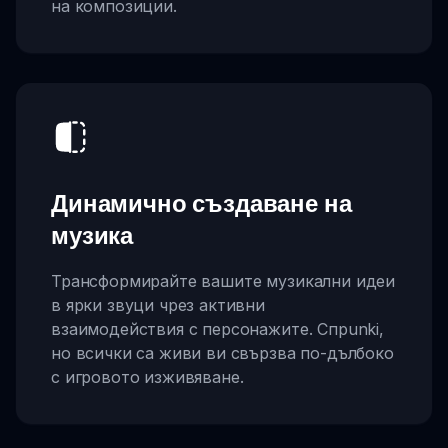
на композиции.
Динамично създаване на
музика
Трансформирайте вашите музикални идеи
в ярки звуци чрез активни
взаимодействия с персонажите. Спрunki,
но всички са живи ви свързва по-дълбоко
с игровото изживяване.