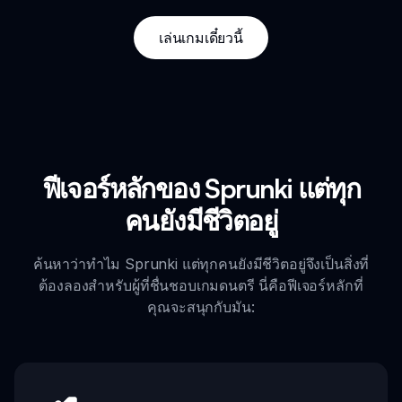
เล่นเกมเดี๋ยวนี้
ฟีเจอร์หลักของ Sprunki แต่ทุก
คนยังมีชีวิตอยู่
ค้นหาว่าทำไม Sprunki แต่ทุกคนยังมีชีวิตอยู่จึงเป็นสิ่งที่
ต้องลองสำหรับผู้ที่ชื่นชอบเกมดนตรี นี่คือฟีเจอร์หลักที่
คุณจะสนุกกับมัน: