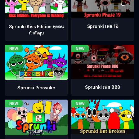
Sprunki เฟส 19
Sprunki Kiss Edition ทุกคน
กำลังจูบ
Sprunki เฟส 888
Sprunki Picosuke