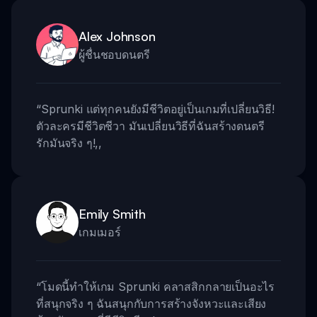
Alex Johnson
ผู้ชื่นชอบดนตรี
“
Sprunki แต่ทุกคนยังมีชีวิตอยู่เป็นเกมที่เปลี่ยนวิธี!
ตัวละครมีชีวิตชีวา มันเปลี่ยนวิธีที่ฉันสร้างดนตรี
รักมันจริง ๆ!
,,
Emily Smith
เกมเมอร์
“
โมดนี้ทำให้เกม Sprunki คลาสสิกกลายเป็นอะไร
ที่สนุกจริง ๆ ฉันสนุกกับการสร้างจังหวะและเสียง