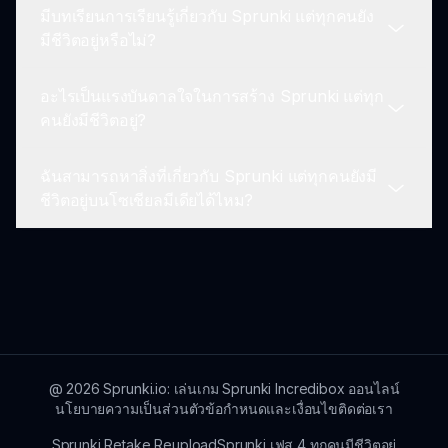
มีบทเรียนการเรียนรู้เกี่ยวกับ Sprunki แต่ทุกคนยัง
เล่นแบบร่วมกันในเวลาจริง.
ชุมชน Sprunki มีความกระตือรือร้นและมีส่วนร่วม! ผู้
มีชีวิตอยู่หรือไม่?
เล่นแชร์ผลงานดนตรีของพวกเขา เข้าร่วมการสนทนา
เกี่ยวกับกลยุทธ์ และเชื่อมต่อกันด้วยความสนุกสนานใน
อะไรเป็นแรงบันดาลใจในการสร้าง Sprunki แต่ทุก
การสร้างดนตรี.
ใช่, มีทรัพยากรและคู่มือที่มีอยู่ภายในชุมชน Sprunki
คนยังมีชีวิตอยู่?
เพื่อช่วยให้ผู้เล่นเรียนรู้เคล็ดลับและกลยุทธ์ที่จะเพิ่ม
ประสบการณ์ในการสร้างดนตรีของพวกเขา ตรวจสอบ
ฉันสามารถหาสิ่งที่เกี่ยวกับ Sprunki แต่ทุกคนยังมี
ฟอรัมและคู่มือของชุมชนเพื่อบทเรียนที่ละเอียดมาก
แรงบันดาลใจมาจากการยกระดับเกม Sprunki ดั้งเดิม
ชีวิตอยู่บนโซเชียลมีเดียได้ไหม?
ขึ้น.
ด้วยการเพิ่มมิติใหม่ด้วยตัวละครที่เคลื่อนไหว เป้า
หมายคือการมอบวิธีที่มีชีวิตชีวาและมีส่วนร่วมมากขึ้น
ให้กับผู้เล่นในการสร้างเพลง.
ใช่, ชุมชน Sprunki มีกิจกรรมอยู่บนแพลตฟอร์มโซ
เชียลมีเดียต่างๆ ซึ่งผู้เล่นแชร์ประสบการณ์ ทำนองเพลง
และช่วงเวลาในการเล่นเกม เข้าร่วมการสนทนาและ
ติดตามแท็กที่เกี่ยวข้องกับ Sprunki!
@
2026
Sprunki.io: เล่นเกม Sprunki Incredibox ออนไลน์
นโยบายความเป็นส่วนตัว
ข้อกำหนดและเงื่อนไข
ติดต่อเรา
Sprunki Retake Reupload
Sprunki เฟส 4 ทุกคนมีชีวิตอยู่