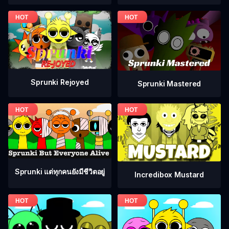
Sprunki Rejoyed
Sprunki Mastered
Sprunki แต่ทุกคนยังมีชีวิตอยู่
Incredibox Mustard