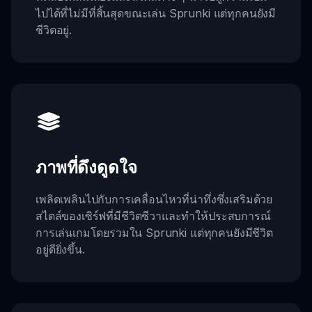
ไปได้ที่ไม่มีที่สิ้นสุดขณะเล่น Sprunki แต่ทุกคนยังมี
ชีวิตอยู่.
ภาพที่ดึงดูดใจ
เพลิดเพลินไปกับการเคลื่อนไหวที่น่าทึ่งซึ่งเสริมด้วย
สไตล์ของเซิร์ฟที่มีชีวิตชีวาและทำให้ประสบการณ์
การเล่นเกมโดยรวมใน Sprunki แต่ทุกคนยังมีชีวิต
อยู่ดียิ่งขึ้น.