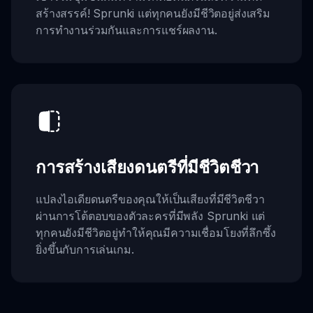
สร้างสรรค์! Sprunki แต่ทุกคนยังมีชีวิตอยู่ส่งเสริม
การทำงานร่วมกันและการแชร์ผลงาน.
การสร้างเสียงดนตรีที่มีชีวิตชีวา
แปลงไอเดียดนตรีของคุณให้เป็นเสียงที่มีชีวิตชีวา
ผ่านการโต้ตอบของตัวละครที่มีพลัง Sprunki แต่
ทุกคนยังมีชีวิตอยู่ทำให้คุณมีความเชื่อมโยงที่ลึกซึ้ง
ยิ่งขึ้นกับการเล่นเกม.