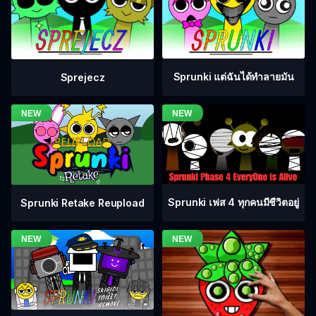
Sprunki แต่ฉันได้ทำลายมัน
Sprejecz
Sprunki เฟส 4 ทุกคนมีชีวิตอยู่
Sprunki Retake Reupload