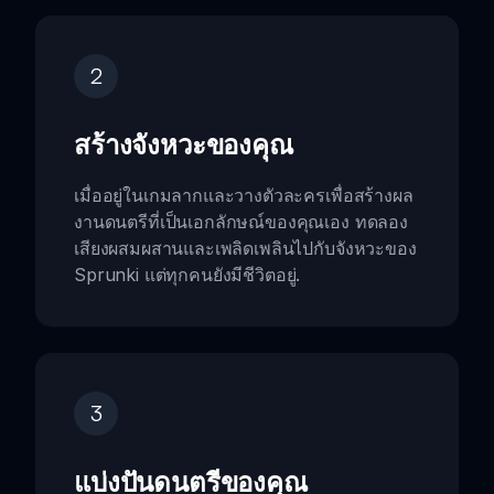
2
สร้างจังหวะของคุณ
เมื่ออยู่ในเกมลากและวางตัวละครเพื่อสร้างผล
งานดนตรีที่เป็นเอกลักษณ์ของคุณเอง ทดลอง
เสียงผสมผสานและเพลิดเพลินไปกับจังหวะของ
Sprunki แต่ทุกคนยังมีชีวิตอยู่.
3
แบ่งปันดนตรีของคุณ