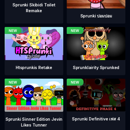
Sprunki Skibidi Toilet
Remake
Sprunki ปอมปอม
Htsprunkis Retake
Sprunklairity Sprunked
Sprunki Definitive เฟส 4
Sprunki Sinner Edition Jevin
Likes Tunner