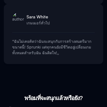
Sara White
เกมเมอร์ทั่วไป
“
ฉันไม่เคยคิดว่าฉันจะสนุกกับการสร้างดนตรีมาก
ขนาดนี้! Sprunki แต่ทุกคนยังมีชีวิตอยู่เปลี่ยนเกม
ทั้งหมดสำหรับฉัน ฉันติดใจ!
,,
พร้อมที่จะสนุกแล้วหรือยัง?