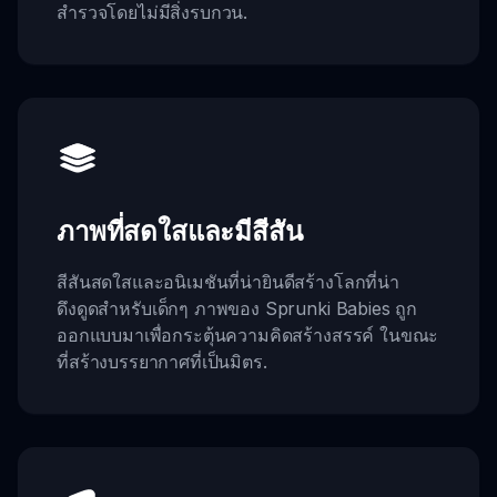
สำรวจโดยไม่มีสิ่งรบกวน.
ภาพที่สดใสและมีสีสัน
สีสันสดใสและอนิเมชันที่น่ายินดีสร้างโลกที่น่า
ดึงดูดสำหรับเด็กๆ ภาพของ Sprunki Babies ถูก
ออกแบบมาเพื่อกระตุ้นความคิดสร้างสรรค์ ในขณะ
ที่สร้างบรรยากาศที่เป็นมิตร.