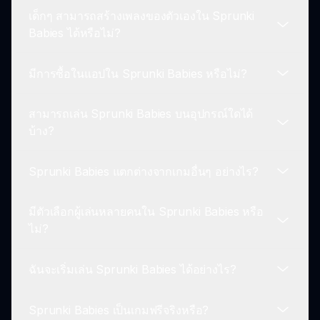
มันมอบประสบการณ์ที่ปลอดภัยและมีส่วนร่วม ทำให้
เด็กๆ สามารถสร้างเพลงของตัวเองใน Sprunki
เป็นการแนะนำที่สมบูรณ์แบบสู่ดนตรีโดยไม่มีองค์
การเล่นใน Sprunki Babies เป็นเรื่องง่ายและเข้าใจได้
Babies ได้หรือไม่?
ประกอบที่จะทำให้เด็กกลัวหรือถอยห่าง.
ง่าย ทำให้เด็กๆ สามารถโต้ตอบกับเกมได้อย่างง่ายดาย
พวกเขาสามารถลากและวางตัวละคร สร้างเสียง และ
มีการซื้อในแอปใน Sprunki Babies หรือไม่?
เพลิดเพลินกับอนิเมชันที่สนุกสนานได้ตามจังหวะของ
แน่นอน! Sprunki Babies มุ่งเน้นไปที่การสร้างเพลงที่
ตนเอง.
สนุกสนาน ผู้เล่นวัยเยาว์สามารถทดลองกับเสียงต่างๆ
สามารถเล่น Sprunki Babies บนอุปกรณ์ใดได้
และพัฒนาความคิดสร้างสรรค์ในบรรยากาศที่สนุก
ไม่! Sprunki Babies มุ่งมอบประสบการณ์ที่ดีต่อใจ
บ้าง?
และกระตุ้น.
โดยไม่มีการซื้อในแอปหรือโฆษณา ผู้ปกครองสามารถ
ผ่อนคลายได้ว่าลูกๆ ของพวกเขาสามารถเพลิดเพลินกับ
Sprunki Babies แตกต่างจากเกมอื่นๆ อย่างไร?
การเล่นเกมอย่างถูกต่อเนื่อง.
Sprunki Babies สามารถเข้าถึงได้บนหลากหลาย
อุปกรณ์ ผู้เล่นสามารถสนุกสนานได้ทั้งบนแท็บเล็ต สมา
มีตัวเลือกผู้เล่นหลายคนใน Sprunki Babies หรือ
ร์ทโฟน และคอมพิวเตอร์ ทำให้เด็กๆ สามารถสนุกไป
Sprunki Babies โดดเด่นด้วยการมุ่งเน้นที่การสร้าง
ไม่?
ทุกที่.
เพลงที่อ่อนโยนและการเล่นเกมที่เหมาะสมกับเด็กๆ
ประสบการณ์นี้ถูกปรับแต่งมาโดยเฉพาะเพื่อดึงดูดเด็กๆ
ฉันจะเริ่มเล่น Sprunki Babies ได้อย่างไร?
โดยไม่ทำให้พวกเขารู้สึกท่วมท้นด้วยกราฟิกหรือเสียงที่
ขณะนี้ Sprunki Babies ไม่มีตัวเลือกผู้เล่นหลายคน
เข้มข้น.
อย่างไรก็ตาม มันมอบประสบการณ์ที่แชร์ได้ซึ่งพี่น้อง
Sprunki Babies เป็นเกมฟรีจริงหรือ?
และเพื่อนสามารถสนุกกับเกมร่วมกันขณะที่สร้างเพลง.
เพื่อเริ่มเล่น Sprunki Babies, เพียงแค่เลือกตัวละคร ส