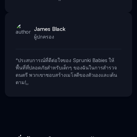
James Black
ผู้ปกครอง
“
ประสบการณ์ที่ดีต่อใจของ Sprunki Babies ให้
พื้นที่ที่ปลอดภัยสำหรับเด็กๆ ของฉันในการสำรวจ
ดนตรี พวกเขาชอบสร้างเมโลดีของตัวเองและเต้น
ตาม!
,,