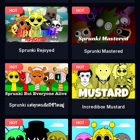
Sprunki Rejoyed
Sprunki Mastered
Sprunki แต่ทุกคนยังมีชีวิตอยู่
Incredibox Mustard