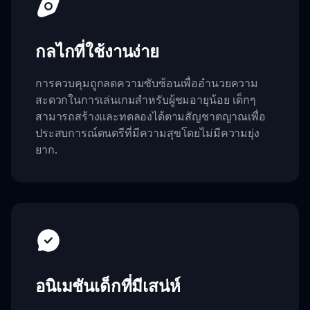
กลไกที่ใช้งานง่าย
การควบคุมถูกลดความซับซ้อนเพื่ออำนวยความ
สะดวกในการเล่นเกมสำหรับผู้ชมอายุน้อย เด็กๆ
สามารถสร้างและทดลองได้ตามสัญชาตญาณเพื่อ
ประสบการณ์ดนตรีที่มีความสุขโดยไม่มีความยุ่ง
ยาก.
อนิเมชันเด็กที่มีเสน่ห์