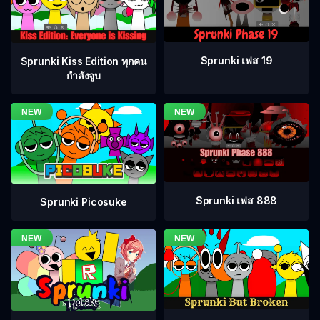
Sprunki เฟส 19
Sprunki Kiss Edition ทุกคน
กำลังจูบ
Sprunki เฟส 888
Sprunki Picosuke