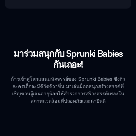
มาร่วมสนุกกับ Sprunki Babies
กันเถอะ!
ก้าวเข้าสู่โลกแสนมหัศจรรย์ของ Sprunki Babies ซึ่งตัว
ละครเด็กจะมีชีวิตชีวาขึ้น มาเล่นม็อดสนุกสร้างสรรค์ที่
เชิญชวนผู้เล่นอายุน้อยให้สำรวจการสร้างสรรค์เพลงใน
สภาพแวดล้อมที่ปลอดภัยและน่ายินดี