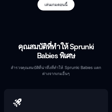
เล่นเกมตอนนี้
คุณสมบัติที่ทำให้ Sprunki
Babies พิเศษ
สำรวจคุณสมบัติที่น่าทึ่งที่ทำให้ Sprunki Babies แตก
ต่างจากเกมอื่นๆ