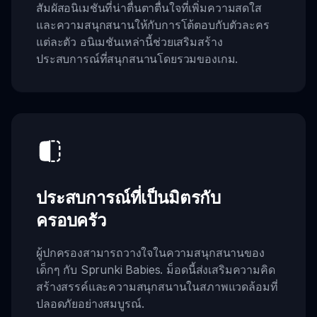
สัมผัสอนิเมชันที่น่าตื่นตาตื่นใจที่เพิ่มความสดใส
และความสนุกสนานให้กับการโต้ตอบกับตัวละคร
แต่ละตัว อนิเมชันเหล่านี้ช่วยเสริมสร้าง
ประสบการณ์ที่สนุกสนานโดยรวมของเกม.
ประสบการณ์ที่เป็นมิตรกับ
ครอบครัว
ผู้ปกครองสามารถวางใจในความสนุกสนานของ
เด็กๆ กับ Sprunki Babies. ม็อดนี้ส่งเสริมความคิด
สร้างสรรค์และความสนุกสนานในสภาพแวดล้อมที่
ปลอดภัยอย่างสมบูรณ์.