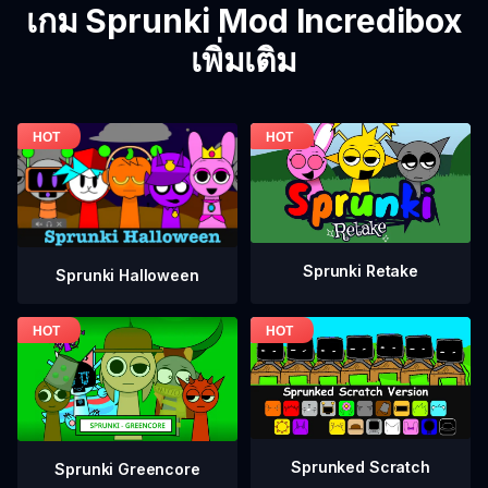
เกม Sprunki Mod Incredibox
เพิ่มเติม
Sprunki Retake
Sprunki Halloween
Sprunked Scratch
Sprunki Greencore