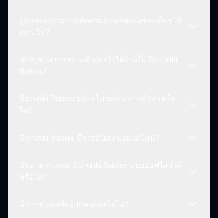
สำรวจเสียงที่มีให้ และเริ่มสร้าง! มันง่ายเพียงแค่ลาก
ผู้ปกครองสามารถติดตามการเล่นเกมของเด็กๆ ได้
และวาง ทำให้เด็กๆ ได้สนุกในทันที.
ใช่! Sprunki Babies เป็นเกมที่เล่นฟรีอย่างสมบูรณ์ ไม่
อย่างไร?
ค่าบริการแอบแฝงหรือการสมัคร สมาชิก มันจึงเป็นตัว
เลือกที่ยอดเยี่ยมสำหรับครอบครัวที่มองหาความ
เด็กๆ สามารถสร้างเสียงอะไรได้บ้างใน Sprunki
สนุกสนานและความบันเทิงที่ปลอดภัย.
ผู้ปกครองสามารถติดตามการเล่นเกมของเด็กๆ โดย
Babies?
เล่นร่วมกับพวกเขาหรือกำหนดเวลาที่จำกัดในการเล่น
เกม Sprunki Babies ถูกออกแบบมาเพื่อส่งเสริมความ
Sprunki Babies มีประโยชน์ทางการศึกษาหรือ
คิดสร้างสรรค์ในขณะเดียวกันก็ควบคุมพฤติกรรมการ
เด็กๆ สามารถสร้างเสียงที่หลากหลายรวมถึงเมโลดี้นุ่ม
ไม่?
เล่นที่ดี.
นวล จังหวะที่เล่นสนุก และดนตรีที่ผ่อนคลาย แพ็คเสียง
ถูกออกแบบมาเพื่อกระตุ้นความคิดสร้างสรรค์ในขณะ
Sprunki Babies มีการอัปเดตบ่อยแค่ไหน?
ที่รักษาบรรยากาศให้เบาสบายและสนุกสนาน.
ใช่! Sprunki Babies ส่งเสริมความคิดสร้างสรรค์และ
แนะนำผู้เล่นอายุน้อยถึงพื้นฐานของการสร้างเพลง มัน
ฉันสามารถเล่น Sprunki Babies แบบออฟไลน์ได้
สนับสนุนให้มีการสำรวจและแสดงออกด้วยวิธีที่
ผู้พัฒนาอัปเดต Sprunki Babies อย่างสม่ำเสมอเพื่อ
หรือไม่?
สนุกสนานและมีส่วนร่วม.
รวมฟีเจอร์ใหม่ๆ และปรับปรุงการเล่นเกม ต้องคอย
ติดตามการอัปเดตเพื่อให้แน่ใจว่าเกมจะยังน่าสนใจและ
มีการช่วยเหลือผู้ปกครองหรือไม่?
สนุกสนานสำหรับผู้เล่นวัยเยาว์.
ขณะนี้ Sprunki Babies ต้องการการเชื่อมต่อ