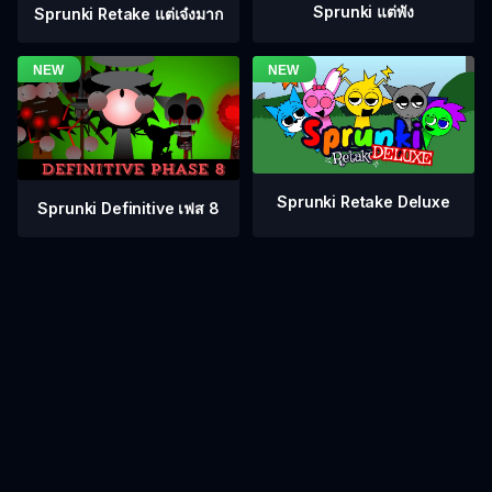
Sprunki แต่พัง
Sprunki Retake แต่เจ๋งมาก
Sprunki Retake Deluxe
Sprunki Definitive เฟส 8