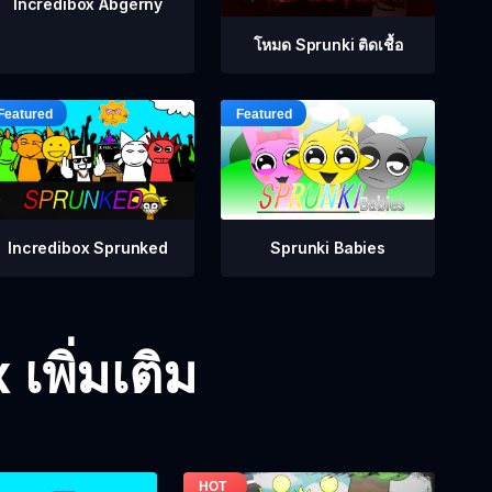
Incredibox Abgerny
โหมด Sprunki ติดเชื้อ
Incredibox Sprunked
Sprunki Babies
เพิ่มเติม