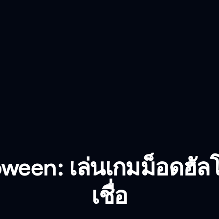
ween: เล่นเกมม็อดฮัลโล
เชื่อ