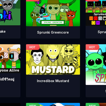
take
Spru
Sprunki Greencore
มีชีวิตอยู่
Incredibox Mustard