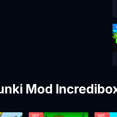
nki Mod Incredibox 