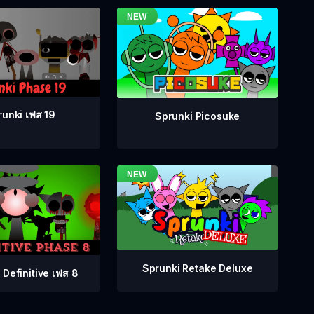
unki เฟส 19
Sprunki Picosuke
Sprunki Retake Deluxe
 Definitive เฟส 8