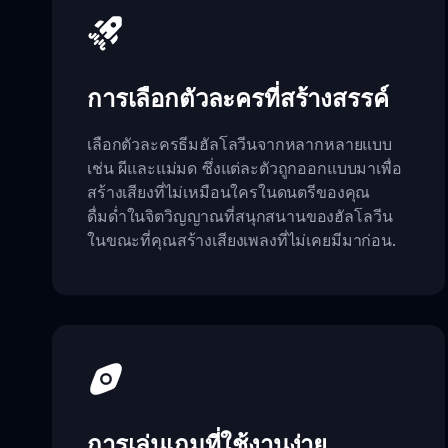
การเลือกตัวละครที่สร้างสรรค์
เลือกตัวละครธีมฮัลโลวีนจากหลากหลายแบบ
เช่น ผีและแม่มด ซึ่งแต่ละตัวถูกออกแบบมาเพื่อ
สร้างเสียงที่ไม่เหมือนใครในดนตรีของคุณ
ดื่มด่ำในจิตวิญญาณที่สนุกสนานของฮัลโลวีน
ในขณะที่คุณสร้างเสียงเพลงที่ไม่เคยมีมาก่อน.
การเล่นเกมที่ใช้งานง่าย