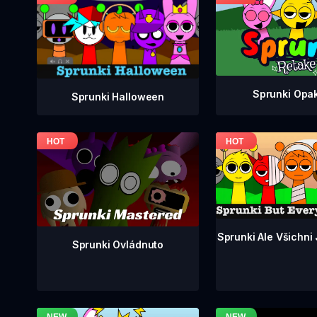
Sprunki Opa
Sprunki Halloween
Sprunki Ale Všichni
Sprunki Ovládnuto