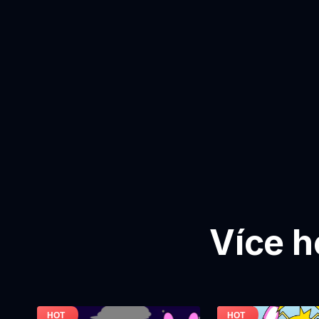
Více h