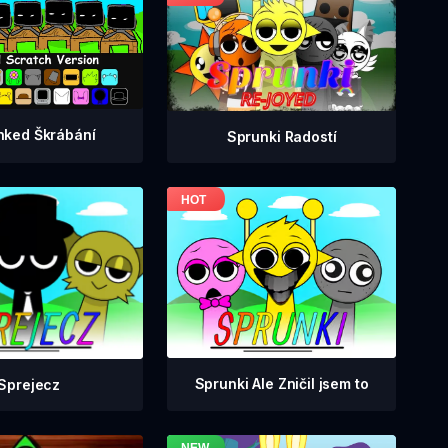
nked Škrábání
Sprunki Radostí
Sprunki Ale Zničil jsem to
Sprejecz