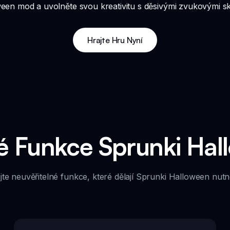
oween mod a uvolněte svou kreativitu s děsivými zvukovými sk
Hrajte Hru Nyní
é Funkce Sprunki Ha
jte neuvěřitelné funkce, které dělají Sprunki Halloween nutn