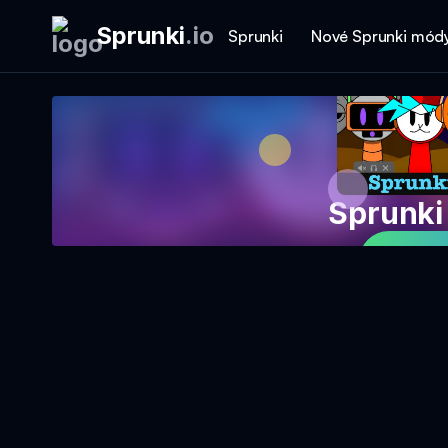
Sprunki
.
io
Sprunki
Nové Sprunki mód
Sprunki
Hrajt