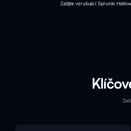
Zažijte vzrušující Sprunki Hall
Klíčov
Zaži