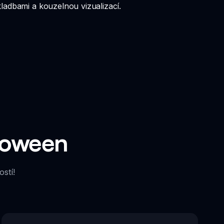
ladbami a kouzelnou vizualizací.
lloween
ostí!