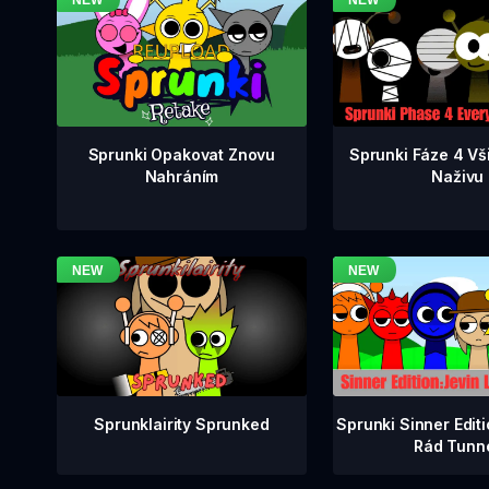
Sprunki Fáze 4 Vš
Sprunki Opakovat Znovu
Naživu
Nahráním
Sprunklairity Sprunked
Sprunki Sinner Edit
Rád Tunn