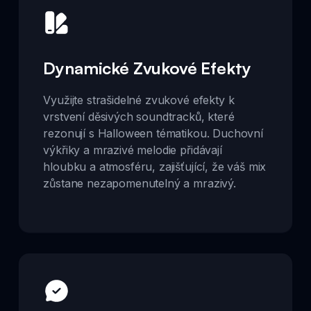
Dynamické Zvukové Efekty
Využijte strašidelné zvukové efekty k
vrstvení děsivých soundtracků, které
rezonují s Halloween tématikou. Duchovní
výkřiky a mrazivé melodie přidávají
hloubku a atmosféru, zajišťující, že váš mix
zůstane nezapomenutelný a mrazivý.