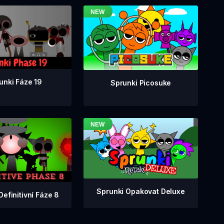
unki Fáze 19
Sprunki Picosuke
Sprunki Opakovat Deluxe
Definitivní Fáze 8