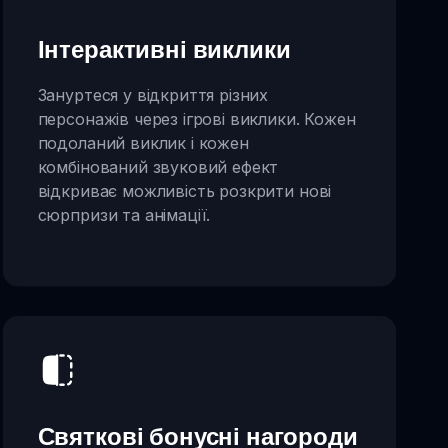
Інтерактивні виклики
Зануртеся у відкриття різних
персонажів через ігрові виклики. Кожен
подоланий виклик і кожен
комбінований звуковий ефект
відкриває можливість розкрити нові
сюрпризи та анімації.
Святкові бонусні нагороди