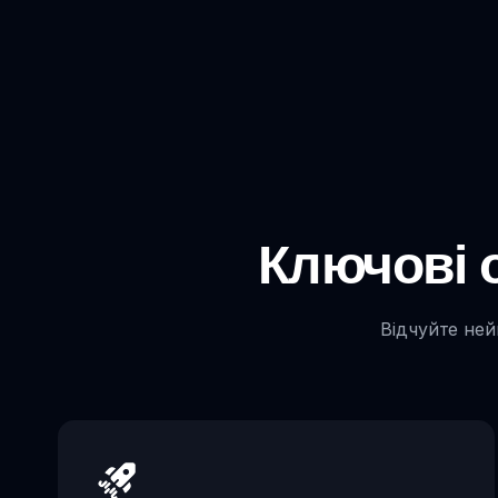
Ключові о
Відчуйте ней