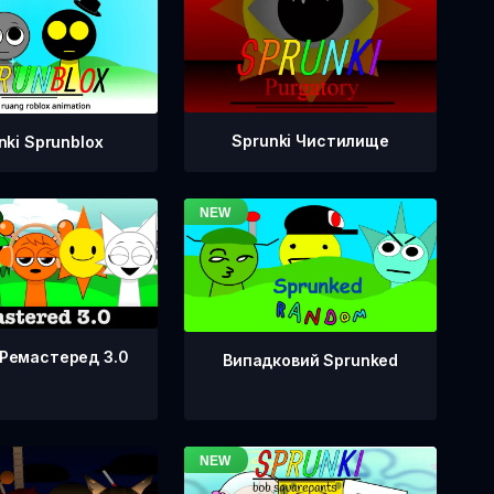
Sprunki Чистилище
nki Sprunblox
 Ремастеред 3.0
Випадковий Sprunked