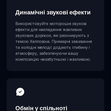
Динамічні звукові ефекти
Використовуйте моторошні звукові
ефекти для накладення жахливих
звукових доріжок, які резонирують з
темою Хелловіна. Примарні завивання
та холодні мелодії додають глибину і
атмосферу, забезпечуючи вашу
композицію незабутньою і жахливою.
Обмін у спільноті