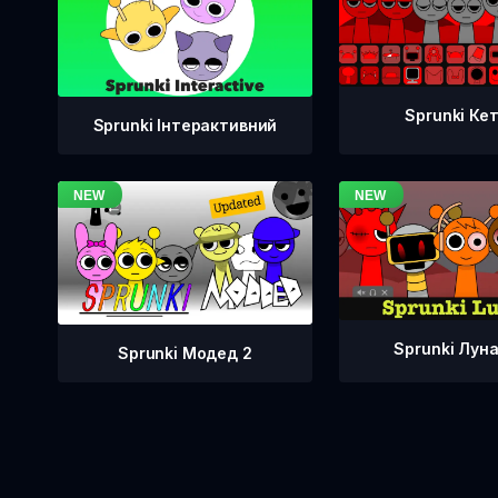
Sprunki Ке
Sprunki Інтерактивний
Sprunki Лун
Sprunki Модед 2