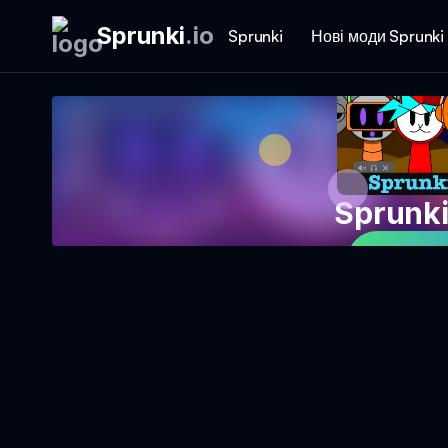
Sprunki
.
io
Sprunki
Нові моди Sprunki
Sprunk
Грати 