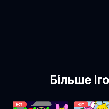
Більше іг