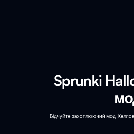
Sprunki Hal
мо
Відчуйте захоплюючий мод Хеллові