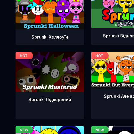
Sprunki Відно
Sprunki Хеллоуїн
Sprunki Але в
Sprunki Підкорений