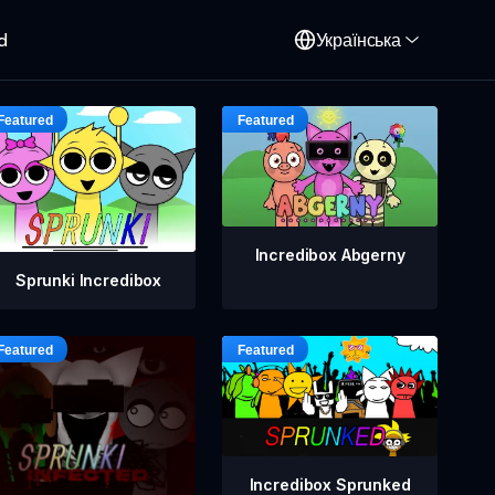
d
Українська
Incredibox Abgerny
Sprunki Incredibox
Incredibox Sprunked