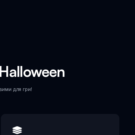
 Halloween
вими для гри!