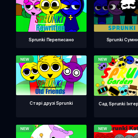
Sprunki Переписано
Sprunki Сумн
Старі друзі Sprunki
Сад Sprunki Інте