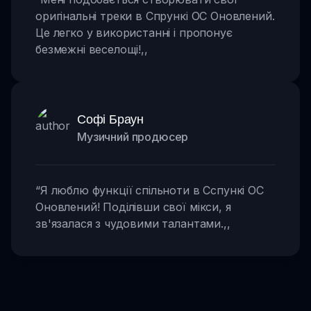
оригінальні треки в Спрункі OC Оновлений.
Це легко у використанні і пропонує
безмежні веселощі!
,,
Софі Браун
Музичний продюсер
“
Я люблю функції спільноти в Сспункі OC
Оновлений! Поділівши свої мікси, я
зв'язалася з чудовими талантами.
,,