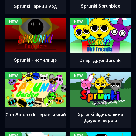
Sprunki Sprunblox
Sprunki Гарний мод
Sprunki Чистилище
Старі друзі Sprunki
Sprunki Відновлення
Сад Sprunki Інтерактивний
Дружня версія