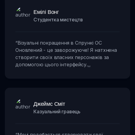
Емілі Вонг
Студентка мистецтв
“
Візуальні покращення в Спрункі OC
Оновлений - це заворожуюче! Я натхнена
створити своїх власних персонажів за
допомогою цього інтерфейсу.
,,
Джеймс Сміт
Казуальний гравець
“
Мені подобається створювати свої