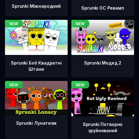
Sprunki Міжнародний
Sprunki OC Ревамп
Sprunki Боб Квадратні
Sprunki Модед 2
Штани
Sprunki Лунатизм
Sprunki Потворно
зруйнований