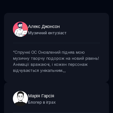
Алекс Джонсон
Музичний ентузіаст
“
Спрункі OC Оновлений підняв мою
музичну творчу подорож на новий рівень!
Анімації вражаючі, і кожен персонаж
відчувається унікальним.
,,
Марія Гарсія
Блогер в іграх