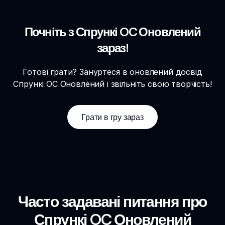
Почніть з Спрункі OC Оновлений
зараз!
Готові грати? Зануртеся в оновлений досвід
Спрункі OC Оновлений і звільніть свою творчість!
Грати в гру зараз
Часто задавані питання про
Спрункі OC Оновлений