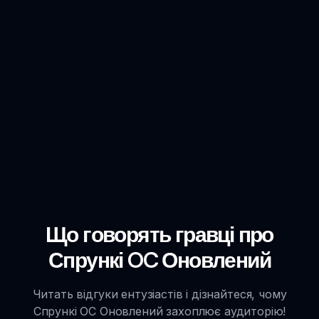
Що говорять гравці про
Спрункі OC Оновлений
Читать відгуки ентузіастів і дізнайтеся, чому
Спрункі OC Оновлений захоплює аудиторію!