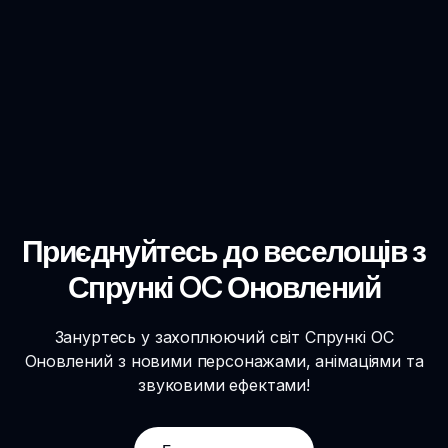
Приєднуйтесь до веселощів з
Спрункі OC Оновлений
Зануртесь у захоплюючий світ Спрункі OC
Оновлений з новими персонажами, анімаціями та
звуковими ефектами!