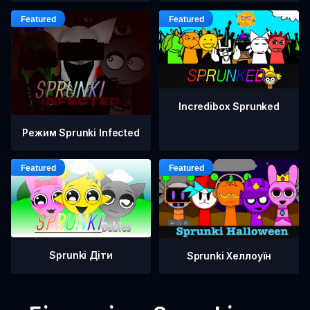
Incredibox Sprunked
Режим Sprunki Infected
Sprunki Діти
Sprunki Хеллоуїн