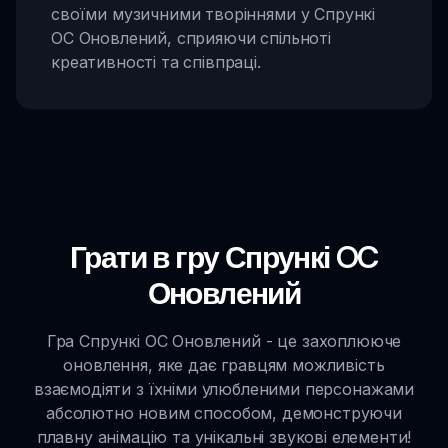
своїми музичними творіннями у Спрункі
OC Оновлений, сприяючи спільноті
креативності та співпраці.
Грати в гру Спрункі OC
Оновлений
Гра Спрункі OC Оновлений - це захоплююче
оновлення, яке дає гравцям можливість
взаємодіяти з їхніми улюбленими персонажами
абсолютно новим способом, демонструючи
плавну анімацію та унікальні звукові елементи!