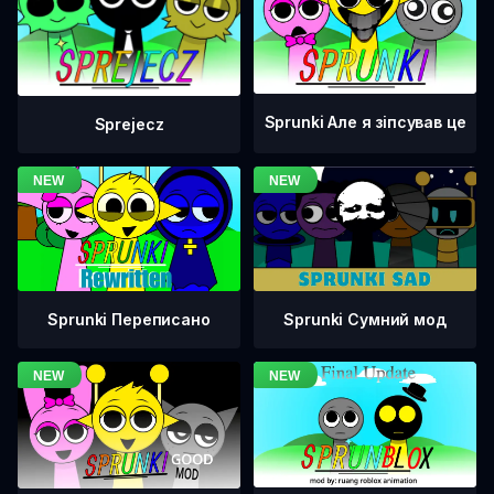
Sprunki Але я зіпсував це
Sprejecz
Sprunki Переписано
Sprunki Сумний мод