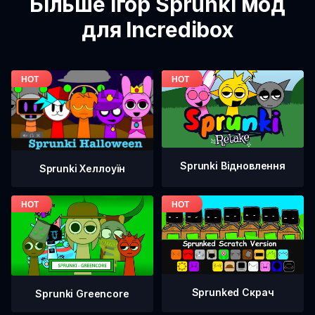
Більше ігор Sprunki мод
для Incredibox
Sprunki Відновлення
Sprunki Хеллоуїн
Sprunked Скрач
Sprunki Greencore