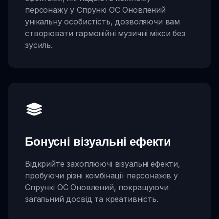
персонажу у Спрункі OC Оновлений
унікальну особистість, дозволяючи вам
створювати гармонійні музичні мікси без
зусиль.
Бонусні візуальні ефекти
Відкрийте захоплюючі візуальні ефекти,
пробуючи різні комбінації персонажів у
Спрункі OC Оновлений, покращуючи
загальний досвід та креативність.