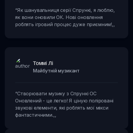
“
Як шанувальниця серії Спрункі, я люблю,
як вони оновили ОК. Нові оновлення
роблять ігровий процес дуже приємним!
,,
Томмі Лі
Майбутній музикант
“
Створювати музику з Спрункі OC
Оновлений - це легко! Я ціную поліровані
звукові елементи, які роблять мої мікси
фантастичними.
,,