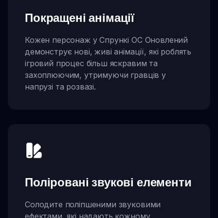
Покращені анімації
Кожен персонаж у Спрункі OC Оновлений
демонструє нові, живі анімації, які роблять
ігровий процес більш яскравим та
захоплюючим, утримуючи гравців у
напрузі та розвазі.
Поліровані звукові елементи
Солодите поліпшеними звуковими
ефектами, які надають кожному