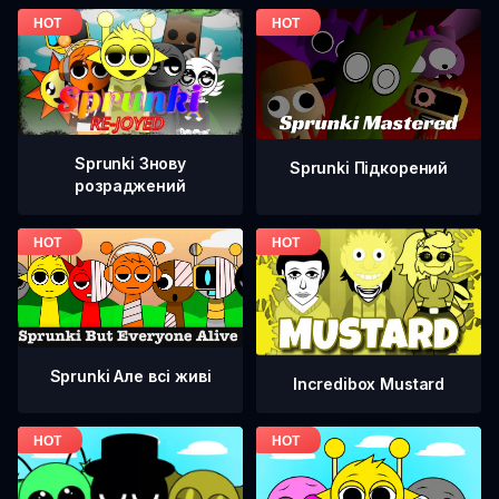
Sprunki Знову
Sprunki Підкорений
розраджений
Sprunki Але всі живі
Incredibox Mustard