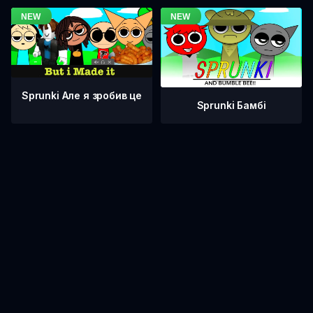
Sprunki Але я зробив це
Sprunki Бамбі