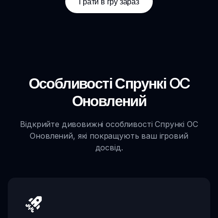
Грати в гру зараз
Особливості Спрункі OC
Оновлений
Відкрийте дивовижні особливості Спрункі OC
Оновлений, які покращують ваш ігровий
досвід.