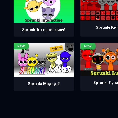
Sprunki Ке
Sprunki Інтерактивний
Sprunki Лун
Sprunki Модед 2