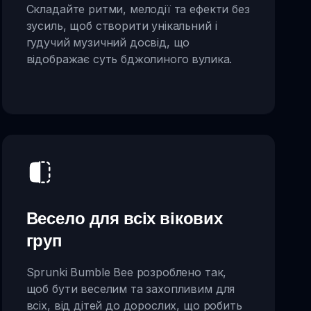
Складайте ритми, мелодії та ефекти без
зусиль, щоб створити унікальний і
гудучий музичний досвід, що
відображає суть бджолиного вулика.
Весело для всіх вікових
груп
Sprunki Bumble Bee розроблено так,
щоб бути веселим та захопливим для
всіх, від дітей до дорослих, що робить