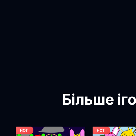
Більше іг