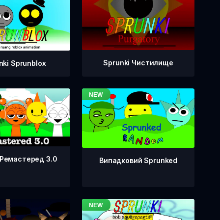
Sprunki Чистилище
nki Sprunblox
 Ремастеред 3.0
Випадковий Sprunked