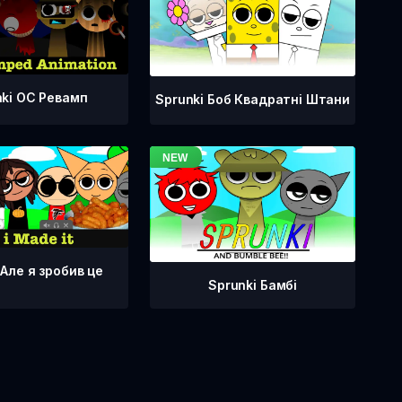
nki OC Ревамп
Sprunki Боб Квадратні Штани
 Але я зробив це
Sprunki Бамбі