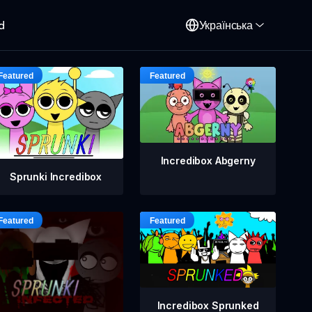
d
Українська
Incredibox Abgerny
Sprunki Incredibox
Incredibox Sprunked