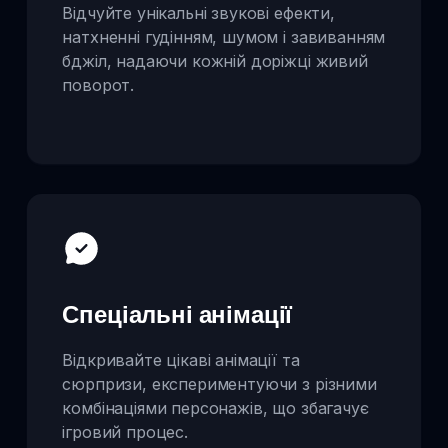
Відчуйте унікальні звукові ефекти,
натхненні гудінням, шумом і завиванням
бджіл, надаючи кожній доріжці живий
поворот.
Спеціальні анімації
Відкривайте цікаві анімації та
сюрпризи, експериментуючи з різними
комбінаціями персонажів, що збагачує
ігровий процес.