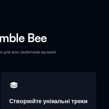
umble Bee
ю для всіх любителів музики!
Створюйте унікальні треки