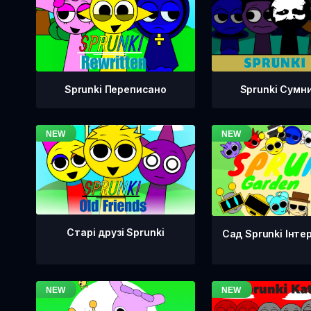
Sprunki Переписано
Sprunki Сумн
Старі друзі Sprunki
Сад Sprunki Інте