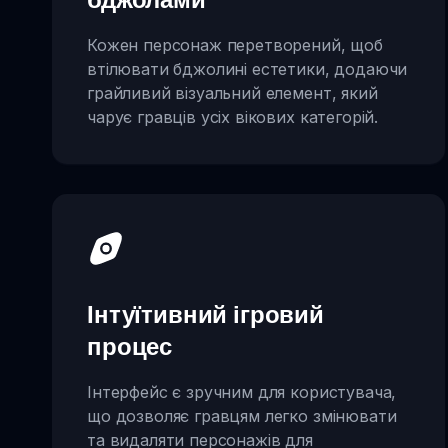
Кожен персонаж перетворений, щоб
втілювати бджолині естетики, додаючи
грайливий візуальний елемент, який
чарує гравців усіх вікових категорій.
Інтуїтивний ігровий
процес
Інтерфейс є зручним для користувача,
що дозволяє гравцям легко змінювати
та видаляти персонажів для