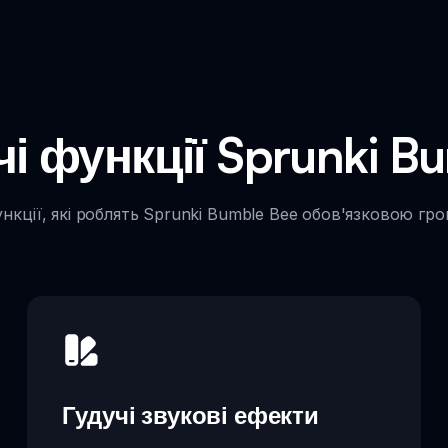
 функції Sprunki B
ункції, які роблять Sprunki Bumble Bee обов'язковою гро
Гудучі звукові ефекти