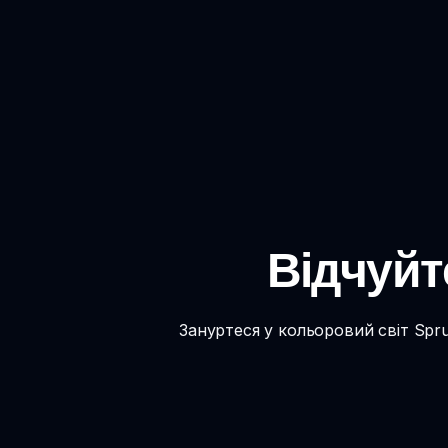
Відчуйт
Зануртеся у кольоровий світ Spru