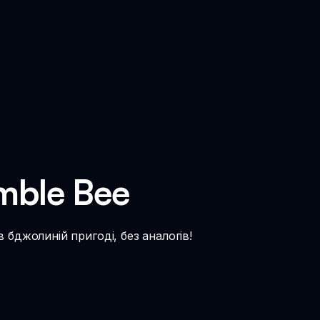
mble Bee
 бджолиній пригоді, без аналогів!