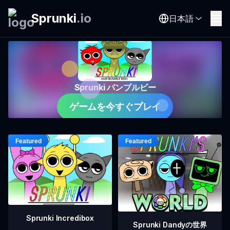
Sprunki
.
io
日本語
Sprunki バンブルビー
ゲームを今すぐプレイ
Sprunki Incredibox
Sprunki Dandyの世界