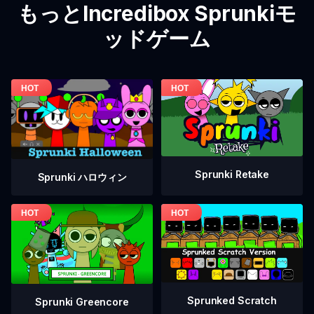
もっとIncredibox Sprunkiモ
ッドゲーム
Sprunki Retake
Sprunki ハロウィン
Sprunked Scratch
Sprunki Greencore