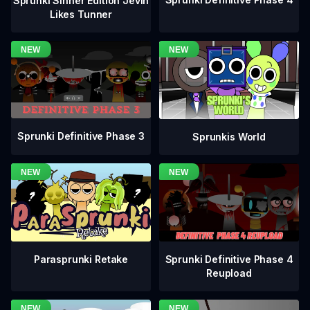
Sprunki Sinner Edition Jevin
Likes Tunner
Sprunki Definitive Phase 3
Sprunkis World
Sprunki Definitive Phase 4
Parasprunki Retake
Reupload