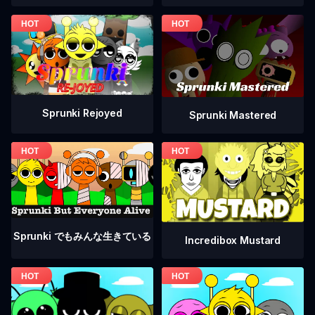
Sprunki Rejoyed
Sprunki Mastered
Sprunki でもみんな生きている
Incredibox Mustard