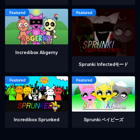
Incredibox Abgerny
Sprunki Infectedモード
Incredibox Sprunked
Sprunki ベイビーズ