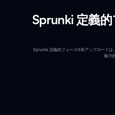
Sprunki 
Sprunki 定義的フェーズ4再アップロ
魅力