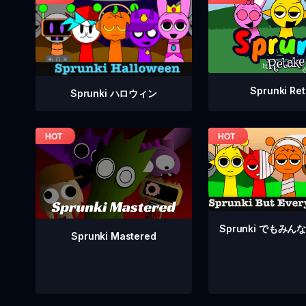
Sprunki Re
Sprunki ハロウィン
Sprunki でもみ
Sprunki Mastered