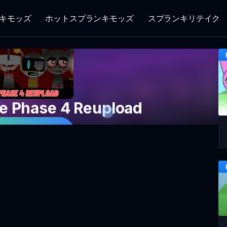
キモッズ
ホットスプランキモッズ
スプランキリテイク
ve Phase 4 Reupload
ームをプレイ