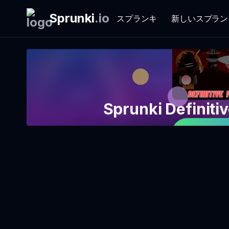
Sprunki
.
io
スプランキ
新しいスプラン
Sprunki Definiti
今すぐゲ