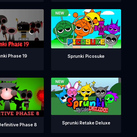
nki Phase 19
Sprunki Picosuke
Sprunki Retake Deluxe
Definitive Phase 8