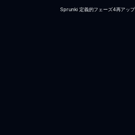
Sprunki 定義的フェーズ4