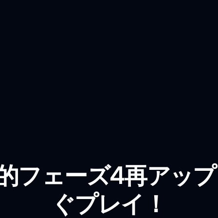
 定義的フェーズ4再アップ
ぐプレイ！