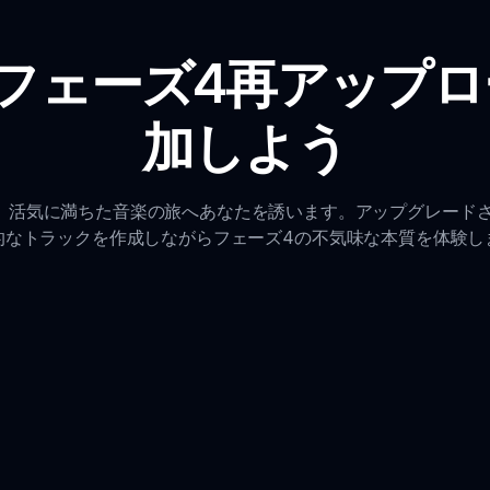
定義的フェーズ4再アッ
加しよう
ードは、活気に満ちた音楽の旅へあなたを誘います。アップグレー
的なトラックを作成しながらフェーズ4の不気味な本質を体験し