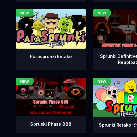
Sprunki Definitiv
Parasprunki Retake
Reuploa
Sprunki Phase 888
Sprunki Retak