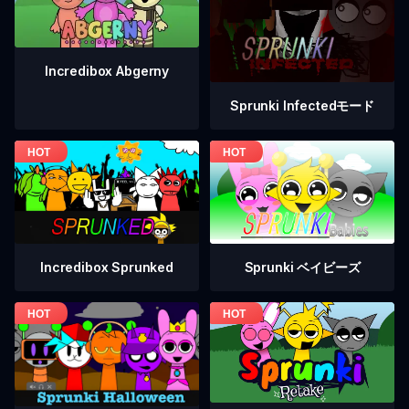
Incredibox Abgerny
Sprunki Infectedモード
Incredibox Sprunked
Sprunki ベイビーズ