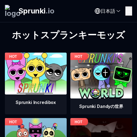
Sprunki
.
io
日本語
ホットスプランキーモッズ
Sprunki Incredibox
Sprunki Dandyの世界