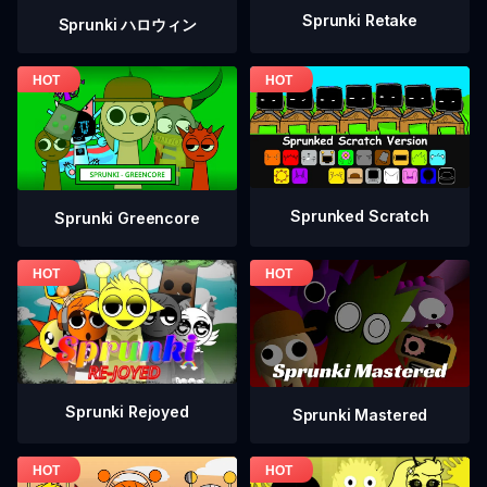
Sprunki Retake
Sprunki ハロウィン
Sprunked Scratch
Sprunki Greencore
Sprunki Rejoyed
Sprunki Mastered