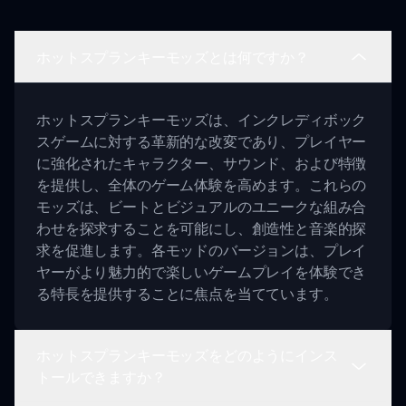
ホットスプランキーモッズとは何ですか？
ホットスプランキーモッズは、インクレディボック
スゲームに対する革新的な改変であり、プレイヤー
に強化されたキャラクター、サウンド、および特徴
を提供し、全体のゲーム体験を高めます。これらの
モッズは、ビートとビジュアルのユニークな組み合
わせを探求することを可能にし、創造性と音楽的探
求を促進します。各モッドのバージョンは、プレイ
ヤーがより魅力的で楽しいゲームプレイを体験でき
る特長を提供することに焦点を当てています。
ホットスプランキーモッズをどのようにインス
トールできますか？