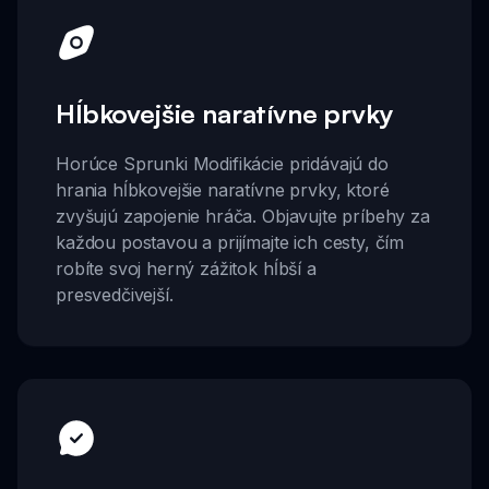
Hĺbkovejšie naratívne prvky
Horúce Sprunki Modifikácie pridávajú do
hrania hĺbkovejšie naratívne prvky, ktoré
zvyšujú zapojenie hráča. Objavujte príbehy za
každou postavou a prijímajte ich cesty, čím
robíte svoj herný zážitok hĺbší a
presvedčivejší.