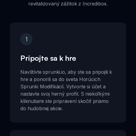
revitalizovaný zážitok z Incredibox.
1
Pripojte sa k hre
Navštívte sprunki.io, aby ste sa pripojili k
hre a ponorili sa do sveta Horúcich
Sprunki Modifikácií. Vytvorte si účet a
nastavte svoj herný profil. S niekoľkými
kliknutiami ste pripravení skočiť priamo
do hudobnej akcie.