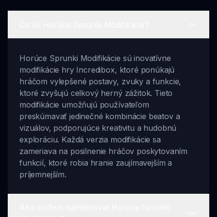
Čo sú Horúce Sprunki Modifikácie?
Horúce Sprunki Modifikácie sú inovatívne
modifikácie hry Incredibox, ktoré ponúkajú
hráčom vylepšené postavy, zvuky a funkcie,
ktoré zvyšujú celkový herný zážitok. Tieto
modifikácie umožňujú používateľom
preskúmavať jedinečné kombinácie beatov a
vizuálov, podporujúce kreativitu a hudobnú
exploráciu. Každá verzia modifikácie sa
zameriava na posilnenie hráčov poskytovaním
funkcií, ktoré robia hranie zaujímavejším a
príjemnejším.
Ako môžem nainštalovať Horúce Sprunki