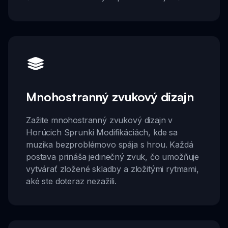
Mnohostranný zvukový dizajn
Zažite mnohostranný zvukový dizajn v
Horúcich Sprunki Modifikáciách, kde sa
muzika bezproblémovo spája s hrou. Každá
postava prináša jedinečný zvuk, čo umožňuje
vytvárať zložené skladby a zložitými rytmami,
aké ste doteraz nezažili.