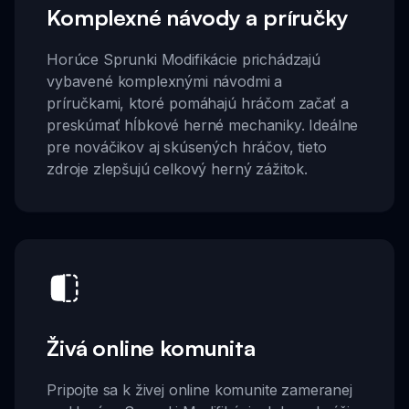
Komplexné návody a príručky
Horúce Sprunki Modifikácie prichádzajú
vybavené komplexnými návodmi a
príručkami, ktoré pomáhajú hráčom začať a
preskúmať hĺbkové herné mechaniky. Ideálne
pre nováčikov aj skúsených hráčov, tieto
zdroje zlepšujú celkový herný zážitok.
Živá online komunita
Pripojte sa k živej online komunite zameranej