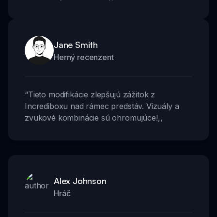
Jane Smith
Herný recenzent
“
Tieto modifikácie zlepšujú zážitok z
Incrediboxu nad rámec predstáv. Vizuály a
zvukové kombinácie sú ohromujúce!
,,
Alex Johnson
Hráč