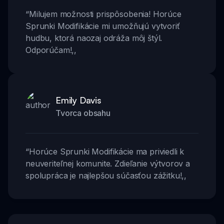
“
Milujem možnosti prispôsobenia! Horúce
Sprunki Modifikácie mi umožňujú vytvoriť
hudbu, ktorá naozaj odráža môj štýl.
Odporúčam!
,,
Emily Davis
Tvorca obsahu
“
Horúce Sprunki Modifikácie ma priviedli k
neuveriteľnej komunite. Zdieľanie výtvorov a
spolupráca je najlepšou súčasťou zážitku!
,,