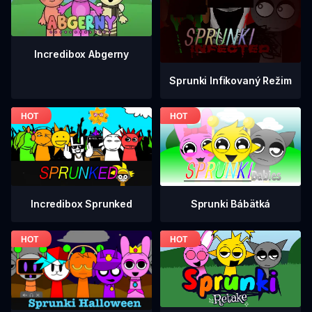
Incredibox Abgerny
Sprunki Infikovaný Režim
Incredibox Sprunked
Sprunki Bábätká