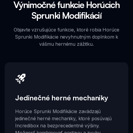
Výnimočné funkcie Horúcich
Sprunki Modifikácií
Objavte vzrušujúce funkcie, ktoré robia Horúce
Sprunki Modifikácie nevyhnutným doplnkom k
vášmu hernému zážitku.
Jedinečné herné mechaniky
Horúce Sprunki Modifikácie zavádzajú
jedinečné herné mechaniky, ktoré posúvajú
Incredibox na bezprecedentné výšiny.
Možnosť kombinovať postavy a zvuky