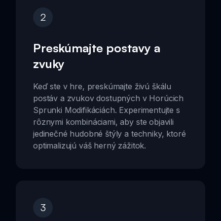
2
Preskúmajte postavy a
zvuky
Keď ste v hre, preskúmajte živú škálu
postáv a zvukov dostupných v Horúcich
Sprunki Modifikáciách. Experimentujte s
rôznymi kombináciami, aby ste objavili
jedinečné hudobné štýly a techniky, ktoré
optimalizujú váš herný zážitok.
3