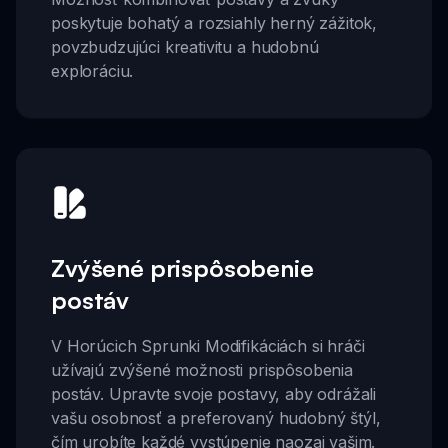
poskytuje bohatý a rozsiahly herný zážitok,
povzbudzujúci kreativitu a hudobnú
exploráciu.
Zvýšené prispôsobenie
postáv
V Horúcich Sprunki Modifikáciách si hráči
užívajú zvýšené možnosti prispôsobenia
postáv. Upravte svoje postavy, aby odrážali
vašu osobnosť a preferovaný hudobný štýl,
čím urobíte každé vystúpenie naozaj vašim.