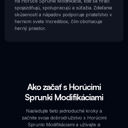
na Horúce Sprunki Modifikácie, kde sa hráči
spojazdňujú, spolupracujú a súťažia. Zdieľanie
skúseností a nápadov podporuje priateľstvo v
hernom svete Incredibox, čím obohacuje
herný priestor.
Ako začať s Horúcimi
Sprunki Modifikáciami
Nasledujte tieto jednoduché kroky a
začnite svoje dobrodružstvo s Horúcimi
Sprunki Modifikáciami a užívajte si