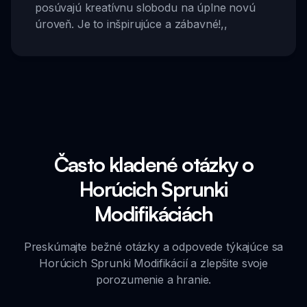
posúvajú kreatívnu slobodu na úplne novú
úroveň. Je to inšpirujúce a zábavné!
,,
Často kladené otázky o
Horúcich Sprunki
Modifikáciách
Preskúmajte bežné otázky a odpovede týkajúce sa
Horúcich Sprunki Modifikácií a zlepšite svoje
porozumenie a hranie.