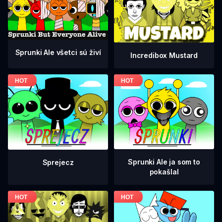
Sprunki Ale všetci sú živí
Incredibox Mustard
Sprunki Ale ja som to
Sprejecz
pokašlal