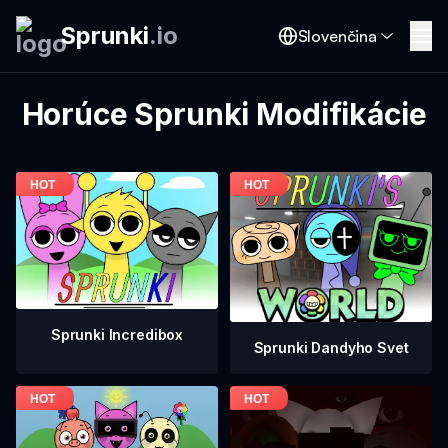
Sprunki
.
io
Slovenčina
Horúce Sprunki Modifikácie
Sprunki Incredibox
Sprunki Dandyho Svet