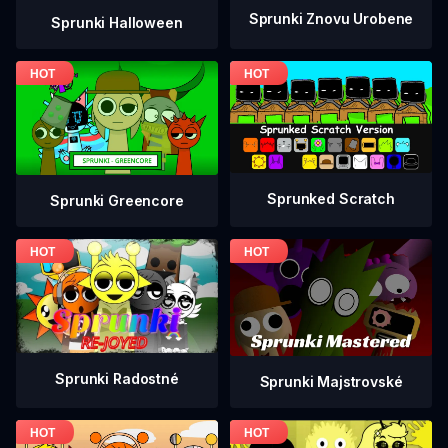
Sprunki Znovu Urobene
Sprunki Halloween
Sprunked Scratch
Sprunki Greencore
Sprunki Radostné
Sprunki Majstrovské