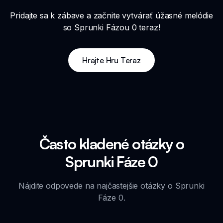
Pridajte sa k zábave a začnite vytvárať úžasné melódie
so Sprunki Fázou 0 teraz!
Hrajte Hru Teraz
Často kladené otázky o
Sprunki Fáze 0
Nájdite odpovede na najčastejšie otázky o Sprunki
Fáze 0.