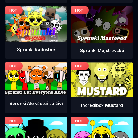
Sprunki Radostné
Sprunki Majstrovské
Sprunki Ale všetci sú živí
Incredibox Mustard