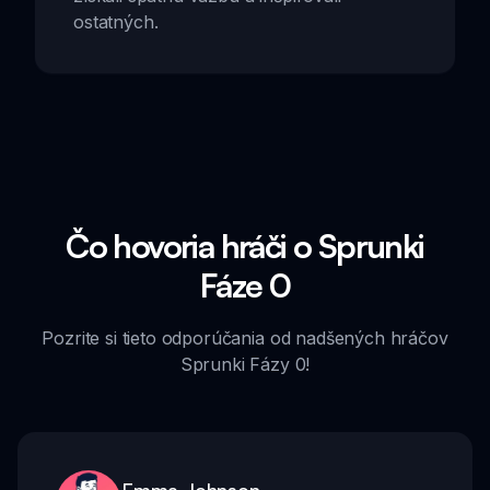
ostatných.
Čo hovoria hráči o Sprunki
Fáze 0
Pozrite si tieto odporúčania od nadšených hráčov
Sprunki Fázy 0!