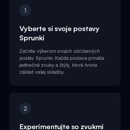
1
Vyberte si svoje postavy
Sprunki
Začnite výberom svojich obľúbených
postáv Sprunki. Každá postava prináša
jedinečné zvuky a štýly, ktoré tvoria
základ vašej skladby.
2
Experimentujte so zvukmi