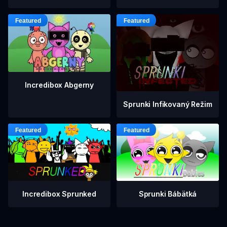
Incredibox Abgerny
Sprunki Infikovaný Režim
Incredibox Sprunked
Sprunki Bábätká