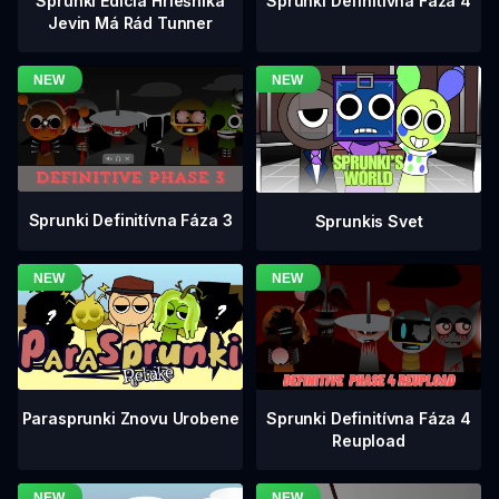
Sprunki Definitívna Fáza 4
Sprunki Edícia Hriešnika
Jevin Má Rád Tunner
Sprunki Definitívna Fáza 3
Sprunkis Svet
Sprunki Definitívna Fáza 4
Parasprunki Znovu Urobene
Reupload