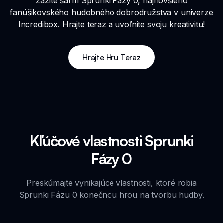
Zažite šarm Sprunki Fázy 0, najnovšieho
fanúšikovského hudobného dobrodružstva v univerze
Incredibox. Hrajte teraz a uvoľnite svoju kreativitu!
Hrajte Hru Teraz
Kľúčové vlastnosti Sprunki
Fázy 0
Preskúmajte vynikajúce vlastnosti, ktoré robia
Sprunki Fázu 0 konečnou hrou na tvorbu hudby.