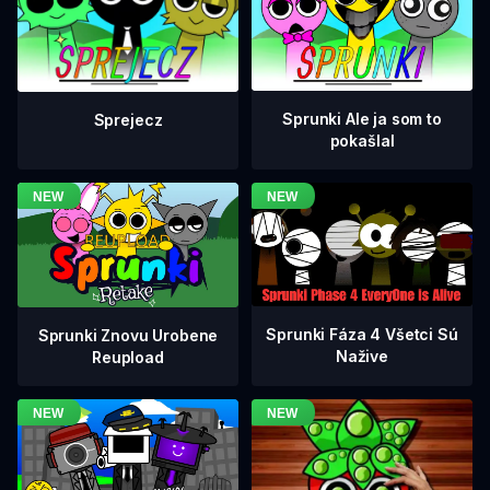
Sprunki Ale ja som to
Sprejecz
pokašlal
Sprunki Fáza 4 Všetci Sú
Sprunki Znovu Urobene
Nažive
Reupload