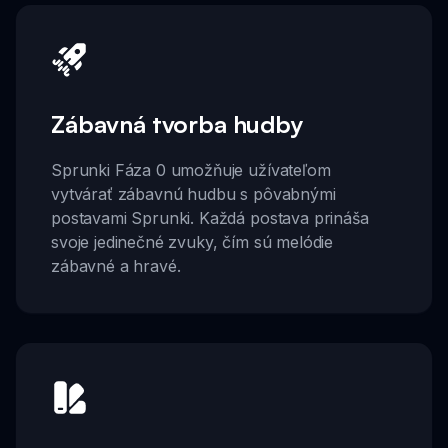
Zábavná tvorba hudby
Sprunki Fáza 0 umožňuje užívateľom
vytvárať zábavnú hudbu s pôvabnými
postavami Sprunki. Každá postava prináša
svoje jedinečné zvuky, čím sú melódie
zábavné a hravé.