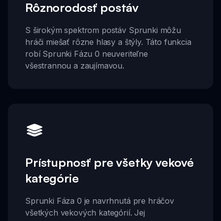
Rôznorodosť postáv
S širokým spektrom postáv Sprunki môžu
hráči miešať rôzne hlasy a štýly. Táto funkcia
robí Sprunki Fázu 0 neuveriteľne
všestrannou a zaujímavou.
Prístupnosť pre všetky vekové
kategórie
Sprunki Fáza 0 je navrhnutá pre hráčov
všetkých vekových kategórií. Jej