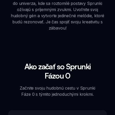
do univerza, kde sa roztomilé postavy Sprunki
ožívajú s príjemnými zvukmi. Uvoľnite svoj
hudobný gén a vytvorte jedinečné melódie, ktoré
budú rezonovať. Je čas spojiť svoju kreativitu s
zábavou!
Ako začať so Sprunki
Fázou 0
Začnite svoju hudobnú cestu v Sprunki
Fáze 0 s týmito jednoduchými krokmi.