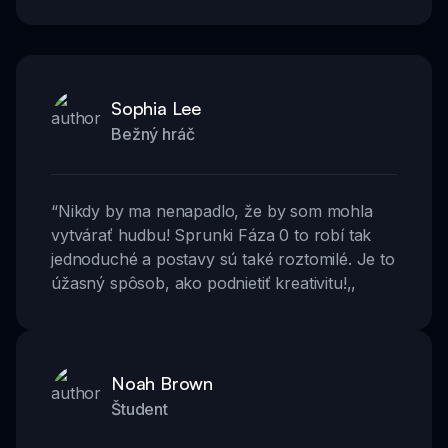
Sophia Lee
Bežný hráč
“
Nikdy by ma nenapadlo, že by som mohla
vytvárať hudbu! Sprunki Fáza 0 to robí tak
jednoduché a postavy sú také roztomilé. Je to
úžasný spôsob, ako podnietiť kreativitu!
,,
Noah Brown
Študent