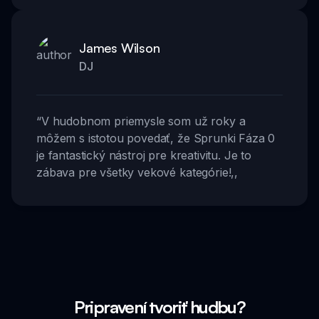
James Wilson
DJ
“
V hudobnom priemysle som už roky a
môžem s istotou povedať, že Sprunki Fáza 0
je fantastický nástroj pre kreativitu. Je to
zábava pre všetky vekové kategórie!
,,
Pripravení tvoriť hudbu?