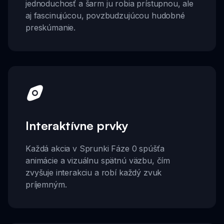
jednoduchosť a šarm ju robia prístupnou, ale
aj fascinujúcou, povzbudzujúcou hudobné
preskúmanie.
Interaktívne prvky
Každá akcia v Sprunki Fáze 0 spúšťa
animácie a vizuálnu spätnú väzbu, čím
zvyšuje interakciu a robí každý zvuk
príjemným.