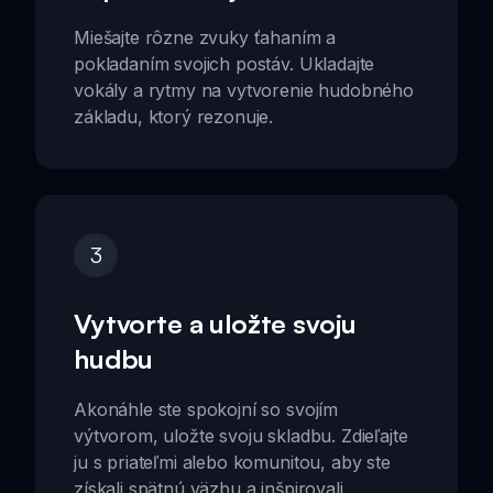
Miešajte rôzne zvuky ťahaním a
pokladaním svojich postáv. Ukladajte
vokály a rytmy na vytvorenie hudobného
základu, ktorý rezonuje.
3
Vytvorte a uložte svoju
hudbu
Akonáhle ste spokojní so svojím
výtvorom, uložte svoju skladbu. Zdieľajte
ju s priateľmi alebo komunitou, aby ste
získali spätnú väzbu a inšpirovali