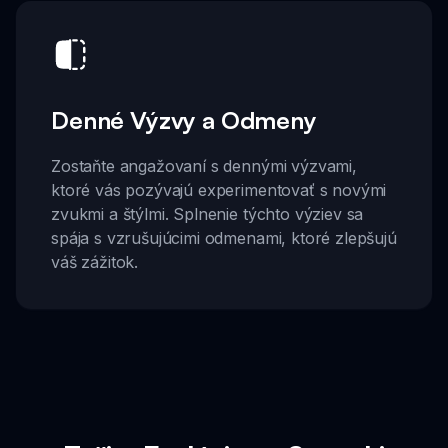
Denné Výzvy a Odmeny
Zostaňte angažovaní s dennými výzvami,
ktoré vás pozývajú experimentovať s novými
zvukmi a štýlmi. Splnenie týchto výziev sa
spája s vzrušujúcimi odmenami, ktoré zlepšujú
váš zážitok.