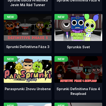
Sprunki Definitívna Fáza 4
Sprunki Edícia Hriešnika
Jevin Má Rád Tunner
Sprunki Definitívna Fáza 3
Sprunkis Svet
Sprunki Definitívna Fáza 4
Parasprunki Znovu Urobene
Reupload