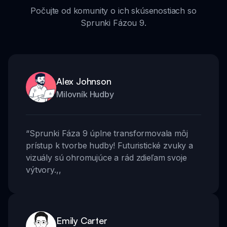
Počujte od komunity o ich skúsenostiach so
Sprunki Fázou 9.
Alex Johnson
Milovník Hudby
“
Sprunki Fáza 9 úplne transformovala môj
prístup k tvorbe hudby! Futuristické zvuky a
vizuály sú ohromujúce a rád zdieľam svoje
výtvory.
,,
Emily Carter