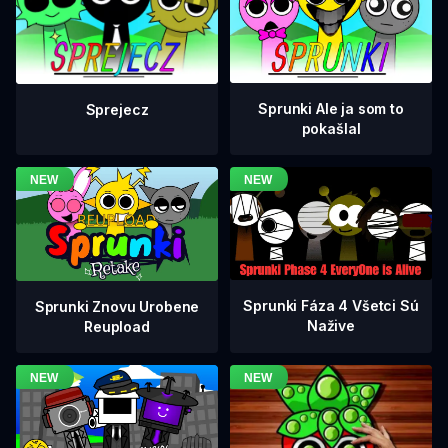
Sprunki Ale ja som to
Sprejecz
pokašlal
Sprunki Fáza 4 Všetci Sú
Sprunki Znovu Urobene
Nažive
Reupload