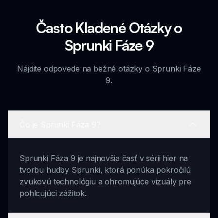
Často Kladené Otázky o
Sprunki Fáze 9
Nájdite odpovede na bežné otázky o Sprunki Fáze
9.
Čo je Sprunki Fáza 9?
Sprunki Fáza 9 je najnovšia časť v sérii hier na
tvorbu hudby Sprunki, ktorá ponúka pokročilú
zvukovú technológiu a ohromujúce vizuály pre
pohlcujúci zážitok.