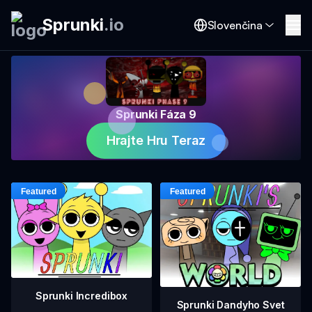
Sprunki
.
io
Slovenčina
Sprunki Fáza 9
Hrajte Hru Teraz
Sprunki Incredibox
Sprunki Dandyho Svet