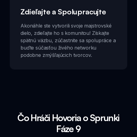
Zdieľajte a Spolupracujte
Akonáhle ste vytvorili svoje majstrovské
dielo, zdieľajte ho s komunitou! Získajte
spätnú väzbu, zúčastnite sa spolupráce a
buďte súčasťou živého networku
podobne zmýšľajúcich tvorcov.
Čo Hráči Hovoria o Sprunki
Fáze 9