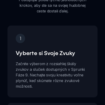
krokov, aby ste sa na svojej hudobnej
ceste dostali ďalej.
1
Vyberte si Svoje Zvuky
Začnite výberom z rozsiahlej škály
zvukov a slučiek dostupných v Sprunki
Fáze 9. Nechajte svoju kreativitu voľne
plynúť, keď skúmate rôzne zvukové
možnosti.