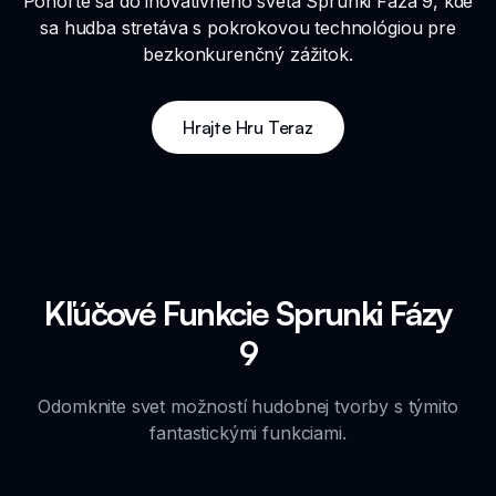
Ponorte sa do inovatívneho sveta Sprunki Fáza 9, kde
sa hudba stretáva s pokrokovou technológiou pre
bezkonkurenčný zážitok.
Hrajte Hru Teraz
Kľúčové Funkcie Sprunki Fázy
9
Odomknite svet možností hudobnej tvorby s týmito
fantastickými funkciami.