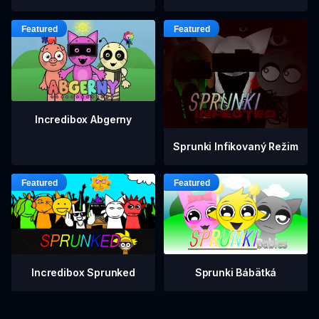
Incredibox Abgerny
Sprunki Infikovaný Režim
Incredibox Sprunked
Sprunki Bábätká