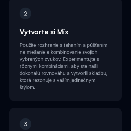
2
Vytvorte si Mix
Použite rozhranie s ťahaním a púšťaním
na miešanie a kombinovanie svojich
vybraných zvukov. Experimentujte s
rôznymi kombináciami, aby ste našli
dokonalú rovnováhu a vytvorili skladbu,
ktorá rezonuje s vaším jedinečným
štýlom.
3