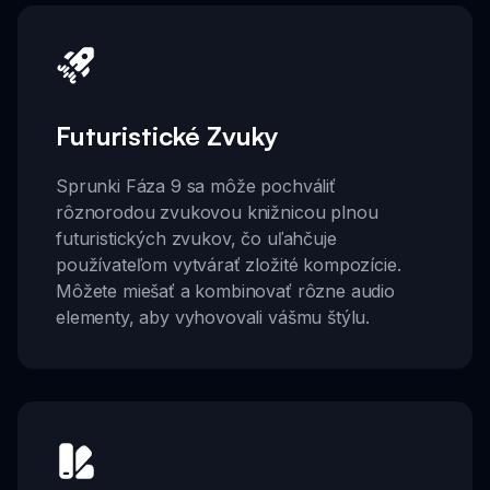
Futuristické Zvuky
Sprunki Fáza 9 sa môže pochváliť
rôznorodou zvukovou knižnicou plnou
futuristických zvukov, čo uľahčuje
používateľom vytvárať zložité kompozície.
Môžete miešať a kombinovať rôzne audio
elementy, aby vyhovovali vášmu štýlu.