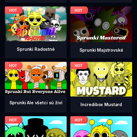
Sprunki Radostné
Sprunki Majstrovské
Sprunki Ale všetci sú živí
Incredibox Mustard