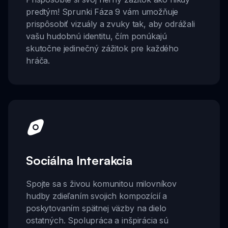
predtým! Sprunki Fáza 9 vám umožňuje
prispôsobiť vizuály a zvuky tak, aby odrážali
vašu hudobnú identitu, čím ponúkajú
skutočne jedinečný zážitok pre každého
hráča.
Sociálna Interakcia
Spojte sa s živou komunitou milovníkov
hudby zdieľaním svojich kompozícií a
poskytovaním spätnej väzby na dielo
ostatných. Spolupráca a inšpirácia sú