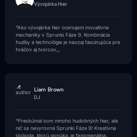
Vývojárka Hier
“
Ako vývojárka hier ocenujem inovatívne
mechaniky v Sprunki Fáze 9. Kombinácia
hudby a technológie je naozaj fascinujúca pre
hráčov aj tvorcov.
,,
Liam Brown
DJ
“
Preskúmal som mnoho hudobných hier, ale
nič sa nevyrovná Sprunki Fáze 9! Kreatívna
sloboda, ktorú ponúka, je fenomenálna.