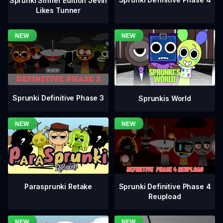
Sprunki Sinner Edition Jevin
Likes Tunner
Sprunki Definitive Phase 3
Sprunkis World
Sprunki Definitive Phase 4
Parasprunki Retake
Reupload