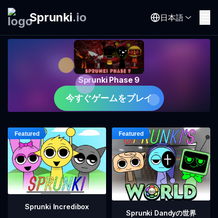
Sprunki
.
io
日本語
Sprunki Phase 9
今すぐゲームをプレイ
Sprunki Incredibox
Sprunki Dandyの世界