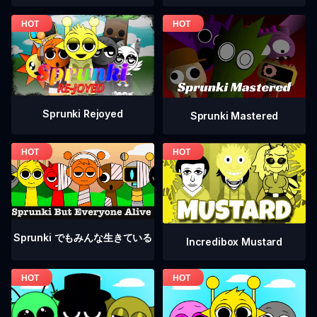
Sprunki Rejoyed
Sprunki Mastered
Sprunki でもみんな生きている
Incredibox Mustard