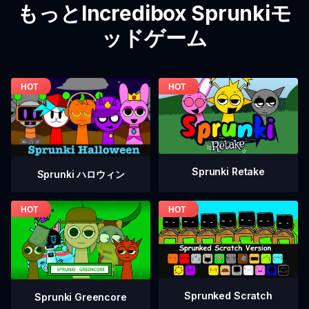
もっとIncredibox Sprunkiモ
ッドゲーム
Sprunki Retake
Sprunki ハロウィン
Sprunked Scratch
Sprunki Greencore