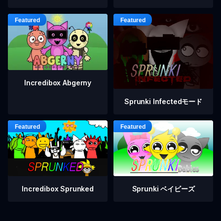
Incredibox Abgerny
Sprunki Infectedモード
Incredibox Sprunked
Sprunki ベイビーズ