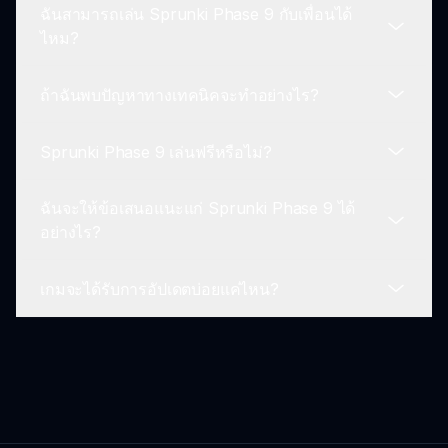
ฉันสามารถเล่น Sprunki Phase 9 กับเพื่อนได้
ง่ายดาย.
ทีมพัฒนาที่อยู่เบื้องหลัง Sprunki Phase 9 มุ่งมั่นต่อ
ไหม?
การปรับปรุงอย่างต่อเนื่อง คาดว่าจะมีการอัปเดตปกติที่
แนะนำคุณสมบัติใหม่และองค์ประกอบเสียง.
ถ้าฉันพบปัญหาทางเทคนิคจะทำอย่างไร?
ใช่! ในขณะที่เกมนี้ส่วนใหญ่มักจะเล่นคนเดียว แต่คุณ
สามารถร่วมมือด้วยการแชร์การสร้างของคุณและเข้า
Sprunki Phase 9 เล่นฟรีหรือไม่?
ร่วมกิจกรรมของชุมชนด้วยกัน.
หากคุณพบปัญหาทางเทคนิค ทีมสนับสนุนของ
Sprunki พร้อมที่จะช่วยเหลือคุณ ติดต่อพวกเขาเพื่อขอ
ฉันจะให้ข้อเสนอแนะแก่ Sprunki Phase 9 ได้
ความช่วยเหลือ.
ใช่, Sprunki Phase 9 เล่นฟรี แต่บางฟีเจอร์อาจมีให้
อย่างไร?
ใช้งานผ่านการซื้อในเกม.
เกมจะได้รับการอัปเดตบ่อยแค่ไหน?
คุณสามารถให้ข้อเสนอแนะแม้จะผ่านฟอรัมชุมชนหรือ
โดยตรงผ่านช่องทางสนับสนุน ช่วยปรับปรุงการอัปเดต
ในอนาคต.
มีการอัปเดตอย่างสม่ำเสมอเพื่อปรับปรุงประสบการณ์
การเล่นเกม เพิ่มเสียงใหม่และปรับปรุงฟีเจอร์เดิมตาม
ข้อเสนอแนะแบบผู้เล่น.