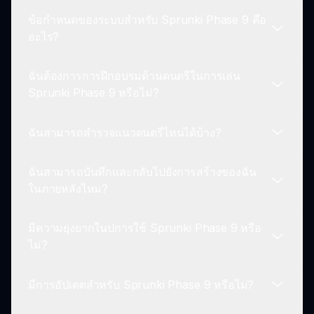
ออนไลน์ทำให้คุณแชร์การสร้างและเข้าร่วมคุณสมบัติ
ข้อกำหนดของระบบสำหรับ Sprunki Phase 9 คือ
ของชุมชน.
Sprunki Phase 9 ส่งเสริมชุมชนที่มีชีวิตชีวา โดยให้
อะไร?
โอกาสในการเชื่อมต่อกับผู้สร้างคนอื่น แบ่งปันผลงาน
ของคุณ และได้รับแรงบันดาลใจจากผู้อื่น.
ฉันต้องการการฝึกอบรมด้านดนตรีในการเล่น
Sprunki Phase 9 สามารถเล่นได้บนอุปกรณ์ต่าง ๆ ให้
Sprunki Phase 9 หรือไม่?
ตรวจสอบให้แน่ใจว่าคุณมีพื้นที่เก็บข้อมูลที่เพียงพอและ
การเชื่อมต่ออินเทอร์เน็ตที่เสถียรสำหรับประสบการณ์ที่
ฉันสามารถสำรวจแนวดนตรีไหนได้บ้าง?
ดีที่สุด.
ไม่ต้องการการฝึกอบรมด้านดนตรีอย่างเป็นทางการ
เกมนี้ใช้งานง่ายและใช้งานง่าย ทำให้ใครก็สามารถ
ฉันสามารถบันทึกและกลับไปยังการสร้างของฉัน
สร้างเพลงได้ไม่ว่าจะมีพื้นฐานใด.
คุณสามารถสำรวจแนวดนตรีที่หลากหลายด้วย
ในภายหลังไหม?
Sprunki Phase 9 เพราะมันมีห้องสมุดเสียงที่หลาก
หลายที่ตอบสนองต่อสไตล์ดนตรีต่าง ๆ.
มีความยุ่งยากในปการใช้ Sprunki Phase 9 หรือ
ใช่, คุณสามารถบันทึกผลงานของคุณ ทำให้คุณ
ไม่?
สามารถกลับมาแก้ไขและดูการสร้างของคุณได้ทุกเมื่อ
ที่คุณต้องการ.
มีการอัปเดตสำหรับ Sprunki Phase 9 หรือไม่?
ระดับความยุ่งยากน้อยมากเนื่องจากการออกแบบที่ใช้
งานง่าย คุณจะเข้าใจกลไกและเริ่มสร้างเพลงได้อย่าง