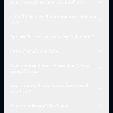
ฉันสามารถแชร์ผลงานเพลงของฉันได้ไหม?
เริ่มต้นด้วยการเลือกเสียงและ loop จากห้องสมุดที่
หลากหลาย ใช้ส่วนต่อประสานแบบลากและวางเพื่อ
สิ่งที่ทำให้ Sprunki Phase 9 แตกต่างจากเฟสก่อน
ผสมและจับคู่องค์ประกอบเสียงเพื่อสร้างแทร็กที่ไม่ซ้ำ
ใช่! Sprunki Phase 9 ส่งเสริมการมีส่วนร่วมของ
หน้า?
กัน.
ชุมชนทำให้คุณสามารถแชร์การสร้างของคุณและให้
ข้อเสนอแนะแก่ผลงานของผู้อื่น.
Sprunki Phase 9 เหมาะสำหรับผู้เริ่มต้นหรือไม่?
Sprunki Phase 9 แนะนำเสียงในอนาคต เทคโนโลยี
ขั้นสูงสำหรับการปรับแต่งเสียง และองค์ประกอบภาพที่
มีความท้าทายในเกมหรือไม่?
อัปเกรดซึ่งเพิ่มประสบการณ์การเล่นเกมอย่างมีนัย
แน่นอน! เกมนี้ถูกออกแบบมาสำหรับทุกระดับความ
สำคัญ.
สามารถ โดยมีส่วนต่อประสานที่ใช้งานง่ายที่เชิญชวน
ฉันสามารถเล่น Sprunki Phase 9 บนอุปกรณ์
ผู้มาใหม่ให้สำรวจความคิดสร้างสรรค์ในด้านดนตรี.
ใช่, Sprunki Phase 9 แนะนำความท้าทายประจำวัน
เคลื่อนที่ได้ไหม?
ที่กระตุ้นให้ผู้เล่นทดลองใช้เสียงและมอบรางวัลสำหรับ
การมีส่วนร่วม.
ฉันต้องการการเชื่อมต่ออินเทอร์เน็ตที่เสถียรเพื่อ
ใช่! Sprunki Phase 9 ถูกออกแบบให้สามารถเล่นได้
เล่นหรือไม่?
ในหลายแพลตฟอร์ม รวมถึงอุปกรณ์เคลื่อนที่ เพื่อการ
สร้างดนตรีเมื่อเดินทาง.
ฉันสามารถเชื่อมต่อกับใครในเกม?
คุณสามารถเล่นแบบออฟไลน์ได้ แต่การเชื่อมต่อ