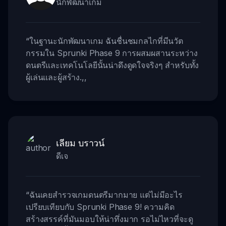
นักพัฒนาเกม
“
ในฐานะนักพัฒนาเกม ฉันชื่นชมกลไกที่มีนวัต
กรรมใน Sprunki Phase 9 การผสมผสานระหว่าง
ดนตรีและเทคโนโลยีนั้นน่าดึงดูดใจจริงๆ สำหรับทั้ง
ผู้เล่นและผู้สร้าง.
,,
เลียม บราวน์
ดีเจ
“
ฉันเคยสำรวจเกมดนตรีมากมาย แต่ไม่มีอะไร
เปรียบเทียบกับ Sprunki Phase 9! ความคิด
สร้างสรรค์ที่มันมอบให้น่าทึ่งมาก รอไม่ไหวที่จะดู