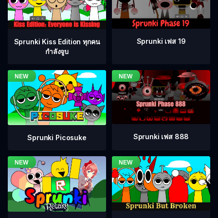
Sprunki เฟส 19
Sprunki Kiss Edition ทุกคน
กำลังจูบ
Sprunki เฟส 888
Sprunki Picosuke