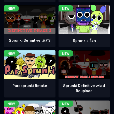
Sprunki Definitive เฟส 3
Sprunkis โลก
Sprunki Definitive เฟส 4
Parasprunki Retake
Reupload