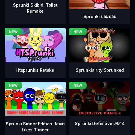
Sprunki Skibidi Toilet
Remake
Sprunki ปอมปอม
Htsprunkis Retake
Sprunklairity Sprunked
Sprunki Definitive เฟส 4
Sprunki Sinner Edition Jevin
Likes Tunner