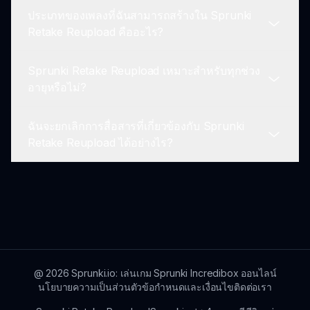
เห็นของผู้เล่น การอัปเดตในอนาคตอาจมีการเพิ่ม
ประเภทของเพลงที่ฉันสามารถสร้างใน Sprunki
ฟีเจอร์ใหม่ ๆ และการปรับปรุง.
ใช่! การเข้าร่วมฟอรัมชุมชนที่ sprunki.io ช่วยให้คุณ
Retake Reupload คืออะไร?
เชื่อมต่อกับผู้เล่นคนอื่น แชร์เคล็ดลับ และทำงานร่วม
กันในทรงเพลงใหม่ ๆ ที่สร้างใน Sprunki Retake
Sprunki Retake Reupload เหมาะสำหรับทุกช่วง
Reupload.
คุณสามารถสำรวจแนวเพลงและสไตล์ต่าง ๆ ใน
อายุหรือไม่?
Sprunki Retake Reupload เกมนี้ช่วยให้คุณสามารถ
ผสมลูปต่าง ๆ ที่ตอบสนองทุกรสนิยม ทำให้คุณ
ฉันจะยกเลิกการสื่อสารที่เกี่ยวข้องกับ Sprunki
สร้างสรรค์เพลงที่เป็นเอกลักษณ์ของคุณเอง.
ใช่! Sprunki Retake Reupload ถูกออกแบบมาให้
Retake Reupload ได้อย่างไร?
เหมาะสำหรับทุกช่วงอายุ เพื่อส่งเสริมความคิด
สร้างสรรค์และความรักในการดนตรีโดยไม่มีข้อจำกัด
ด้านอายุ.
คุณสามารถยกเลิกการสื่อสารได้ผ่านการตั้งค่าความ
ชอบที่มีให้บริการบน sprunki.io จัดการความชอบของ
คุณสำหรับการอัปเดตและจดหมายข่าวได้อย่าง
ง่ายดาย.
@
2026
Sprunki.io: เล่นเกม Sprunki Incredibox ออนไลน์
นโยบายความเป็นส่วนตัว
ข้อกำหนดและเงื่อนไข
ติดต่อเรา