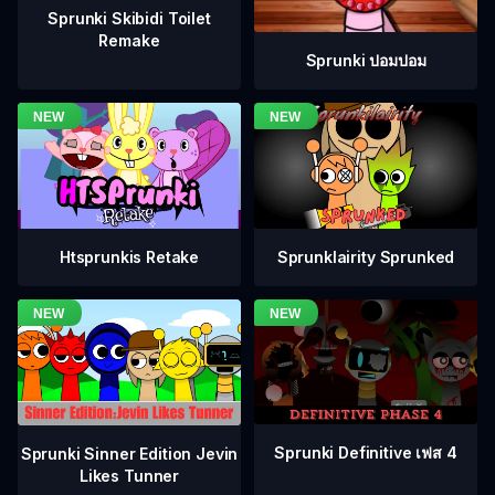
Sprunki Skibidi Toilet
Remake
Sprunki ปอมปอม
Htsprunkis Retake
Sprunklairity Sprunked
Sprunki Definitive เฟส 4
Sprunki Sinner Edition Jevin
Likes Tunner