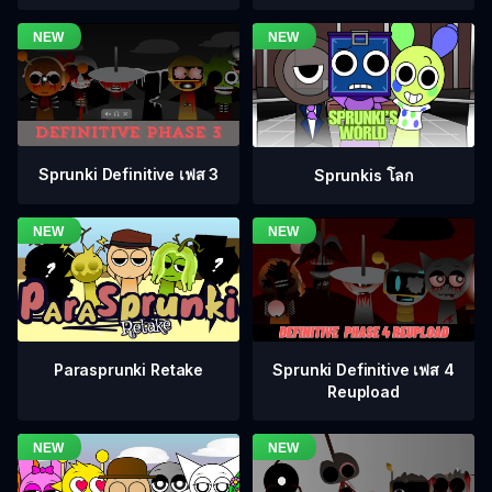
Sprunki Definitive เฟส 3
Sprunkis โลก
Sprunki Definitive เฟส 4
Parasprunki Retake
Reupload