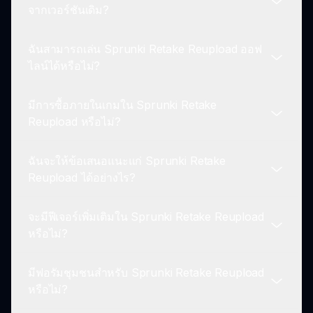
Sprunki Retake Reupload เป็นประสบการณ์แบบผู้
จากเวอร์ชันเดิม?
เล่นคนเดียวเป็นหลัก อย่างไรก็ตาม ยังมีโอกาสในการ
เชื่อมต่อกับผู้เล่นคนอื่นผ่านกิจกรรมในชุมชนและการ
ฉันสามารถเล่น Sprunki Retake Reupload ออฟ
แชร์เพลงของคุณ.
Sprunki Retake Reupload มีกราฟิกที่ได้รับการ
ไลน์ได้หรือไม่?
ปรับปรุง คุณภาพเสียงที่ได้รับการปรับปรุง และ
ประสบการณ์การเล่นเกมที่มั่นคงยิ่งขึ้น ทำให้มีความ
มีการซื้อภายในเกมใน Sprunki Retake
คิดสร้างสรรค์มากขึ้นและการถูกรบกวนที่น้อยลง
ไม่, Sprunki Retake Reupload ต้องการการเชื่อมต่อ
Reupload หรือไม่?
สำหรับผู้เล่น.
อินเทอร์เน็ตที่ต่อเนื่องในการเล่น เนื่องจากเป็นการเล่น
แบบเบราว์เซอร์ อย่างไรก็ตาม ใช้เวลาเพียงชั่วขณะใน
ฉันจะให้ข้อเสนอแนะแก่ Sprunki Retake
การเข้าถึงและเริ่มเล่น.
Sprunki Retake Reupload ให้เล่นฟรีโดยไม่มีการซื้อ
Reupload ได้อย่างไร?
ภายในเกมที่จำเป็น ผู้เล่นสามารถสนุกกับเกมทั้งหมดได้
โดยไม่ต้องเสียเงิน.
จะมีฟีเจอร์เพิ่มเติมใน Sprunki Retake Reupload
คุณสามารถให้ข้อเสนอแนะแก่ทางการสนับสนุนหรือ
หรือไม่?
ข้อเสนอแนะแบบรวดเร็วที่มีอยู่บนเว็บไซต์ sprunki.io
ทีมพัฒนามีความกระตือรือร้นที่จะได้ยินจากผู้เล่นเพื่อ
มีฟอรัมชุมชนสำหรับ Sprunki Retake Reupload
เพิ่มประสบการณ์การเล่นเกม.
นักพัฒนากำลังมองหาวิธีที่จะเสริม Sprunki Retake
หรือไม่?
Reupload เสมอ โดยขึ้นอยู่กับความชอบและความคิด