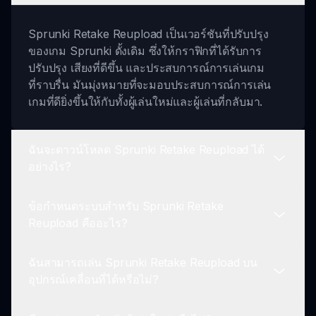
Sprunki Retake Reupload เป็นเวอร์ชันที่ปรับปรุง
ของเกม Sprunki ดั้งเดิม ซึ่งให้กราฟิกที่ได้รับการ
ปรับปรุง เสียงที่ดีขึ้น และประสบการณ์การเล่นเกม
ที่ราบรื่น มันมุ่งหมายที่จะมอบประสบการณ์การเล่น
เกมที่ดียิ่งขึ้นให้กับทั้งผู้เล่นใหม่และผู้เล่นที่กลับมา.
ฉันจะดาวน์โหลด Sprunki Retake Reupload ได้
อย่างไร?
ข้อกำหนดระบบสำหรับ Sprunki Retake
คุณสามารถเข้าถึง Sprunki Retake Reupload ได้
Reupload คืออะไร?
โดยการเยี่ยมชม sprunki.io เพียงคลิกที่ลิงก์เกม และ
คุณจะสามารถเล่นได้โดยตรงจากเบราว์เซอร์ของคุณ
ฉันสามารถเล่น Sprunki Retake Reupload บน
โดยไม่ต้องดาวน์โหลดใด ๆ.
เนื่องจาก Sprunki Retake Reupload เป็นเว็บแอป
อุปกรณ์เคลื่อนที่ได้หรือไม่?
คุณต้องการการเชื่อมต่ออินเทอร์เน็ตที่เสถียรและเว็บ
เบราว์เซอร์ที่ทันสมัย ไม่มีข้อกำหนดด้านฮาร์ดแวร์