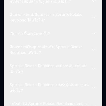
มีบทช่วยสอนสำหรับผู้เล่นใหม่หรือไม่?
เฉพาะเพื่อสนุกกับประสบการณ์ที่ราบรื่น.
ใช่! Sprunki Retake Reupload ได้รับการออกแบบให้
เล่นได้บนอุปกรณ์เคลื่อนที่ คุณสามารถสนุกไปกับการ
ฉันสามารถแบ่งปันเพลงจาก Sprunki Retake
เล่นเกมที่น่าสนใจได้ทุกที่ที่คุณไป ตราบใดที่คุณมีการ
ใช่! Sprunki Retake Reupload มีบทช่วยสอนเบื้องต้น
Reupload ได้หรือไม่?
เชื่อมต่ออินเทอร์เน็ต.
ที่จะพาคุณผ่านกลไกการเล่นเกม ช่วยให้คุณเรียนรู้วิธี
สร้างเพลงได้อย่างมีประสิทธิภาพ.
เกิดอะไรขึ้นถ้าฉันพบบั๊ก?
แน่นอน! เมื่อคุณสร้างเพลง คุณมีแรงจูงใจที่จะแชร์กับ
เพื่อน ๆ และชุมชน Sprunki แสดงผลงานของคุณและ
มีเหตุการณ์ในชุมชนสำหรับ Sprunki Retake
ให้คนอื่นชื่นชมความคิดสร้างสรรค์ของคุณ.
หากคุณพบบั๊กในขณะที่เล่น Sprunki Retake
Reupload หรือไม่?
Reupload โปรดรายงานผ่านส่วนสนับสนุนที่
sprunki.io นักพัฒนาชื่นชอบคำติชมเพื่อปรับปรุง
Sprunki Retake Reupload จะมีการอัปเดตบ่อย
ประสบการณ์.
ใช่! มีการจัดกิจกรรมและการแข่งขันในชุมชนเป็น
เพียงใด?
ประจำ คอยติดตาม sprunki.io สำหรับประกาศ
กิจกรรมเหล่านี้เป็นช่องทางที่ยอดเยี่ยมในการมีส่วน
Sprunki Retake Reupload รองรับผู้เล่นหลายคน
ร่วมกับผู้เล่นคนอื่นและแสดงทักษะของคุณ.
นักพัฒนามุ่งมั่นที่จะทำให้ Sprunki Retake Reupload
หรือไม่?
สดใหม่ด้วยการอัปเดตเป็นประจำตามความคิดเห็นของ
ผู้เล่น ติดตาม sprunki.io เพื่อดูเนื้อหาใหม่และฟีเจอร์
อะไรทำให้ Sprunki Retake Reupload แตกต่าง
ต่าง ๆ!