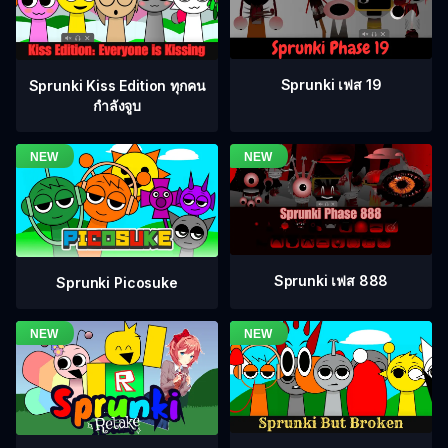
Sprunki เฟส 19
Sprunki Kiss Edition ทุกคน
กำลังจูบ
Sprunki เฟส 888
Sprunki Picosuke