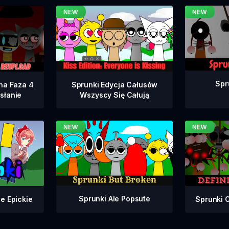
Spr
na Faza 4
Sprunki Edycja Całusów
słanie
Wszyscy Się Całują
Sprunki Ale Popsute
Sprunki 
e Epickie