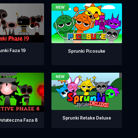
unki Faza 19
Sprunki Picosuke
Sprunki Retake Deluxe
Ostateczna Faza 8