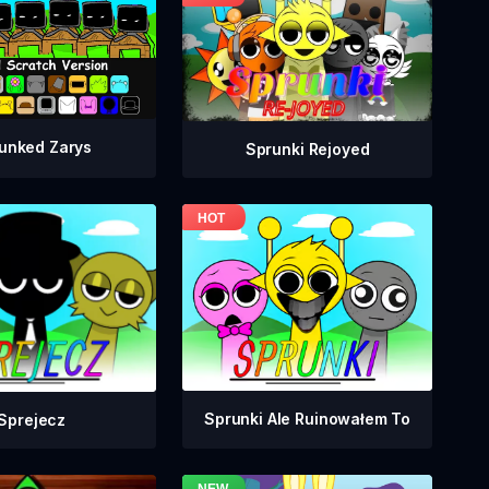
unked Zarys
Sprunki Rejoyed
Sprunki Ale Ruinowałem To
Sprejecz