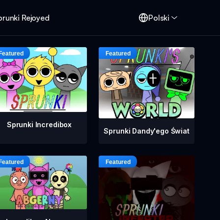
prunki Rejoyed
Polski
Sprunki Incredibox
Sprunki Dandy'ego Świat