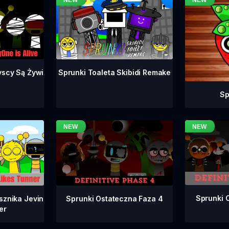
yscy Są Żywi
Sprunki Toaleta Skibidi Remake
Sp
Sprunki 
Sprunki Ostateczna Faza 4
sznika Jevin
er