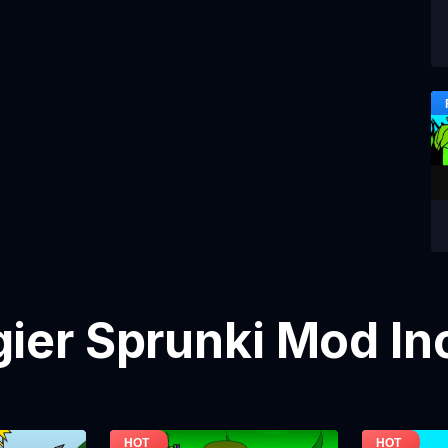
gier Sprunki Mod In