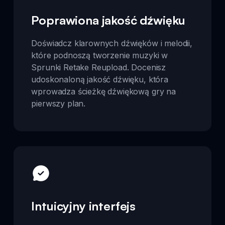
Poprawiona jakość dźwięku
Doświadcz klarownych dźwięków i melodii,
które podnoszą tworzenie muzyki w
Sprunki Retake Reupload. Docenisz
udoskonaloną jakość dźwięku, która
wprowadza ścieżkę dźwiękową gry na
pierwszy plan.
Intuicyjny interfejs