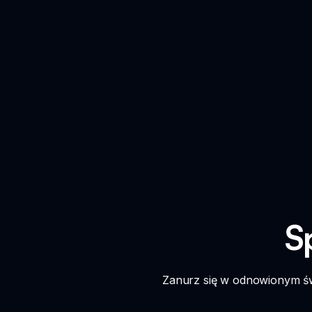
S
Zanurz się w odnowionym św