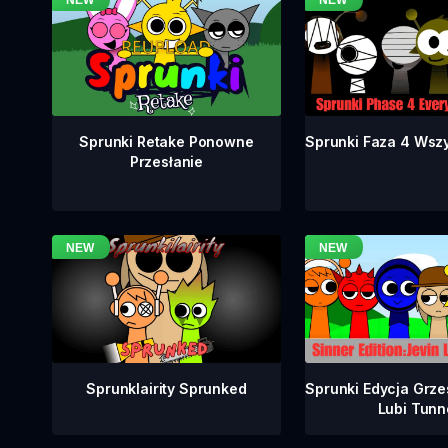
Sprunki Faza 4 Wsz
Sprunki Retake Ponowne
Przesłanie
Sprunklairity Sprunked
Sprunki Edycja Grze
Lubi Tunn