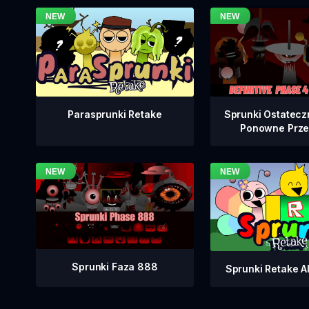
Sprunki Ostatecz
Parasprunki Retake
Ponowne Prze
Sprunki Faza 888
Sprunki Retake Al