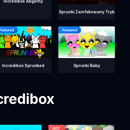
Incredibox Abgerny
Sprunki Zainfekowany Tryb
Incredibox Sprunked
Sprunki Baby
credibox