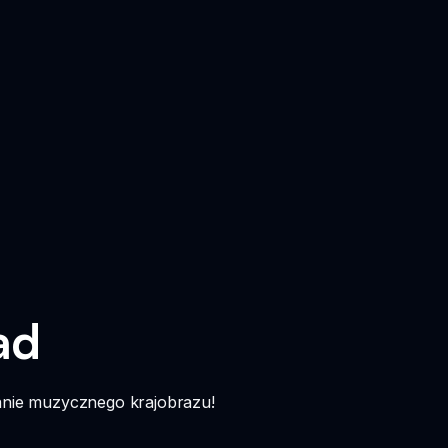
ad
anie muzycznego krajobrazu!