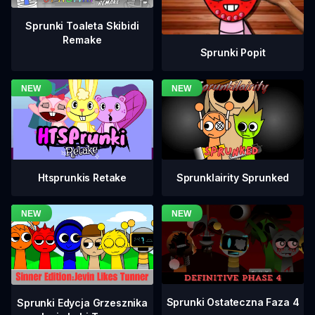
Sprunki Toaleta Skibidi
Remake
Sprunki Popit
Htsprunkis Retake
Sprunklairity Sprunked
Sprunki Ostateczna Faza 4
Sprunki Edycja Grzesznika