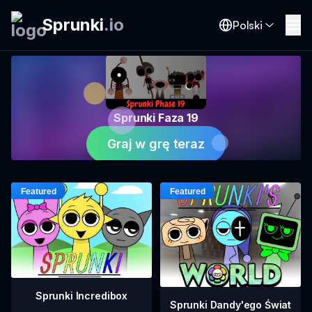
Sprunki
.
io
Polski
Sprunki Faza 19
Graj w grę teraz
Sprunki Incredibox
Sprunki Dandy'ego Świat