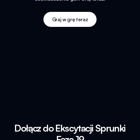
Graj w grę teraz
Dołącz do Ekscytacji Sprunki
Faza 19