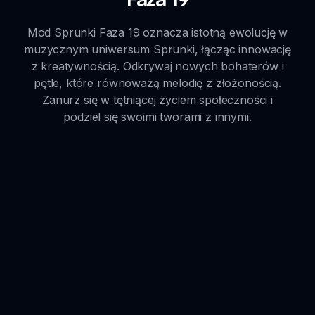
Mod Sprunki Faza 19 oznacza istotną ewolucję w
muzycznym uniwersum Sprunki, łącząc innowację
z kreatywnością. Odkrywaj nowych bohaterów i
pętle, które równoważą melodię z złożonością.
Zanurz się w tętniącej życiem społeczności i
podziel się swoimi tworami z innymi.