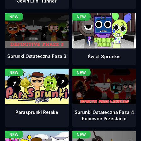
Jevin Lubi Tunner
Sprunki Ostateczna Faza 3
Świat Sprunkis
Sprunki Ostateczna Faza 4
Parasprunki Retake
Ponowne Przesłanie