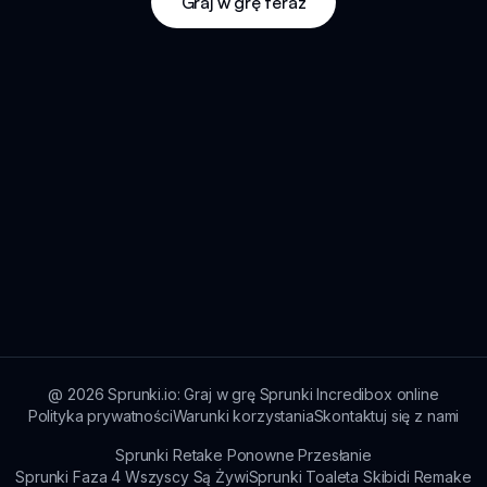
Graj w grę teraz
@
2026
Sprunki.io: Graj w grę Sprunki Incredibox online
Polityka prywatności
Warunki korzystania
Skontaktuj się z nami
Sprunki Retake Ponowne Przesłanie
Sprunki Faza 4 Wszyscy Są Żywi
Sprunki Toaleta Skibidi Remake