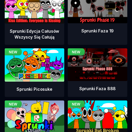
Sprunki Faza 19
Sprunki Edycja Całusów
Wszyscy Się Całują
Sprunki Faza 888
Sprunki Picosuke