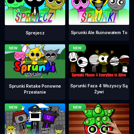
Sprunki Ale Ruinowałem To
Sprejecz
Sprunki Faza 4 Wszyscy Są
Sprunki Retake Ponowne
Żywi
Przesłanie