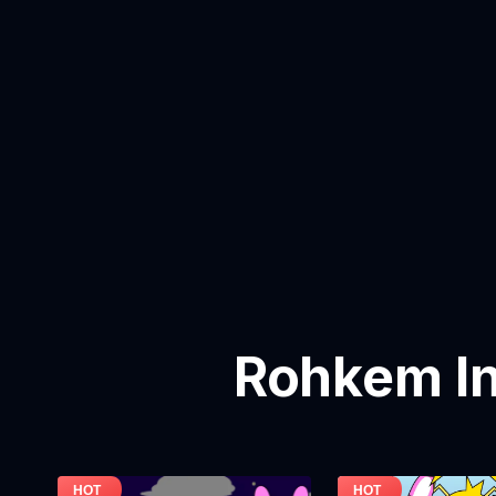
Rohkem In