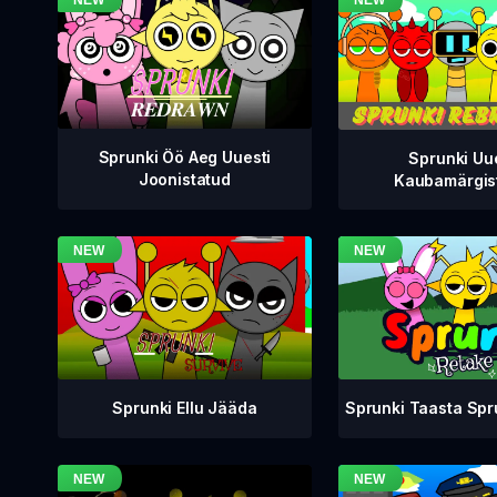
Sprunki Öö Aeg Uuesti
Sprunki Uu
Joonistatud
Kaubamärgis
Sprunki Taasta Sp
Sprunki Ellu Jääda