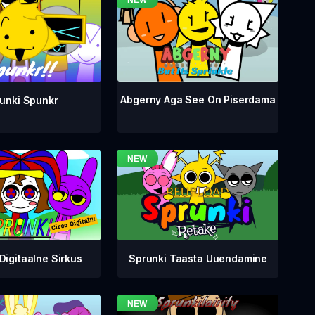
Abgerny Aga See On Piserdama
unki Spunkr
Digitaalne Sirkus
Sprunki Taasta Uuendamine