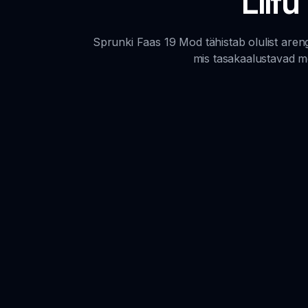
Liit
Sprunki Faas 19 Mod tähistab olulist aren
mis tasakaalustavad m