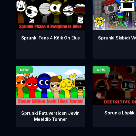
Sprunki Faas 4 Kõik On Elus
Sprunki Skibidi 
Sprunki Lõplik
Sprunki Patuversioon Jevin
Meeldib Tunner