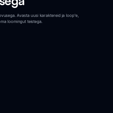
usega
vusega. Avasta uusi karaktereid ja loop'e,
ma loomingut teistega.