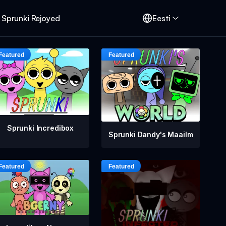
Sprunki Rejoyed
Eesti
Sprunki Incredibox
Sprunki Dandy's Maailm