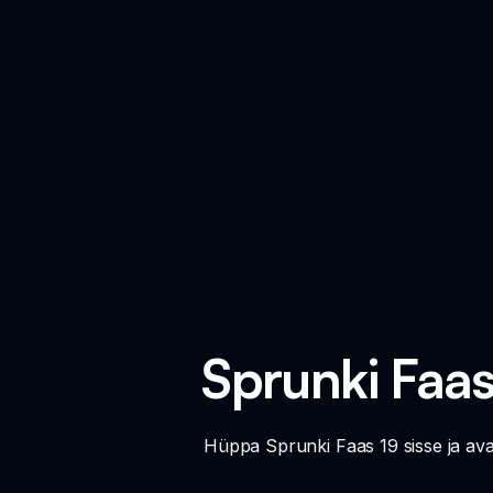
Sprunki Faa
Hüppa Sprunki Faas 19 sisse ja ava