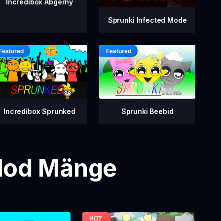
Incredibox Abgerny
Sprunki Infected Mode
Incredibox Sprunked
Sprunki Beebid
 Mod Mänge