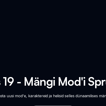
s 19 - Mängi Mod'i Sp
sta uusi mod'e, karaktereid ja helisid selles dünaamilise