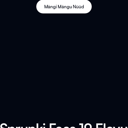
Mängi Mängu Nüüd