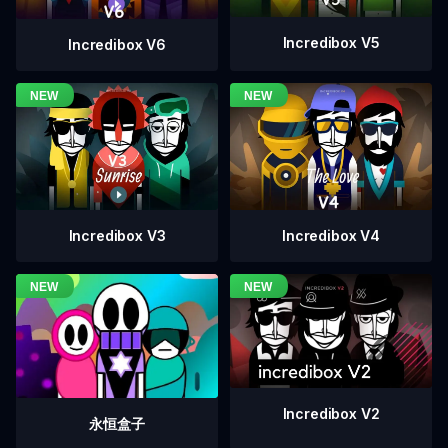
Incredibox V5
Incredibox V6
Incredibox V4
Incredibox V3
Incredibox V2
永恒盒子