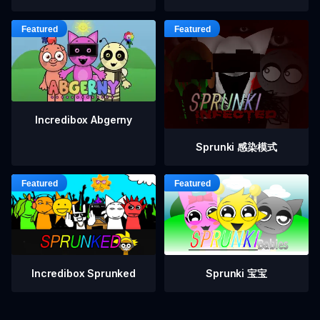
Incredibox Abgerny
Sprunki 感染模式
Incredibox Sprunked
Sprunki 宝宝