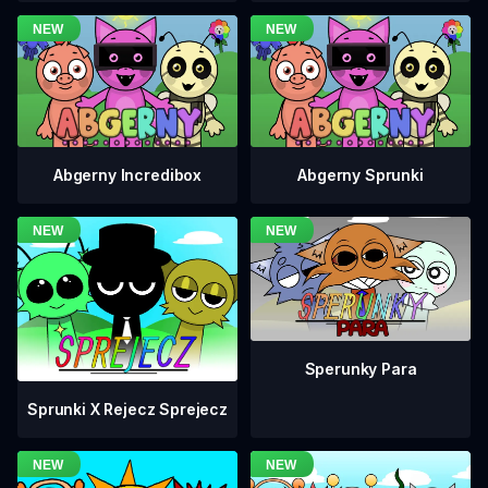
Abgerny Incredibox
Abgerny Sprunki
Sperunky Para
Sprunki X Rejecz Sprejecz