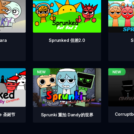
Sprunked 但差2.0
S
ara
Corrupt
 Fe 圣诞节
Sprunki 重拍 Dandy的世界