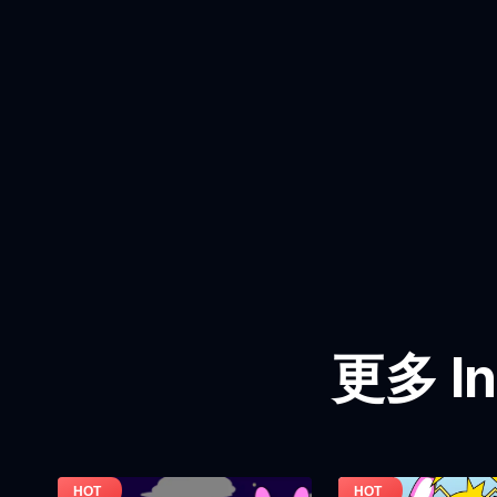
更多 In