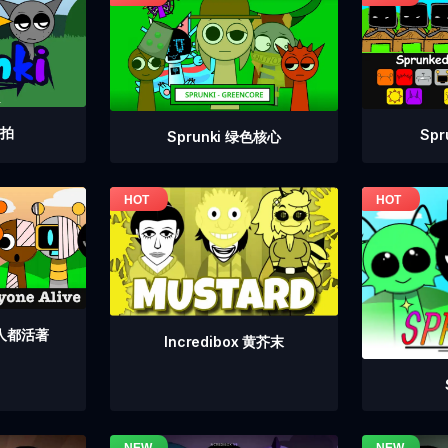
重拍
Sp
Sprunki 绿色核心
个人都活著
Incredibox 黄芥末