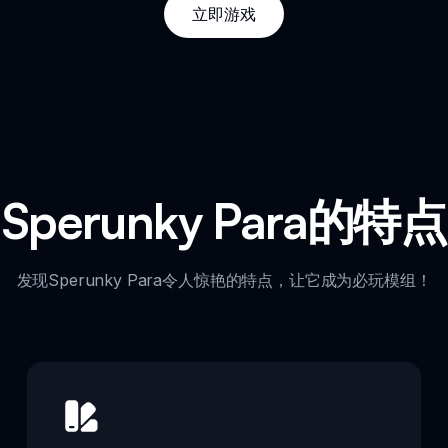
立即游戏
Sperunky Para的特点
发现Sperunky Para令人惊艳的特点，让它成为必玩模组！