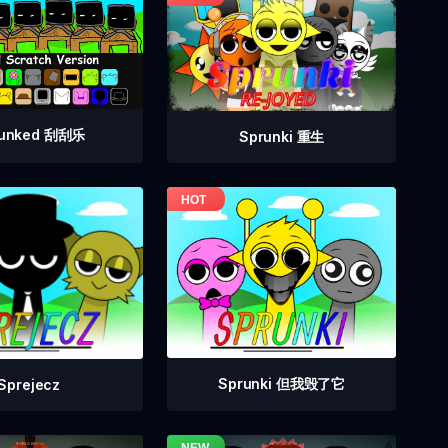
runked 刮刮乐
Sprunki 重生
Sprunki 但我毁了它
Sprejecz