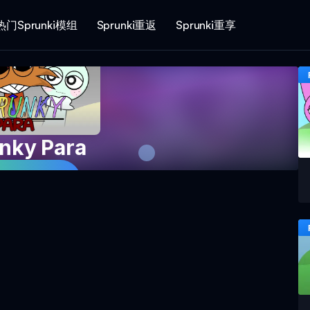
热门Sprunki模组
Sprunki重返
Sprunki重享
nky Para
即游戏