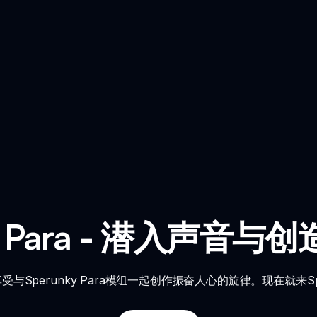
ky Para - 潜入声音
与Sperunky Para模组一起创作振奋人心的旋律。现在就来Sp