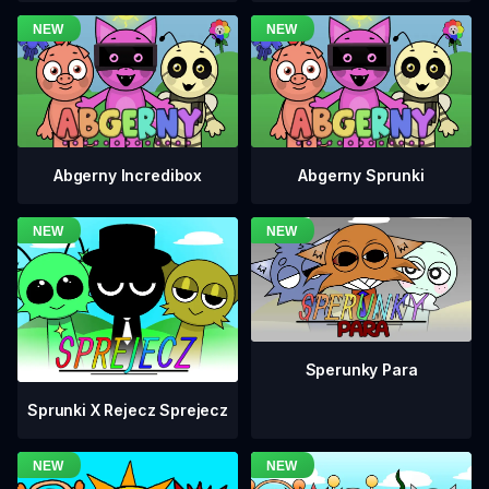
Abgerny Incredibox
Abgerny Sprunki
Sperunky Para
Sprunki X Rejecz Sprejecz