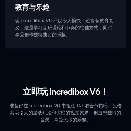
教育与乐趣
玩 Incredibox V6 不仅令人愉快，还富有教育意
义！这是学习音乐理论和节奏的绝佳方式，同时
享受创作独特曲目的乐趣。
立即玩 Incredibox V6！
准备好在 Incredibox V6 中担任 DJ 混合节拍吧！凭借
其吸引人的游戏玩法和惊艳的视觉效果，创造您独特的
音景，享受无尽的乐趣。