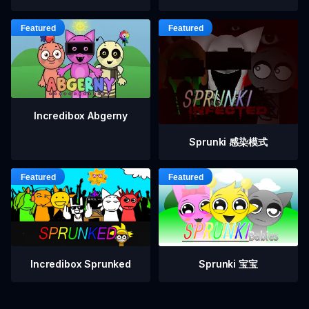
Incredibox Abgerny
Sprunki 感染模式
Incredibox Sprunked
Sprunki 宝宝