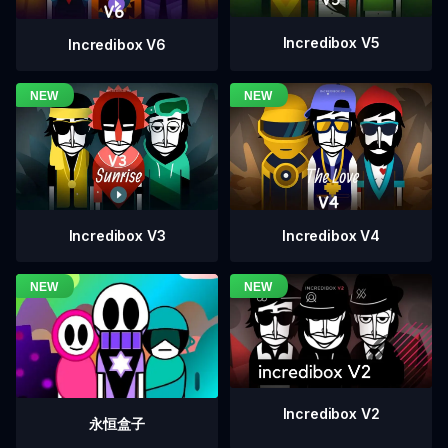
Incredibox V5
Incredibox V6
Incredibox V4
Incredibox V3
Incredibox V2
永恒盒子