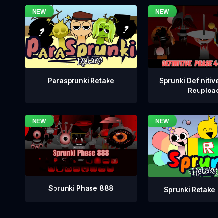
Sprunki Definitiv
Parasprunki Retake
Reuploa
Sprunki Phase 888
Sprunki Retake 