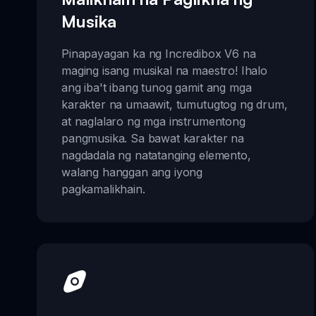
Musika
Pinapayagan ka ng Incredibox V6 na
maging isang musikal na maestro! Ihalo
ang iba't ibang tunog gamit ang mga
karakter na umaawit, tumutugtog ng drum,
at naglalaro ng mga instrumentong
pangmusika. Sa bawat karakter na
nagdadala ng natatanging elemento,
walang hanggan ang iyong
pagkamalikhain.