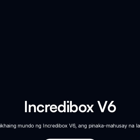
Incredibox V6
likhaing mundo ng Incredibox V6, ang pinaka-mahusay na lar