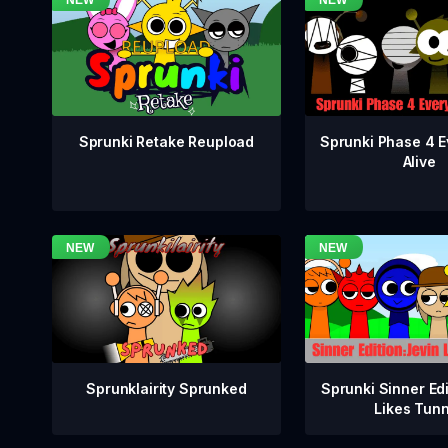
Sprunki Phase 4 E
Sprunki Retake Reupload
Alive
Sprunklairity Sprunked
Sprunki Sinner Edi
Likes Tun