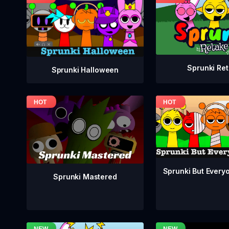
Sprunki Re
Sprunki Halloween
Sprunki But Everyo
Sprunki Mastered