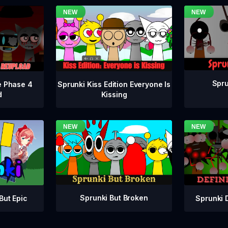
Spru
e Phase 4
Sprunki Kiss Edition Everyone Is
d
Kissing
Sprunki But Broken
Sprunki 
But Epic