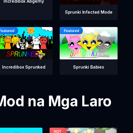
Incredibox Abgerny
Sprunki Infected Mode
Incredibox Sprunked
Sprunki Babies
Mod na Mga Laro