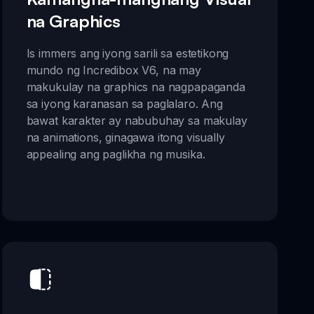
na Graphics
Is immers ang iyong sarili sa estetikong
mundo ng Incredibox V6, na may
makukulay na graphics na nagpapaganda
sa iyong karanasan sa paglalaro. Ang
bawat karakter ay nabubuhay sa makulay
na animations, ginagawa itong visually
appealing ang paglikha ng musika.