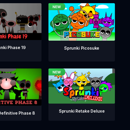
nki Phase 19
Sprunki Picosuke
Sprunki Retake Deluxe
Definitive Phase 8