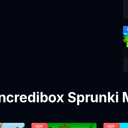
ncredibox Sprunki 