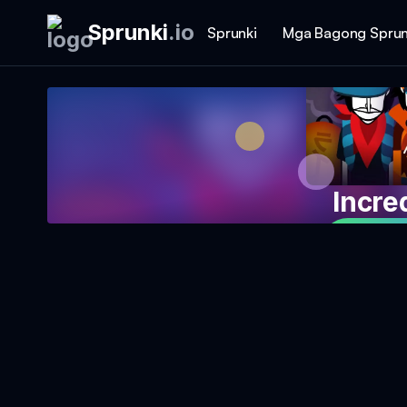
Sprunki
.
io
Sprunki
Mga Bagong Sprun
Incre
Magla