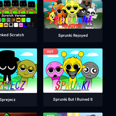
nked Scratch
Sprunki Rejoyed
Sprunki But I Ruined It
Sprejecz