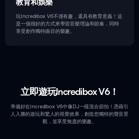
教育和娛樂
玩Incredibox V6不僅有趣，還具有教育意義！這
是一個很好的方式來學習音樂理論和節奏，同時
享受創作獨特曲目的樂趣。
立即遊玩Incredibox V6！
準備好在Incredibox V6中像DJ一樣混合節拍！憑藉引
人入勝的遊玩和驚人的視覺效果，創造您獨特的聲音景
觀，並享受無盡的樂趣。