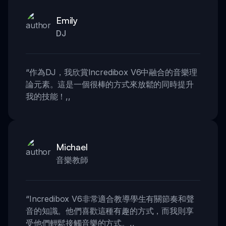
Emily
DJ
“
作為DJ，我欣賞Incredibox V6中融合的音樂理
論元素。這是一個很棒的方式來放鬆的同時提升
我的技能！
,,
Michael
音樂教師
“
Incredibox V6非常適合教導學生有關節奏和聲
音的知識。他們喜歡這種有趣的方式，而我則享
受他們輕鬆接觸音樂的方式。
,,