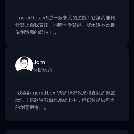
“
Incredibox V6是一款非凡的遊戲！它讓我能夠
音樂上自我表達，同時享受樂趣。我永遠不會厭
倦創造新的節拍！
,,
John
休閒玩家
“
我喜歡Incredibox V6的視覺效果和直觀的遊戲
玩法！這款遊戲如此易於上手，但仍然提供無盡
的創意機會。
,,