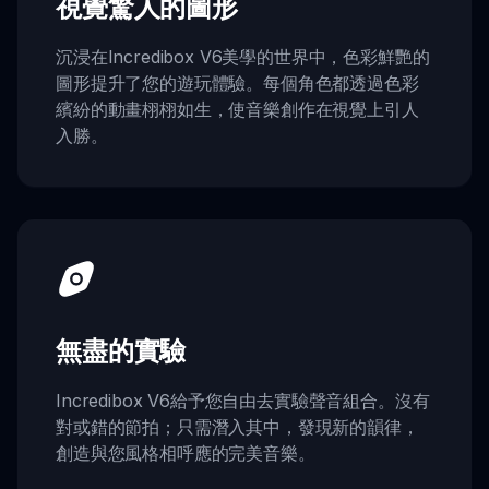
視覺驚人的圖形
沉浸在Incredibox V6美學的世界中，色彩鮮艷的
圖形提升了您的遊玩體驗。每個角色都透過色彩
繽紛的動畫栩栩如生，使音樂創作在視覺上引人
入勝。
無盡的實驗
Incredibox V6給予您自由去實驗聲音組合。沒有
對或錯的節拍；只需潛入其中，發現新的韻律，
創造與您風格相呼應的完美音樂。