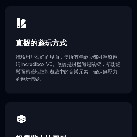
直觀的遊玩方式
體驗用戶友好的界面，使所有年齡段都可輕鬆遊
玩Incredibox V6。無論是鍵盤還是鼠標，都能輕
鬆而精確地控制遊戲中的音樂元素，確保無壓力
的遊玩體驗。