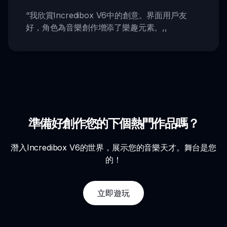
“
我欣賞Incredibox V6中的創意。界面用戶友
好，角色為音樂創作增添了樂趣元素。
,,
準備好創作您的下個熱門作品嗎？
潛入Incredibox V6的世界，展示您的音樂天才。舞台是您
的！
立即遊玩