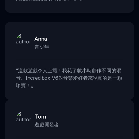
Anna
青少年
“
這款遊戲令人上癮！我花了數小時創作不同的混
音。Incredibox V6對音樂愛好者來說真的是一顆
珍寶！
,,
Tom
遊戲開發者