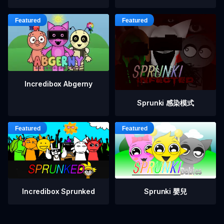
Incredibox Abgerny
Sprunki 感染模式
Incredibox Sprunked
Sprunki 嬰兒