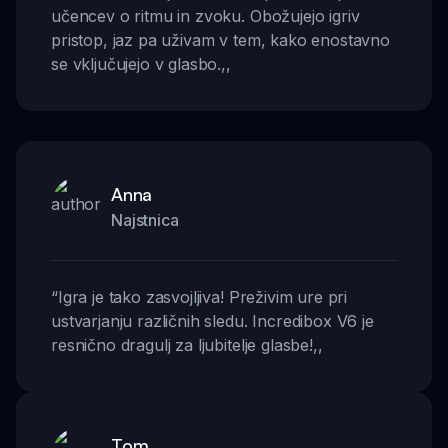
učencev o ritmu in zvoku. Obožujejo igriv
pristop, jaz pa uživam v tem, kako enostavno
se vključujejo v glasbo.
,,
Anna
Najstnica
“
Igra je tako zasvojljiva! Preživim ure pri
ustvarjanju različnih sledu. Incredibox V6 je
resnično dragulj za ljubitelje glasbe!
,,
Tom