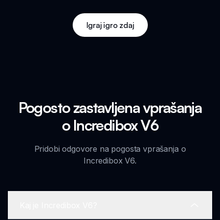
Igraj igro zdaj
Pogosto zastavljena vprašanja
o Incredibox V6
Pridobi odgovore na pogosta vprašanja o
Incredibox V6.
Kaj je Incredibox V6?