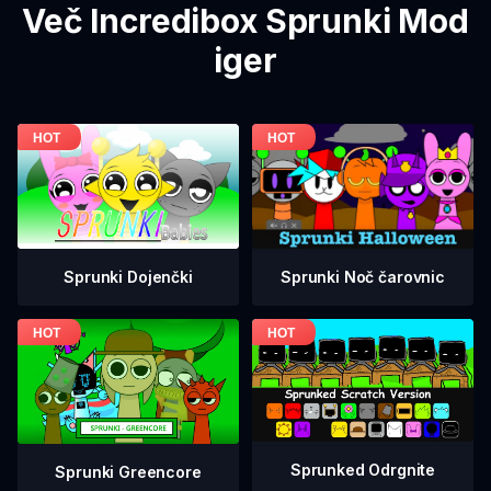
Več Incredibox Sprunki Mod
iger
Sprunki Dojenčki
Sprunki Noč čarovnic
Sprunked Odrgnite
Sprunki Greencore