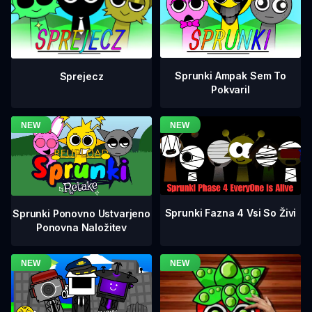
Sprunki Ampak Sem To
Sprejecz
Pokvaril
Sprunki Fazna 4 Vsi So Živi
Sprunki Ponovno Ustvarjeno
Ponovna Naložitev