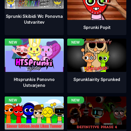
Sprunki Skibidi Wc Ponovna
Ustvaritev
Sprunki Popit
Htsprunkis Ponovno
Sprunklairity Sprunked
Ustvarjeno