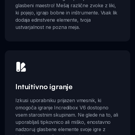
glasbeni maestro! Mešaj različne zvoke z liki,
ki pojejo, igrajo bobne in inštrumente. Vsak lik
dodaja edinstvene elemente, tvoja
ustvarjalnost ne pozna meja.
Intuitivno igranje
Izkusi uporabniku prijazen vmesnik, ki
omogoča igranje Incredibox V6 dostopno
vsem starostnim skupinam. Ne glede na to, ali
uporabljaš tipkovnico ali miško, enostavno
nadzoruj glasbene elemente svoje igre z