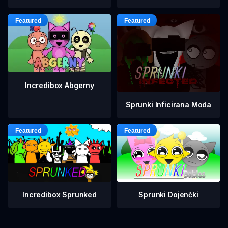
Incredibox Abgerny
Sprunki Inficirana Moda
Incredibox Sprunked
Sprunki Dojenčki