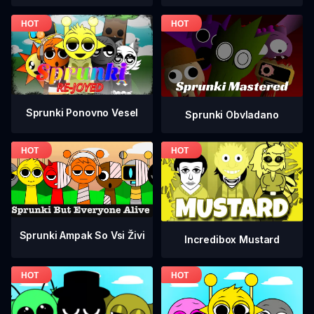
Sprunki Ponovno Vesel
Sprunki Obvladano
Sprunki Ampak So Vsi Živi
Incredibox Mustard