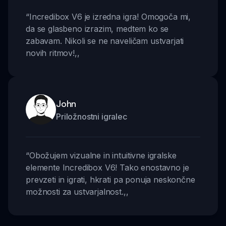
“
Incredibox V6 je izredna igra! Omogoča mi,
da se glasbeno izrazim, medtem ko se
zabavam. Nikoli se ne naveličam ustvarjati
novih ritmov!
,,
John
Priložnostni igralec
“
Obožujem vizualne in intuitivne igralske
elemente Incredibox V6! Tako enostavno je
prevzeti in igrati, hkrati pa ponuja neskončne
možnosti za ustvarjalnost.
,,