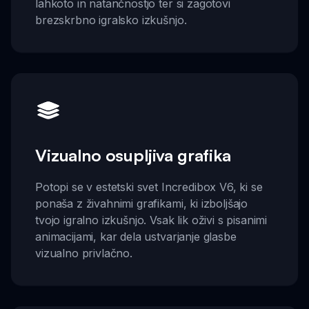
lahkoto in natančnostjo ter si zagotovi
brezskrbno igralsko izkušnjo.
Vizualno osupljiva grafika
Potopi se v estetski svet Incredibox V6, ki se
ponaša z živahnimi grafikami, ki izboljšajo
tvojo igralno izkušnjo. Vsak lik oživi s pisanimi
animacijami, kar dela ustvarjanje glasbe
vizualno privlačno.