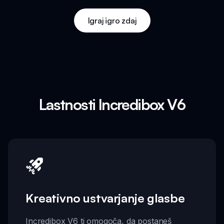
Igraj igro zdaj
Lastnosti Incredibox V6
Kreativno ustvarjanje glasbe
Incredibox V6 ti omogoča, da postaneš