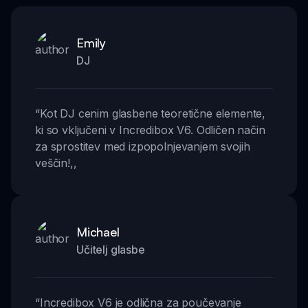
Emily
DJ
“
Kot DJ cenim glasbene teoretične elemente,
ki so vključeni v Incredibox V6. Odličen način
za sprostitev med izpopolnjevanjem svojih
veščin!
,,
Michael
Učitelj glasbe
“
Incredibox V6 je odlična za poučevanje