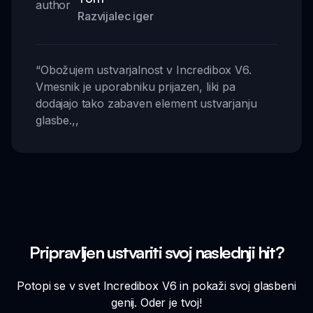
Razvijalec iger
“
Obožujem ustvarjalnost v Incredibox V6.
Vmesnik je uporabniku prijazen, liki pa
dodajajo tako zabaven element ustvarjanju
glasbe.
,,
Pripravljen ustvariti svoj naslednji hit?
Potopi se v svet Incredibox V6 in pokaži svoj glasbeni
genij. Oder je tvoj!