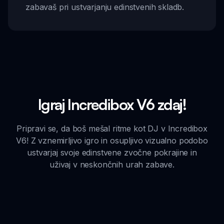
zabavaš pri ustvarjanju edinstvenih skladb.
Igraj Incredibox V6 zdaj!
Pripravi se, da boš mešal ritme kot DJ v Incredibox
V6! Z vznemirljivo igro in osupljivo vizualno podobo
ustvarjaj svoje edinstvene zvočne pokrajine in
uživaj v neskončnih urah zabave.