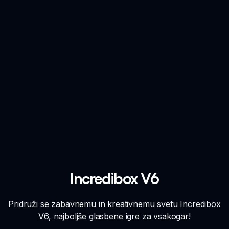
Incredibox V6
Pridruži se zabavnemu in kreativnemu svetu Incredibox
V6, najboljše glasbene igre za vsakogar!