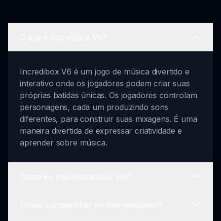
O que é Incredibox V6?
Incredibox V6 é um jogo de música divertido e
interativo onde os jogadores podem criar suas
próprias batidas únicas. Os jogadores controlam
personagens, cada um produzindo sons
diferentes, para construir suas mixagens. É uma
maneira divertida de expressar criatividade e
aprender sobre música.
Como eu jogo Incredibox V6?
Posso compartilhar minhas mixagens?
Para jogar Incredibox V6, você precisa explorar