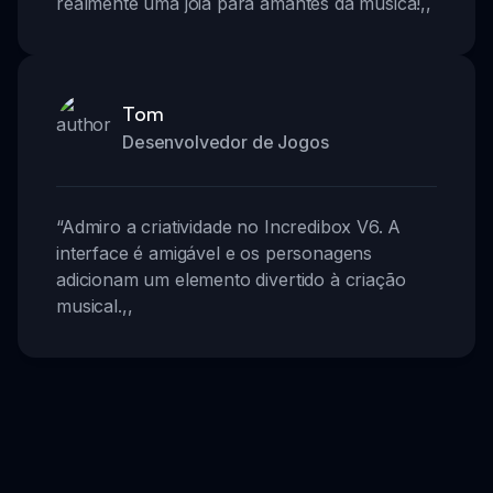
realmente uma joia para amantes da música!
,,
Tom
Desenvolvedor de Jogos
“
Admiro a criatividade no Incredibox V6. A
interface é amigável e os personagens
adicionam um elemento divertido à criação
musical.
,,