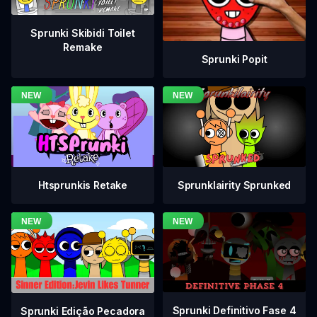
Sprunki Skibidi Toilet
Remake
Sprunki Popit
Htsprunkis Retake
Sprunklairity Sprunked
Sprunki Definitivo Fase 4
Sprunki Edição Pecadora