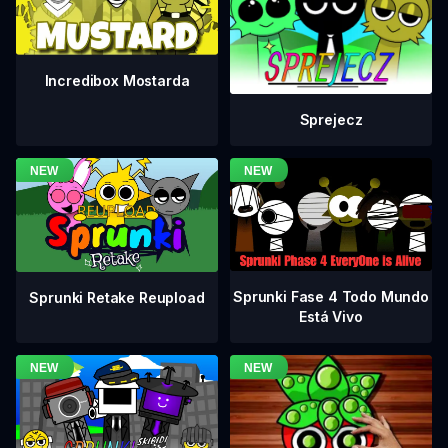
Incredibox Mostarda
Sprejecz
Sprunki Fase 4 Todo Mundo
Sprunki Retake Reupload
Está Vivo