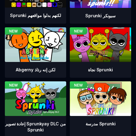
Sprunki لكنهم بدلوا مواقعهم
Sprunki سبونكر
نجاة Sprunki
Abgerny لكن إنه رذاذ
إعادة تصوير Sprunkyay DLC من
مدرسة Sprunki
Sprunki