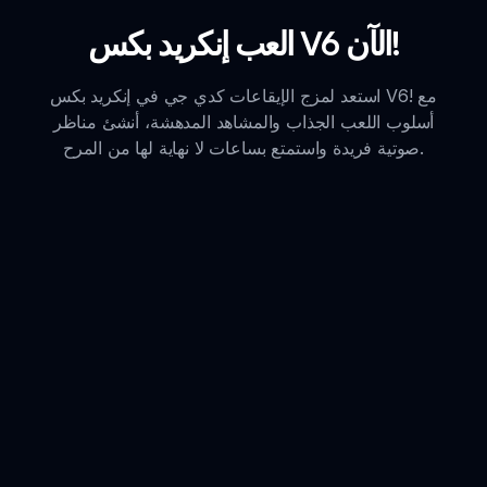
العب إنكريد بكس V6 الآن!
استعد لمزج الإيقاعات كدي جي في إنكريد بكس V6! مع
أسلوب اللعب الجذاب والمشاهد المدهشة، أنشئ مناظر
صوتية فريدة واستمتع بساعات لا نهاية لها من المرح.