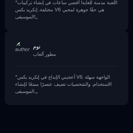
اللعبة مدمنة للغاية! أقضي ساعات في إنشاء تركيبات
“
مختلفة. إنكريد بكس V6 هي حقًا جوهرة لمحبي
,,
الموسيقى!
توم
مطور ألعاب
أعجبني الإبداع في إنكريد بكس V6. الواجهة سهلة
“
الاستخدام، والشخصيات تضيف عنصرًا ممتعًا لإنشاء
,,
الموسيقى.