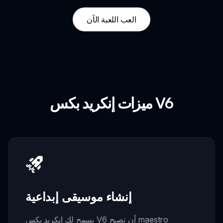
العب اللعبة الآن
ميزات إنكريد بكس V6
إنشاء موسيقى إبداعية
يسمح لك إنكريد بكس V6 أن تصبح maestro