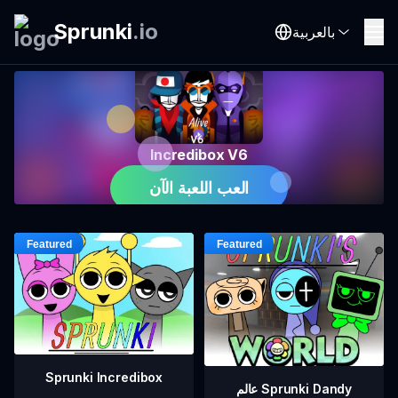
Sprunki
.
io
بالعربية
Incredibox V6
العب اللعبة الآن
Sprunki Incredibox
عالم Sprunki Dandy