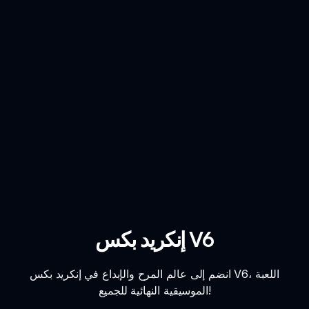
إنكريد بكس V6
انضم إلى عالم المرح والإبداع في إنكريد بكس V6، اللعبة
الموسيقية النهائية للجميع!