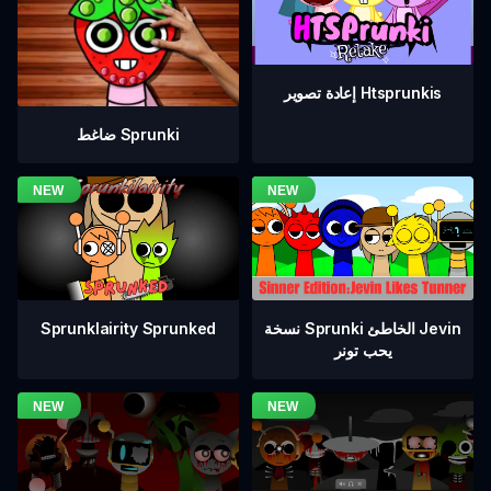
إعادة تصوير Htsprunkis
ضاغط Sprunki
نسخة Sprunki الخاطئ Jevin
Sprunklairity Sprunked
يحب تونر