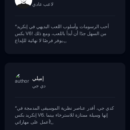
لاعب عادي
أحب الرسومات وأسلوب اللعب البديهي في إنكريد
“
بكس V6! من السهل جدًا أن أبدأ باللعب، ومع ذلك
,,
يوفر فرصًا لا نهائية للإبداع.
إميلي
دي جي
كدي جي، أقدر عناصر نظرية الموسيقى المدمجة في
“
إنكريد بكس V6. إنها وسيلة ممتازة للاسترخاء بينما
,,
أعمل على مهاراتي!