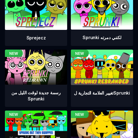
Sprunki لكنني دمرته
Sprejecz
رسمة جديدة لوقت الليل من
تغيير العلامة التجارية لSprunki
Sprunki